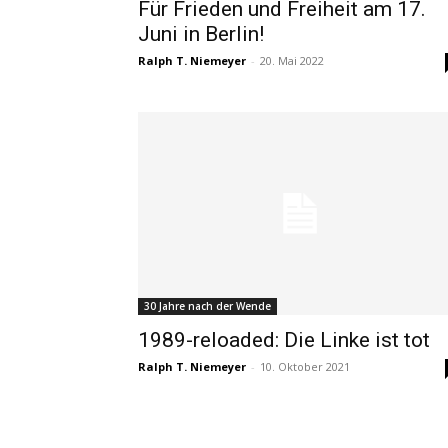
Für Frieden und Freiheit am 17.
Juni in Berlin!
Ralph T. Niemeyer
-
20. Mai 2022
30 Jahre nach der Wende
1989-reloaded: Die Linke ist tot
Ralph T. Niemeyer
-
10. Oktober 2021