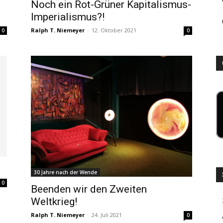
Noch ein Rot-Grüner Kapitalismus-
Imperialismus?!
Ralph T. Niemeyer
-
12. Oktober 2021
0
0
30 Jahre nach der Wende
0
Beenden wir den Zweiten
Weltkrieg!
Ralph T. Niemeyer
-
24. Juli 2021
0