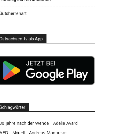
Gutsherrenart
Ostsachsen-tv als App
Schlagwörter
30 jahre nach der Wende
Adelie Avard
AFD
Andreas Manousos
Aktuell