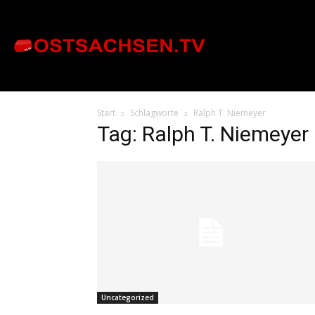
Start
Schlagworte
Ralph T. Niemeyer
Tag: Ralph T. Niemeyer
Uncategorized