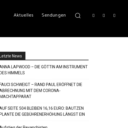
Aktuelles
Sendungen
Letzte News
ANNA LAPWOOD – DIE GÖTTIN AM INSTRUMENT
DES HIMMELS
FAUCI SCHWEIGT – RAND PAUL ERÖFFNET DIE
ABRECHNUNG MIT DEM CORONA-
MACHTAPPARAT
AUF SEITE 504 BLEIBEN 16,16 EURO: BAUTZEN
PLANTE DIE GEBÜHRENERHÖHUNG LÄNGST EIN
Aufstieg der Revanchisten