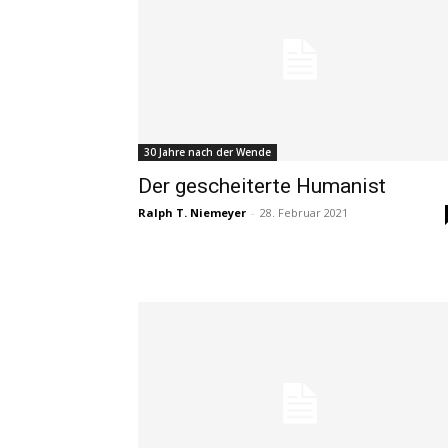
30 Jahre nach der Wende
Der gescheiterte Humanist
Ralph T. Niemeyer
-
28. Februar 2021