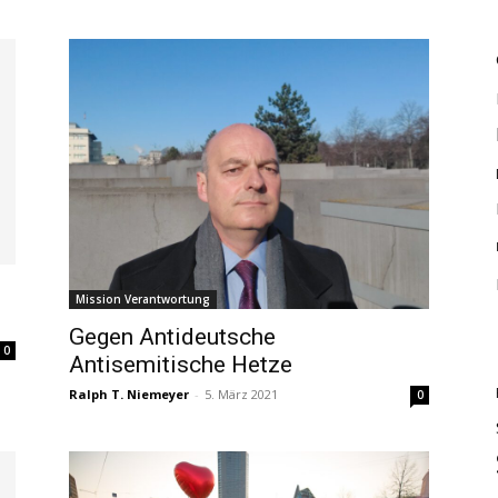
Mission Verantwortung
Gegen Antideutsche
0
Antisemitische Hetze
Ralph T. Niemeyer
-
5. März 2021
0