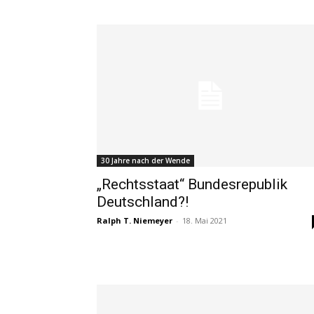
30 Jahre nach der Wende
„Rechtsstaat“ Bundesrepublik
Deutschland?!
Ralph T. Niemeyer
-
18. Mai 2021