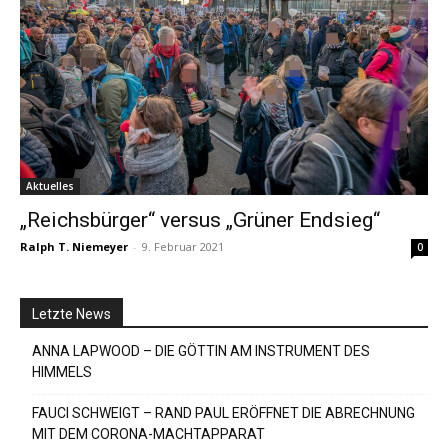
Aktuelles
„Reichsbürger“ versus „Grüner Endsieg“
Ralph T. Niemeyer
-
9. Februar 2021
0
Letzte News
ANNA LAPWOOD – DIE GÖTTIN AM INSTRUMENT DES
HIMMELS
FAUCI SCHWEIGT – RAND PAUL ERÖFFNET DIE ABRECHNUNG
MIT DEM CORONA-MACHTAPPARAT