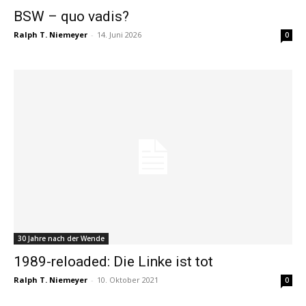
BSW – quo vadis?
Ralph T. Niemeyer
-
14. Juni 2026
0
30 Jahre nach der Wende
1989-reloaded: Die Linke ist tot
Ralph T. Niemeyer
-
10. Oktober 2021
0