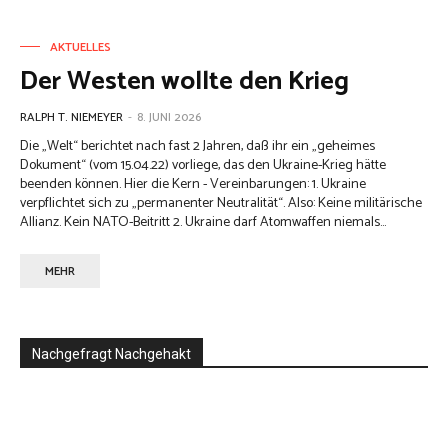
AKTUELLES
Der Westen wollte den Krieg
RALPH T. NIEMEYER
-
8. JUNI 2026
Die „Welt“ berichtet nach fast 2 Jahren, daß ihr ein „geheimes
Dokument“ (vom 15.04.22) vorliege, das den Ukraine-Krieg hätte
beenden können. Hier die Kern - Vereinbarungen: 1. Ukraine
verpflichtet sich zu „permanenter Neutralität“. Also: Keine militärische
Allianz. Kein NATO-Beitritt 2. Ukraine darf Atomwaffen niemals...
MEHR
Nachgefragt Nachgehakt