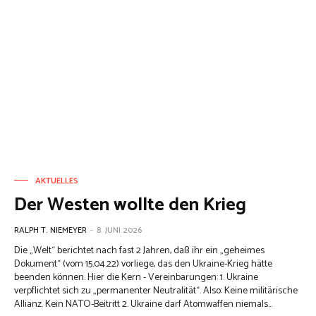
AKTUELLES
Der Westen wollte den Krieg
RALPH T. NIEMEYER
-
8. JUNI 2026
Die „Welt“ berichtet nach fast 2 Jahren, daß ihr ein „geheimes
Dokument“ (vom 15.04.22) vorliege, das den Ukraine-Krieg hätte
beenden können. Hier die Kern - Vereinbarungen: 1. Ukraine
verpflichtet sich zu „permanenter Neutralität“. Also: Keine militärische
Allianz. Kein NATO-Beitritt 2. Ukraine darf Atomwaffen niemals...