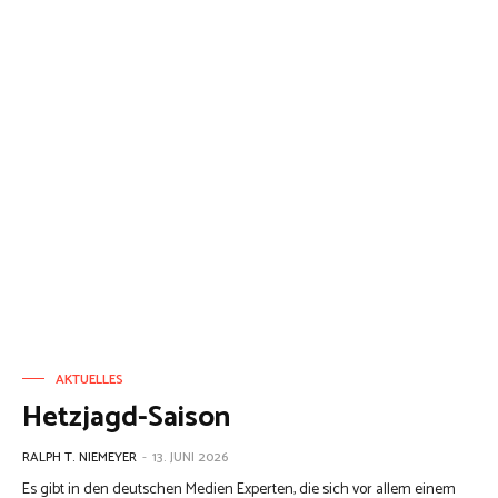
AKTUELLES
Hetzjagd-Saison
RALPH T. NIEMEYER
-
13. JUNI 2026
Es gibt in den deutschen Medien Experten, die sich vor allem einem