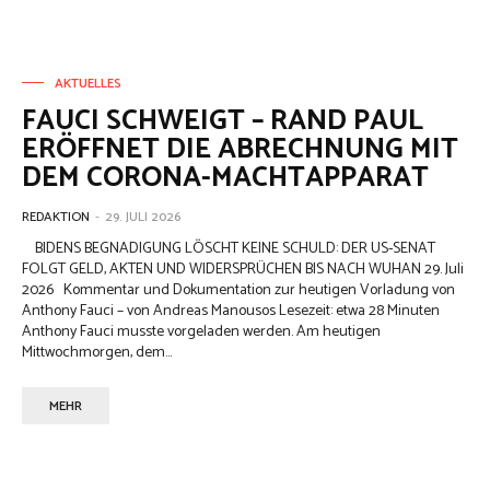
AKTUELLES
FAUCI SCHWEIGT – RAND PAUL
ERÖFFNET DIE ABRECHNUNG MIT
DEM CORONA-MACHTAPPARAT
REDAKTION
-
29. JULI 2026
BIDENS BEGNADIGUNG LÖSCHT KEINE SCHULD: DER US-SENAT
FOLGT GELD, AKTEN UND WIDERSPRÜCHEN BIS NACH WUHAN 29. Juli
2026 Kommentar und Dokumentation zur heutigen Vorladung von
Anthony Fauci – von Andreas Manousos Lesezeit: etwa 28 Minuten
Anthony Fauci musste vorgeladen werden. Am heutigen
Mittwochmorgen, dem...
MEHR