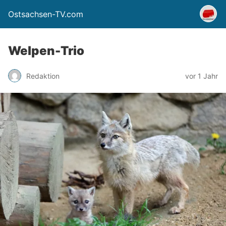
Ostsachsen-TV.com
Welpen-Trio
Redaktion
vor 1 Jahr