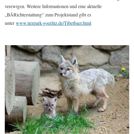
verewigen. Weitere Informationen und eine aktuelle
„BÄRichterstattung“ zum Projektstand gibt es
unter
www.tierpark-goerlitz.de/Tibetbaer.html