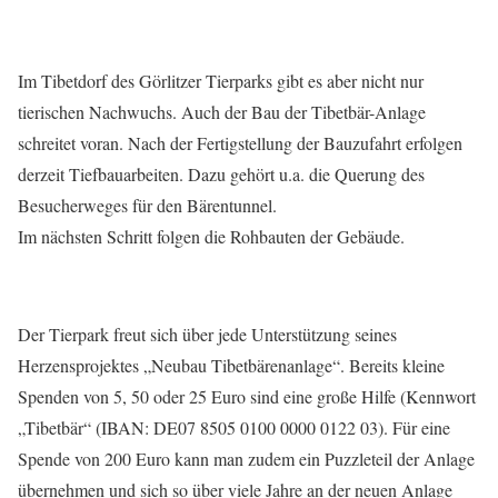
Im Tibetdorf des Görlitzer Tierparks gibt es aber nicht nur
tierischen Nachwuchs. Auch der Bau der Tibetbär-Anlage
schreitet voran. Nach der Fertigstellung der Bauzufahrt erfolgen
derzeit Tiefbauarbeiten. Dazu gehört u.a. die Querung des
Besucherweges für den Bärentunnel.
Im nächsten Schritt folgen die Rohbauten der Gebäude.
Der Tierpark freut sich über jede Unterstützung seines
Herzensprojektes „Neubau Tibetbärenanlage“. Bereits kleine
Spenden von 5, 50 oder 25 Euro sind eine große Hilfe (Kennwort
„Tibetbär“ (IBAN: DE07 8505 0100 0000 0122 03). Für eine
Spende von 200 Euro kann man zudem ein Puzzleteil der Anlage
übernehmen und sich so über viele Jahre an der neuen Anlage