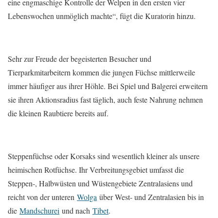
eine engmaschige Kontrolle der Welpen in den ersten vier
Lebenswochen unmöglich machte“, fügt die Kuratorin hinzu.
Sehr zur Freude der begeisterten Besucher und
Tierparkmitarbeitern kommen die jungen Füchse mittlerweile
immer häufiger aus ihrer Höhle. Bei Spiel und Balgerei erweitern
sie ihren Aktionsradius fast täglich, auch feste Nahrung nehmen
die kleinen Raubtiere bereits auf.
Steppenfüchse oder Korsaks sind wesentlich kleiner als unsere
heimischen Rotfüchse. Ihr Verbreitungsgebiet umfasst die
Steppen-, Halbwüsten und Wüstengebiete Zentralasiens und
reicht von der unteren
Wolga
über West- und Zentralasien bis in
die
Mandschurei
und nach
Tibet
.