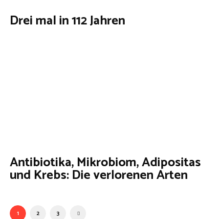
Drei mal in 112 Jahren
Antibiotika, Mikrobiom, Adipositas
und Krebs: Die verlorenen Arten
1
2
3