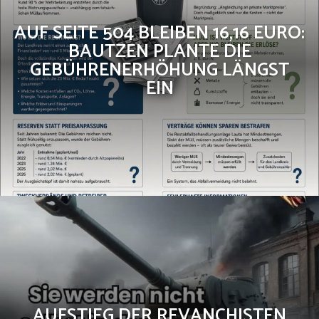
AUF SEITE 504 BLEIBEN 16,16 EURO:
BAUTZEN PLANTE DIE
GEBÜHRENERHÖHUNG LÄNGST
EIN
AUFSTIEG DER REVANCHISTEN