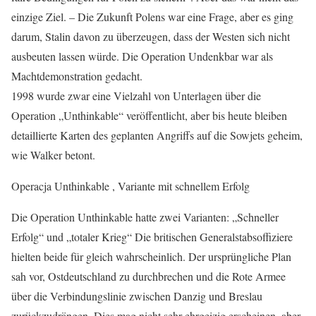
einzige Ziel. – Die Zukunft Polens war eine Frage, aber es ging
darum, Stalin davon zu überzeugen, dass der Westen sich nicht
ausbeuten lassen würde. Die Operation Undenkbar war als
Machtdemonstration gedacht.
1998 wurde zwar eine Vielzahl von Unterlagen über die
Operation „Unthinkable“ veröffentlicht, aber bis heute bleiben
detaillierte Karten des geplanten Angriffs auf die Sowjets geheim,
wie Walker betont.
Operacja Unthinkable , Variante mit schnellem Erfolg
Die Operation Unthinkable hatte zwei Varianten: „Schneller
Erfolg“ und „totaler Krieg“ Die britischen Generalstabsoffiziere
hielten beide für gleich wahrscheinlich. Der ursprüngliche Plan
sah vor, Ostdeutschland zu durchbrechen und die Rote Armee
über die Verbindungslinie zwischen Danzig und Breslau
zurückzudrängen. Dies mag nicht sehr ehrgeizig erscheinen, aber