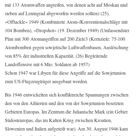
mit 133 Atomwaffen angreifen, von denen acht auf Moskau und
sieben auf Leningrad abgeworfen werden sollten) (25),
»Offtackle« 1949 (Kombinierte Atom-/Konventionalschläge mit
104 Bomben), »Dropshot« (19. Dezember 1949) (Umfassendster
Plan mit 300 Atomangriffen auf 200 Ziele3 (Kernziele: 75-100
Atombomben gegen sowjetische Luftwaffenbasen, Auslöschung
von 85% der industriellen Kapazität. (26) Begleitende
Landoffensive mit 6 Mio. Soldaten ab 1957)
Schon 1947 war Libyen für diese Angriffe auf die Sowjetunion
zum US-Flugzeugträger ausgebaut worden.
Bis 1946 entwickelten sich konfliktreiche Spannungen zwischen
den von den Alliierten und den von der Sowjetunion besetzten
Gebieten Europas. Im Zentrum die Julianische Mark (ein Gebiet
Südosteuropas, das im Kalten Krieg zwischen Kroatien,
Slowenien und Italien aufgeteilt war). Am 30. August 1946 kam