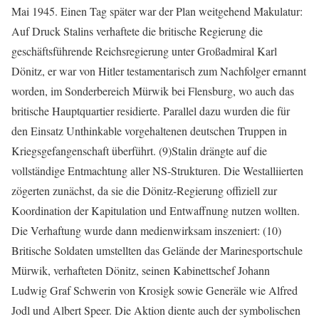
Mai 1945. Einen Tag später war der Plan weitgehend Makulatur:
Auf Druck Stalins verhaftete die britische Regierung die
geschäftsführende Reichsregierung unter Großadmiral Karl
Dönitz, er war von Hitler testamentarisch zum Nachfolger ernannt
worden, im Sonderbereich Mürwik bei Flensburg, wo auch das
britische Hauptquartier residierte. Parallel dazu wurden die für
den Einsatz Unthinkable vorgehaltenen deutschen Truppen in
Kriegsgefangenschaft überführt. (9)Stalin drängte auf die
vollständige Entmachtung aller NS-Strukturen. Die Westalliierten
zögerten zunächst, da sie die Dönitz-Regierung offiziell zur
Koordination der Kapitulation und Entwaffnung nutzen wollten.
Die Verhaftung wurde dann medienwirksam inszeniert: (10)
Britische Soldaten umstellten das Gelände der Marinesportschule
Mürwik, verhafteten Dönitz, seinen Kabinettschef Johann
Ludwig Graf Schwerin von Krosigk sowie Generäle wie Alfred
Jodl und Albert Speer. Die Aktion diente auch der symbolischen