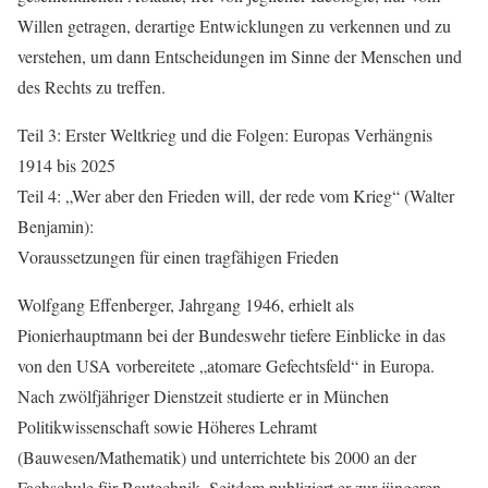
Willen getragen, derartige Entwicklungen zu verkennen und zu
verstehen, um dann Entscheidungen im Sinne der Menschen und
des Rechts zu treffen.
Teil 3: Erster Weltkrieg und die Folgen: Europas Verhängnis
1914 bis 2025
Teil 4: „Wer aber den Frieden will, der rede vom Krieg“ (Walter
Benjamin):
Voraussetzungen für einen tragfähigen Frieden
Wolfgang Effenberger, Jahrgang 1946, erhielt als
Pionierhauptmann bei der Bundeswehr tiefere Einblicke in das
von den USA vorbereitete „atomare Gefechtsfeld“ in Europa.
Nach zwölfjähriger Dienstzeit studierte er in München
Politikwissenschaft sowie Höheres Lehramt
(Bauwesen/Mathematik) und unterrichtete bis 2000 an der
Fachschule für Bautechnik. Seitdem publiziert er zur jüngeren