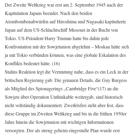
Der Zweite Weltkrieg war erst am 2. September 1945 nach der
Kapitulation Japans beendet. Nach den beiden
Atombombenabwürfen auf Hiroshima und Nagasaki kapitulierte
Japan auf dem US-Schlachtschiff Missouri in der Bucht von
Tokio. US-Präsident Harry Truman hatte bis dahin jede
Konfrontation mit der Sowjetunion abgelehnt – Moskau hätte sich
ja mit Tokio verbünden können, was eine globale Eskalation des
Konflikts bedeutet hätte. (16)
Stalins Reaktion legt die Vermutung nahe, dass es ein Leck in der
britischen Regierung gab. Die genauen Details, die Guy Burgess
als Mitglied des Spionagerings „Cambridge Five“(17) an die
Sowjets über Operation Unthinkable weitergab, sind historisch
nicht vollständig dokumentiert. Zweifelsfrei steht aber fest, dass
diese Gruppe im Zweiten Weltkrieg und bis in die frühen 1950er
Jahre hinein die Sowjetunion mit wichtigen Informationen
versorgten. Der als streng geheim eingestufte Plan wurde erst