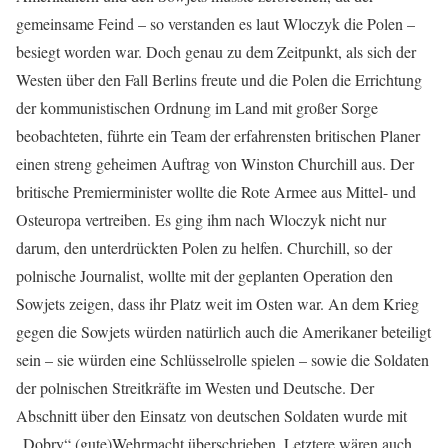
gemeinsame Feind – so verstanden es laut Wloczyk die Polen –
besiegt worden war. Doch genau zu dem Zeitpunkt, als sich der
Westen über den Fall Berlins freute und die Polen die Errichtung
der kommunistischen Ordnung im Land mit großer Sorge
beobachteten, führte ein Team der erfahrensten britischen Planer
einen streng geheimen Auftrag von Winston Churchill aus. Der
britische Premierminister wollte die Rote Armee aus Mittel- und
Osteuropa vertreiben. Es ging ihm nach Wloczyk nicht nur
darum, den unterdrückten Polen zu helfen. Churchill, so der
polnische Journalist, wollte mit der geplanten Operation den
Sowjets zeigen, dass ihr Platz weit im Osten war. An dem Krieg
gegen die Sowjets würden natürlich auch die Amerikaner beteiligt
sein – sie würden eine Schlüsselrolle spielen – sowie die Soldaten
der polnischen Streitkräfte im Westen und Deutsche. Der
Abschnitt über den Einsatz von deutschen Soldaten wurde mit
„Dobry“ (gute)Wehrmacht überschrieben. Letztere wären auch