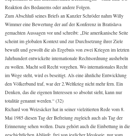
Reaktion des Bedauerns oder andere Folgen.
Zum Abschluß seines Briefs an Kanzler Schröder nahm Willy
Wimmer eine Bewertung der auf der Konferenz in Bratislava
gemachten Aussagen vor und schreibt: „Die amerikanische Seite
scheint im globalen Kontext und zur Durchsetzung ihrer Ziele
bewußt und gewollt die als Ergebnis von zwei Kriegen im letzten
Jahrhundert entwickelte internationale Rechtsordnung aushebeln
zu wollen. Macht soll Recht vorgehen. Wo internationales Recht
im Wege steht, wird es beseitigt. Als eine ähnliche Entwicklung
den Völkerbund traf, war der 2.Weltkrieg nicht mehr fern. Ein
Denken, das die eigenen Interessen so absolut sieht, kann nur
totalitär genannt werden.“ (32)
Richard von Weizsäcker hat in seiner vielzitierten Rede vom 8.
Mai 1985 diesen Tag der Befreiung zugleich auch als Tag der
Erinnerung sehen wollen. Dazu gehört auch die Einbettung in die
geschichtlichen Abläufe, frei von jeglicher Ideologie, nur vom