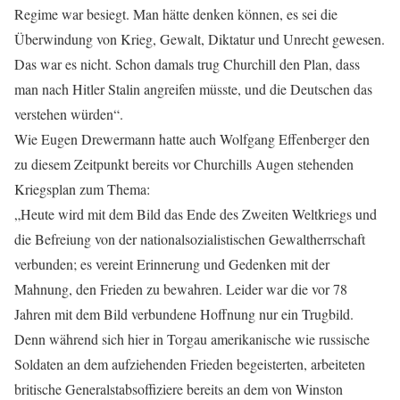
Regime war besiegt. Man hätte denken können, es sei die
Überwindung von Krieg, Gewalt, Diktatur und Unrecht gewesen.
Das war es nicht. Schon damals trug Churchill den Plan, dass
man nach Hitler Stalin angreifen müsste, und die Deutschen das
verstehen würden“.
Wie Eugen Drewermann hatte auch Wolfgang Effenberger den
zu diesem Zeitpunkt bereits vor Churchills Augen stehenden
Kriegsplan zum Thema:
„Heute wird mit dem Bild das Ende des Zweiten Weltkriegs und
die Befreiung von der nationalsozialistischen Gewaltherrschaft
verbunden; es vereint Erinnerung und Gedenken mit der
Mahnung, den Frieden zu bewahren. Leider war die vor 78
Jahren mit dem Bild verbundene Hoffnung nur ein Trugbild.
Denn während sich hier in Torgau amerikanische wie russische
Soldaten an dem aufziehenden Frieden begeisterten, arbeiteten
britische Generalstabsoffiziere bereits an dem von Winston