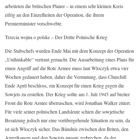
arbeiteten die britischen Planer – in einem sehr kleinen Kreis
eifrig an den Einzelheiten der Operation, die ihrem
Premierminister vorschwebte.
Trzecia wojna o polske – Der Dritte Polnische Krieg
Die Stabschefs wurden Ende Mai mit dem Konzept der Operation
„Unthinkable“ vertraut gemacht. Die Ausarbeitung eines Plans für
einen Angriff auf die Rote Armee muss laut Wloczyk etwa vier
Wochen gedauert haben, daher die Vermutung, dass Churchill
Ende April beschloss, ein Konzept für einen Krieg gegen die
Sowjets zu erstellen. Der Krieg sollte am 1. Juli 1945 auf breiter
Front die Rote Armee überraschen, wird Jonathan Walker zitiert.
Für viele seiner polnischen Landsleute schien die sowjetische
Besatzung jedoch nur eine vorübergehende Situation zu sein, da
ist sich Wloczyk sicher. Das Bündnis zwischen den Briten, den
Amerikanern und den Sowjets musste zerbrechen, da der