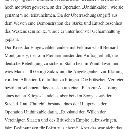
hoch motiviert gewesen, an der Operation „Unthinkable“, wie sie
genannt wird, teilzunehmen. Da der Überraschungsangriff aus
dem Westen eine Demonstration der Stärke und Entschlossenheit
des Westens sein sollte, wurde er unter höchster Geheimhaltung
geplant.
Der Kreis der Eingeweihten endete mit Feldmarschall Bernard
Montgomery, der vom Premierminister den Auftrag erhielt, die
deutsche Beteiligung zu sichern. Stalin bekam Wind davon und
wies Marschall Georgi Zukov an, die Angelegenheit zur Klärung
vor dem Alliierten Kontrollrat zu bringen. Die britischen Vertreter
bestritten vehement, dass es sich um einen Plan zur Auslösung
eines neuen Krieges handelte, aber bei den Sowjets saß der
Stachel. Laut Churchill bestand eines der Hauptziele der
Operation Unthinkable darin, „Russland den Willen der
Vereinigten Staaten und des Britischen Empire aufzuzwingen,
faire Bedingungen für Polen zu sichern“. Aber das war nicht das