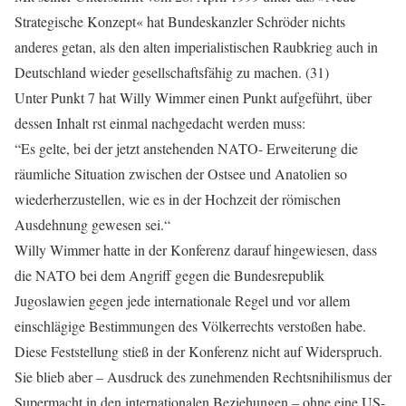
Strategische Konzept« hat Bundeskanzler Schröder nichts
anderes getan, als den alten imperialistischen Raubkrieg auch in
Deutschland wieder gesellschaftsfähig zu machen. (31)
Unter Punkt 7 hat Willy Wimmer einen Punkt aufgeführt, über
dessen Inhalt rst einmal nachgedacht werden muss:
“Es gelte, bei der jetzt anstehenden NATO- Erweiterung die
räumliche Situation zwischen der Ostsee und Anatolien so
wiederherzustellen, wie es in der Hochzeit der römischen
Ausdehnung gewesen sei.“
Willy Wimmer hatte in der Konferenz darauf hingewiesen, dass
die NATO bei dem Angriff gegen die Bundesrepublik
Jugoslawien gegen jede internationale Regel und vor allem
einschlägige Bestimmungen des Völkerrechts verstoßen habe.
Diese Feststellung stieß in der Konferenz nicht auf Widerspruch.
Sie blieb aber – Ausdruck des zunehmenden Rechtsnihilismus der
Supermacht in den internationalen Beziehungen – ohne eine US-