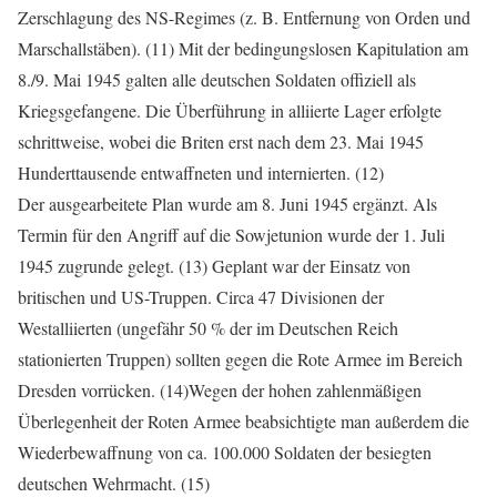
Zerschlagung des NS-Regimes (z. B. Entfernung von Orden und
Marschallstäben). (11) Mit der bedingungslosen Kapitulation am
8./9. Mai 1945 galten alle deutschen Soldaten offiziell als
Kriegsgefangene. Die Überführung in alliierte Lager erfolgte
schrittweise, wobei die Briten erst nach dem 23. Mai 1945
Hunderttausende entwaffneten und internierten. (12)
Der ausgearbeitete Plan wurde am 8. Juni 1945 ergänzt. Als
Termin für den Angriff auf die Sowjetunion wurde der 1. Juli
1945 zugrunde gelegt. (13) Geplant war der Einsatz von
britischen und US-Truppen. Circa 47 Divisionen der
Westalliierten (ungefähr 50 % der im Deutschen Reich
stationierten Truppen) sollten gegen die Rote Armee im Bereich
Dresden vorrücken. (14)Wegen der hohen zahlenmäßigen
Überlegenheit der Roten Armee beabsichtigte man außerdem die
Wiederbewaffnung von ca. 100.000 Soldaten der besiegten
deutschen Wehrmacht. (15)