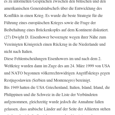
es zu informellen Gesprächen zwischen den britischen und den
amerikanischen Generalstabschefs über die Entwicklung des
Konflikts in einen Krieg. Es wurde die beste Strategie für die
Führung eines europäischen Krieges sowie die Frage der
Beibehaltung eines Brückenkopfes auf dem Kontinent diskutiert.
(27) Dwight D. Eisenhower bevorzugte wegen ihrer Nähe zum
Vereinigten Königreich einen Rückzug in die Niederlande und
nicht nach Italien.
Diese Fehlentscheidungen Eisenhowers im und nach dem 2.
Weltkrieg wurden dann im Zuge des am 24. März 1999 von USA
und NATO begonnen völkerrechtswidrigen Angriffskriegs gegen
Restjugoslawien (Serbien und Montenegro) bereinigt.
Bis 1949 hatten die USA Griechenland, Italien, Island, Irland, die
Philippinen und die Schweiz in die Liste der Verbündeten
aufgenommen, gleichzeitig wurde jedoch die Annahme fallen
gelassen, dass arabische Länder auf der Seite der Alliierten stehen