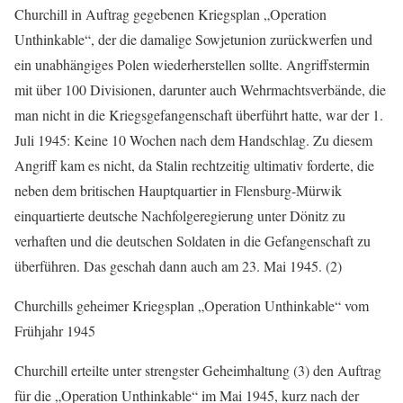
Churchill in Auftrag gegebenen Kriegsplan „Operation
Unthinkable“, der die damalige Sowjetunion zurückwerfen und
ein unabhängiges Polen wiederherstellen sollte. Angriffstermin
mit über 100 Divisionen, darunter auch Wehrmachtsverbände, die
man nicht in die Kriegsgefangenschaft überführt hatte, war der 1.
Juli 1945: Keine 10 Wochen nach dem Handschlag. Zu diesem
Angriff kam es nicht, da Stalin rechtzeitig ultimativ forderte, die
neben dem britischen Hauptquartier in Flensburg-Mürwik
einquartierte deutsche Nachfolgeregierung unter Dönitz zu
verhaften und die deutschen Soldaten in die Gefangenschaft zu
überführen. Das geschah dann auch am 23. Mai 1945. (2)
Churchills geheimer Kriegsplan „Operation Unthinkable“ vom
Frühjahr 1945
Churchill erteilte unter strengster Geheimhaltung (3) den Auftrag
für die „Operation Unthinkable“ im Mai 1945, kurz nach der