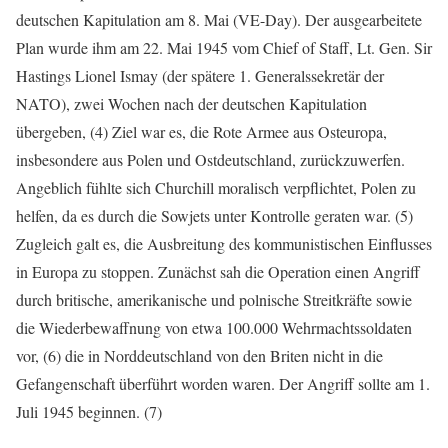
deutschen Kapitulation am 8. Mai (VE-Day). Der ausgearbeitete
Plan wurde ihm am 22. Mai 1945 vom Chief of Staff, Lt. Gen. Sir
Hastings Lionel Ismay (der spätere 1. Generalssekretär der
NATO), zwei Wochen nach der deutschen Kapitulation
übergeben, (4) Ziel war es, die Rote Armee aus Osteuropa,
insbesondere aus Polen und Ostdeutschland, zurückzuwerfen.
Angeblich fühlte sich Churchill moralisch verpflichtet, Polen zu
helfen, da es durch die Sowjets unter Kontrolle geraten war. (5)
Zugleich galt es, die Ausbreitung des kommunistischen Einflusses
in Europa zu stoppen. Zunächst sah die Operation einen Angriff
durch britische, amerikanische und polnische Streitkräfte sowie
die Wiederbewaffnung von etwa 100.000 Wehrmachtssoldaten
vor, (6) die in Norddeutschland von den Briten nicht in die
Gefangenschaft überführt worden waren. Der Angriff sollte am 1.
Juli 1945 beginnen. (7)