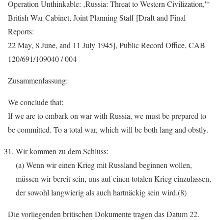
Operation Unthinkable: ‚Russia: Threat to Western Civilization,'“
British War Cabinet, Joint Planning Staff [Draft and Final
Reports:
22 May, 8 June, and 11 July 1945], Public Record Office, CAB
120/691/109040 / 004
Zusammenfassung:
We conclude that:
If we are to embark on war with Russia, we must be prepared to
be committed. To a total war, which will be both lang and obstly.
Wir kommen zu dem Schluss:
(a) Wenn wir einen Krieg mit Russland beginnen wollen,
müssen wir bereit sein, uns auf einen totalen Krieg einzulassen,
der sowohl langwierig als auch hartnäckig sein wird.(8)
Die vorliegenden britischen Dokumente tragen das Datum 22.