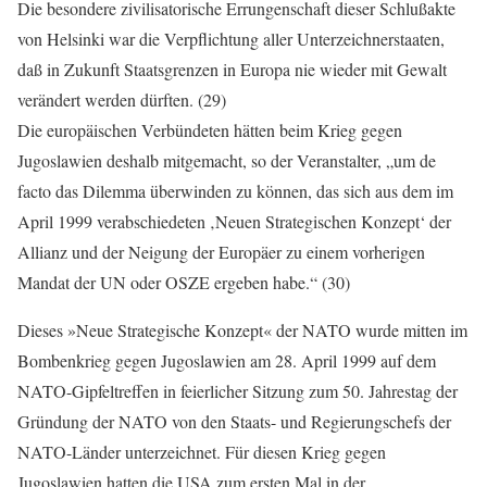
Die besondere zivilisatorische Errungenschaft dieser Schlußakte
von Helsinki war die Verpflichtung aller Unterzeichnerstaaten,
daß in Zukunft Staatsgrenzen in Europa nie wieder mit Gewalt
verändert werden dürften. (29)
Die europäischen Verbündeten hätten beim Krieg gegen
Jugoslawien deshalb mitgemacht, so der Veranstalter, „um de
facto das Dilemma überwinden zu können, das sich aus dem im
April 1999 verabschiedeten ‚Neuen Strategischen Konzept‘ der
Allianz und der Neigung der Europäer zu einem vorherigen
Mandat der UN oder OSZE ergeben habe.“ (30)
Dieses »Neue Strategische Konzept« der NATO wurde mitten im
Bombenkrieg gegen Jugoslawien am 28. April 1999 auf dem
NATO-Gipfeltreffen in feierlicher Sitzung zum 50. Jahrestag der
Gründung der NATO von den Staats- und Regierungschefs der
NATO-Länder unterzeichnet. Für diesen Krieg gegen
Jugoslawien hatten die USA zum ersten Mal in der