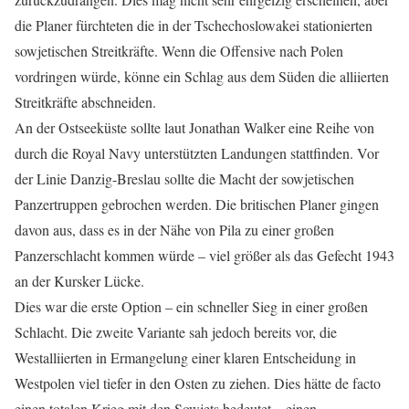
die Planer fürchteten die in der Tschechoslowakei stationierten
sowjetischen Streitkräfte. Wenn die Offensive nach Polen
vordringen würde, könne ein Schlag aus dem Süden die alliierten
Streitkräfte abschneiden.
An der Ostseeküste sollte laut Jonathan Walker eine Reihe von
durch die Royal Navy unterstützten Landungen stattfinden. Vor
der Linie Danzig-Breslau sollte die Macht der sowjetischen
Panzertruppen gebrochen werden. Die britischen Planer gingen
davon aus, dass es in der Nähe von Pila zu einer großen
Panzerschlacht kommen würde – viel größer als das Gefecht 1943
an der Kursker Lücke.
Dies war die erste Option – ein schneller Sieg in einer großen
Schlacht. Die zweite Variante sah jedoch bereits vor, die
Westalliierten in Ermangelung einer klaren Entscheidung in
Westpolen viel tiefer in den Osten zu ziehen. Dies hätte de facto
einen totalen Krieg mit den Sowjets bedeutet – einen