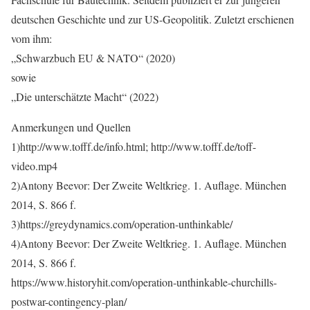
deutschen Geschichte und zur US-Geopolitik. Zuletzt erschienen
vom ihm:
„Schwarzbuch EU & NATO“ (2020)
sowie
„Die unterschätzte Macht“ (2022)
Anmerkungen und Quellen
1)http://www.tofff.de/info.html; http://www.tofff.de/toff-
video.mp4
2)Antony Beevor: Der Zweite Weltkrieg. 1. Auflage. München
2014, S. 866 f.
3)https://greydynamics.com/operation-unthinkable/
4)Antony Beevor: Der Zweite Weltkrieg. 1. Auflage. München
2014, S. 866 f.
https://www.historyhit.com/operation-unthinkable-churchills-
postwar-contingency-plan/