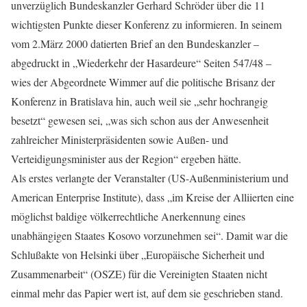
unverzüglich Bundeskanzler Gerhard Schröder über die 11
wichtigsten Punkte dieser Konferenz zu informieren. In seinem
vom 2.März 2000 datierten Brief an den Bundeskanzler –
abgedruckt in „Wiederkehr der Hasardeure“ Seiten 547/48 –
wies der Abgeordnete Wimmer auf die politische Brisanz der
Konferenz in Bratislava hin, auch weil sie „sehr hochrangig
besetzt“ gewesen sei, „was sich schon aus der Anwesenheit
zahlreicher Ministerpräsidenten sowie Außen- und
Verteidigungsminister aus der Region“ ergeben hätte.
Als erstes verlangte der Veranstalter (US-Außenministerium und
American Enterprise Institute), dass „im Kreise der Alliierten eine
möglichst baldige völkerrechtliche Anerkennung eines
unabhängigen Staates Kosovo vorzunehmen sei“. Damit war die
Schlußakte von Helsinki über „Europäische Sicherheit und
Zusammenarbeit“ (OSZE) für die Vereinigten Staaten nicht
einmal mehr das Papier wert ist, auf dem sie geschrieben stand.