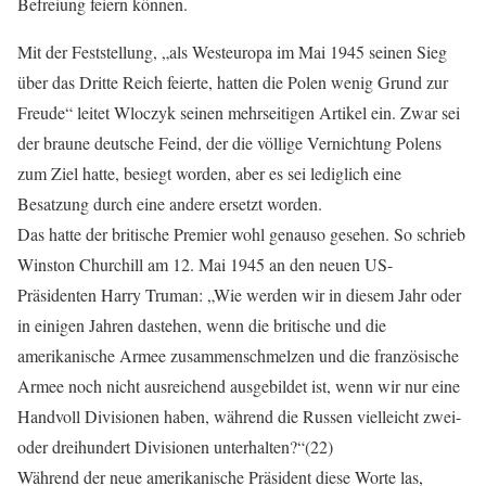
Befreiung feiern können.
Mit der Feststellung, „als Westeuropa im Mai 1945 seinen Sieg
über das Dritte Reich feierte, hatten die Polen wenig Grund zur
Freude“ leitet Wloczyk seinen mehrseitigen Artikel ein. Zwar sei
der braune deutsche Feind, der die völlige Vernichtung Polens
zum Ziel hatte, besiegt worden, aber es sei lediglich eine
Besatzung durch eine andere ersetzt worden.
Das hatte der britische Premier wohl genauso gesehen. So schrieb
Winston Churchill am 12. Mai 1945 an den neuen US-
Präsidenten Harry Truman: „Wie werden wir in diesem Jahr oder
in einigen Jahren dastehen, wenn die britische und die
amerikanische Armee zusammenschmelzen und die französische
Armee noch nicht ausreichend ausgebildet ist, wenn wir nur eine
Handvoll Divisionen haben, während die Russen vielleicht zwei-
oder dreihundert Divisionen unterhalten?“(22)
Während der neue amerikanische Präsident diese Worte las,