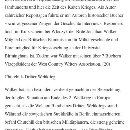
Jahrhunderts und hier die Zeit des Kalten Krieges. Als Autor
zahlreicher Reportagen führte er mit Autoren historischer Bücher
sowie vergessener Zeugen der Geschichte Interviews. Besonders
hoch im Kurs scheint bei Wloczyk der Brite Jonathan Walker,
Mitglied der Britischen Kommission für Militärgeschichte und
Ehrenmitglied für Kriegsforschung an der Universität
Birmingham. ist. Zudem war Walker mit seinen über 7 Büchern
Vizepräsident der West Country Writers Association. (20)
Churchills Dritter Weltkrieg
Walker hat sich besonders verdient gemacht in der Beleuchtung
der fragilen Situation am Ende des 2. Weltkrieg in Europa
gemacht, als die Welt am Rand eines Dritten Weltkriegs stand.
Während die sowjetischen Streitkräfte in Berlin einmarschierten,
befahl Churchill den britischen Militärplanern, die streng geheime
Operation „Unthinkable“ vorzubereiten – den Plan für eine