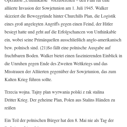
alliierte Invasion der Sowjetunion am 1. Juli 1945. Walker
skizziert die Beweggründe hinter Churchills Plan, die Logistik
eines groß angelegten Angriffs gegen einen Feind, der Hitler
besiegt hatte und geht auf die Erfolgschancen von Unthinkable
ein, wobei seine Primärquellen ausschließlich anglo-amerikanisch
bzw. polnisch sind. (21)So fällt eine polnische Ausgabe auf
fruchtbaren Boden. Walker bietet einen faszinierenden Einblick in
die Unruhen gegen Ende des Zweiten Weltkriegs und das
Misstrauen der Alliierten gegenüber der Sowjetunion, das zum
Kalten Krieg führen sollte.
Trzecia wojna. Tajny plan wyrwania polski z rak stalina
Dritter Krieg. Der geheime Plan, Polen aus Stalins Händen zu
reißen
Ein Teil der polnischen Bürger hat den 8. Mai nie als Tag der