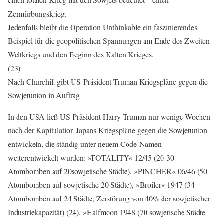
Zermürbungskrieg.
Jedenfalls bleibt die Operation Unthinkable ein faszinierendes
Beispiel für die geopolitischen Spannungen am Ende des Zweiten
Weltkriegs und den Beginn des Kalten Krieges.
(23)
Nach Churchill gibt US-Präsident Truman Kriegspläne gegen die
Sowjetunion in Auftrag
In den USA ließ US-Präsident Harry Truman nur wenige Wochen
nach der Kapitulation Japans Kriegspläne gegen die Sowjetunion
entwickeln, die ständig unter neuem Code-Namen
weiterentwickelt wurden: »TOTALITY« 12/45 (20-30
Atombomben auf 20sowjetische Städte), »PINCHER« 06/46 (50
Atombomben auf sowjetische 20 Städte), »Broiler« 1947 (34
Atombomben auf 24 Städte, Zerstörung von 40% der sowjetischer
Industriekapazität) (24), »Halfmoon 1948 (70 sowjetische Städte