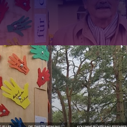
UELLES
DIE ZWEITE MEINUNG
KOLUMNE WOLFGANG EFFENBER