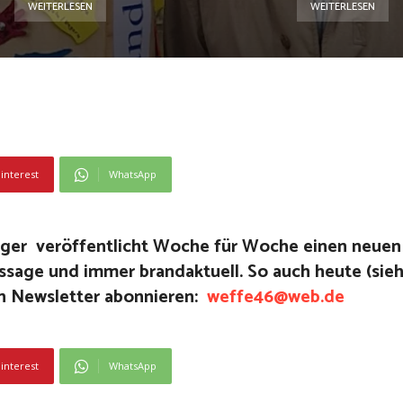
WEITERLESEN
WEITERLESEN
interest
WhatsApp
ger veröffentlicht Woche für Woche einen neuen
Aussage und immer brandaktuell. So auch heute (si
en Newsletter abonnieren:
weffe46@web.de
interest
WhatsApp