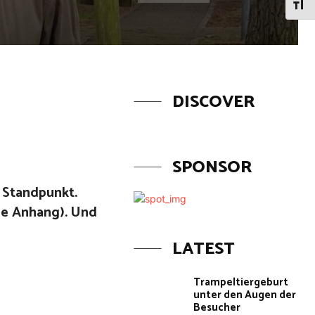
Schri
DISCOVER
SPONSOR
 Standpunkt.
ehe Anhang). Und
LATEST
Trampeltiergeburt
unter den Augen der
Besucher