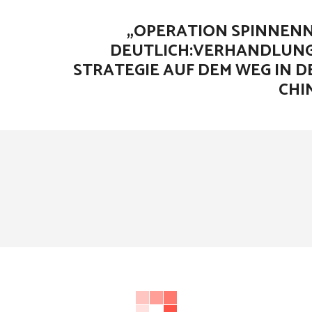
„OPERATION SPINNEN
DEUTLICH:VERHANDLUNG
STRATEGIE AUF DEM WEG IN D
CHI