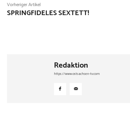
Vorheriger Artikel
SPRINGFIDELES SEXTETT!
Redaktion
https://www.ostsachsen-tv.com