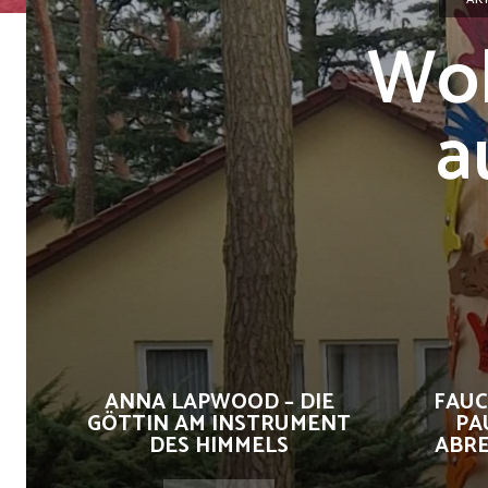
Wol
a
ANNA LAPWOOD – DIE
FAUC
GÖTTIN AM INSTRUMENT
PA
DES HIMMELS
ABRE