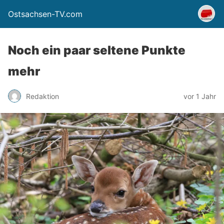
Ostsachsen-TV.com
Noch ein paar seltene Punkte
mehr
Redaktion
vor 1 Jahr