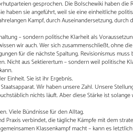
orhutparteien gesprochen. Die Bolschewiki haben die R
ie haben sie angeführt, weil sie eine einheitliche politi
ahrelangen Kampf, durch Auseinandersetzung, durch d
haltung – sondern politische Klarheit als Voraussetzun
s wissen wir auch. Wer sich zusammenschließt, ohne di
ngungen für die nächste Spaltung. Revisionismus mus
. Nicht aus Sektierertum – sondern weil politische Kla
 kann.
r Einheit. Sie ist ihr Ergebnis.
n Staatsapparat. Wir haben unsere Zahl. Unsere Stellun
hstäblich nichts läuft. Aber diese Stärke ist solange 
ven. Viele Bündnisse für den Alltag.
und Praxis verbindet, die tägliche Kämpfe mit dem strat
n gemeinsamen Klassenkampf macht – kann es letztlich