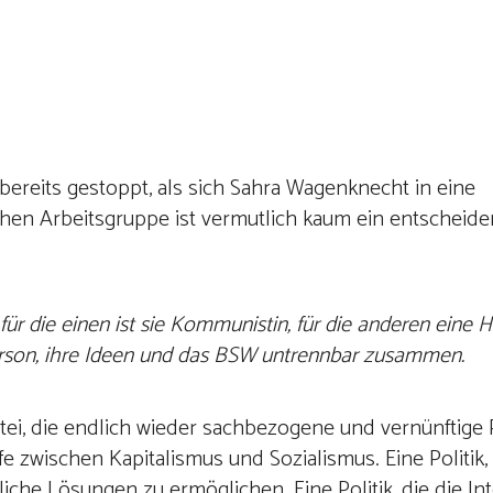
reits gestoppt, als sich Sahra Wagenknecht in eine
en Arbeitsgruppe ist vermutlich kaum ein entscheide
r die einen ist sie Kommunistin, für die anderen eine He
erson, ihre Ideen und das BSW untrennbar zusammen.
ei, die endlich wieder sachbezogene und vernünftige P
e zwischen Kapitalismus und Sozialismus. Eine Politik, 
iche Lösungen zu ermöglichen. Eine Politik, die die In