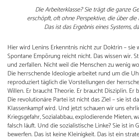
Die Arbeiterklasse? Sie trägt die ganze Ges
erschöpft, oft ohne Perspektive, die über die
Das ist das Ergebnis eines Systems, da
Hier wird Lenins Erkenntnis nicht zur Doktrin – sie
Spontane Empörung reicht nicht. Das wissen wir. 
und zerfallen. Nicht weil die Menschen zu wenig wol
Die herrschende Ideologie arbeitet rund um die Uhr
reproduziert täglich die Vorstellungen der herrsc
Willen. Er braucht Theorie. Er braucht Disziplin. Er 
Die revolutionäre Partei ist nicht das Ziel – sie i
Klassenkampf wird. Und jetzt schauen wir uns ehrlic
Kriegsgefahr, Sozialabbau, explodierende Mieten,
falsch läuft. Und die sozialistische Linke? Sie ist i
bewerfen. Das ist keine Kleinigkeit. Das ist ein stra