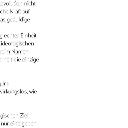
evolution nicht
sche Kraft auf
as geduldige
g echter Einheit.
e ideologischen
s beim Namen
rheit die einzige
g im
wirkungslos, wie
egischen Ziel
 nur eine geben.