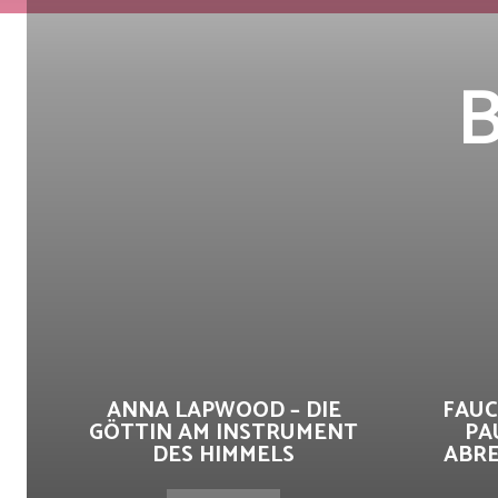
B
ANNA LAPWOOD – DIE
FAUC
GÖTTIN AM INSTRUMENT
PA
DES HIMMELS
ABRE