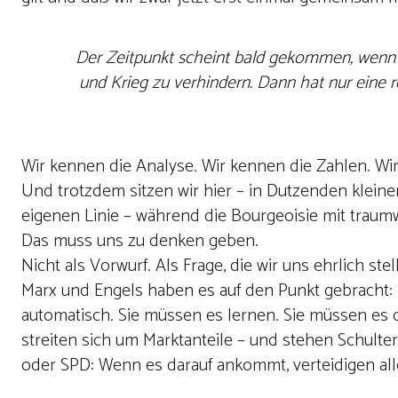
Der Zeitpunkt scheint bald gekommen, wenn 
und Krieg zu verhindern. Dann hat nur eine re
Wir kennen die Analyse. Wir kennen die Zahlen. Wi
Und trotzdem sitzen wir hier – in Dutzenden kleiner
eigenen Linie – während die Bourgeoisie mit traum
Das muss uns zu denken geben.
Nicht als Vorwurf. Als Frage, die wir uns ehrlich st
Marx und Engels haben es auf den Punkt gebracht: 
automatisch. Sie müssen es lernen. Sie müssen es o
streiten sich um Marktanteile – und stehen Schult
oder SPD: Wenn es darauf ankommt, verteidigen all