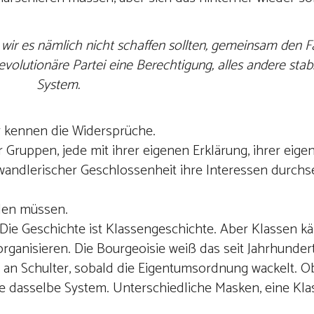
wir es nämlich nicht schaffen sollten, gemeinsam den 
volutionäre Partei eine Berechtigung, alles andere stabil
System.
r kennen die Widersprüche.
 Gruppen, jede mit ihrer eigenen Erklärung, ihrer eigen
wandlerischer Geschlossenheit ihre Interessen durchse
ellen müssen.
Die Geschichte ist Klassengeschichte. Aber Klassen k
rganisieren. Die Bourgeoisie weiß das seit Jahrhunder
er an Schulter, sobald die Eigentumsordnung wackelt. 
e dasselbe System. Unterschiedliche Masken, eine Kla