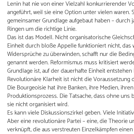
Lenin hat nie von einer Vielzahl konkurrierender V
angeführt, weil sie eine Option unter vielen waren. S
gemeinsamer Grundlage aufgebaut haben – durch j
Ringen um die richtige Linie.
Das ist das Modell. Nicht organisatorische Gleichsc
Einheit durch bloße Appelle funktioniert nicht, da
Widersprüche zu überwinden, schafft nur die Bedi
genannt werden. Reformismus muss kritisiert werden
Grundlage ist, auf der dauerhafte Einheit entstehen
Revolutionäre Klarheit ist nicht die Voraussetzung de
Die Bourgeoisie hat ihre Banken, ihre Medien, ihre
Produktionsprozess. Die Tatsache, dass ohne uns buc
sie nicht organisiert wird.
Es kann viele Diskussionszirkel geben. Viele Initiati
Aber eine revolutionäre Partei – eine, die Theorie 
verknüpft, die aus verstreuten Einzelkämpfen eine