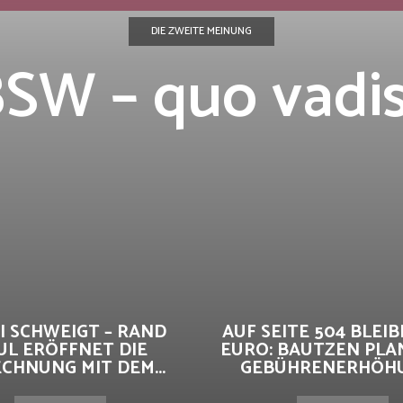
DIE ZWEITE MEINUNG
SW – quo vadi
I SCHWEIGT – RAND
AUF SEITE 504 BLEIBE
UL ERÖFFNET DIE
EURO: BAUTZEN PLA
CHNUNG MIT DEM...
GEBÜHRENERHÖHUN