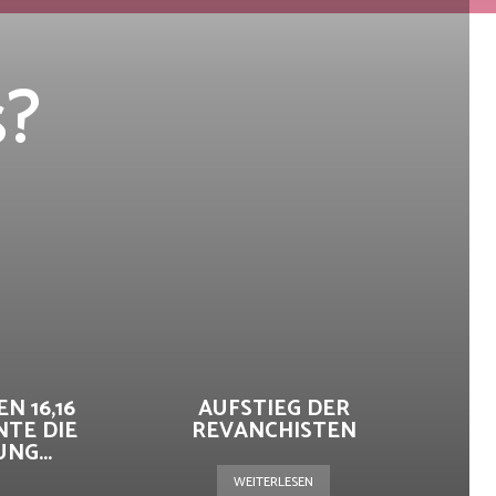
s?
N 16,16
AUFSTIEG DER
NTE DIE
REVANCHISTEN
G...
WEITERLESEN