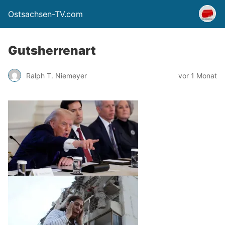
Ostsachsen-TV.com
Gutsherrenart
Ralph T. Niemeyer
vor 1 Monat