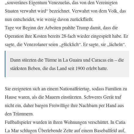
„souveränes Eigentum Venezuelas, das von den Vereinigten
Staaten verwahrt wird“ bezeichnet. Verwahrt von dem Volk, das
nun entscheidet, wie wenig davon zurückfließt.
Tage vor Beginn der Arbeiten prahlte Trump damit, dass die
Operation ihre Kosten bereits 28-fach wieder eingespielt habe. Er
sagte, die Venezolaner seien „glücklich“. Er sagte, sie „lächeln“.
Dann stürzten die Türme in La Guaira und Caracas ein – die
stärksten Beben, die das Land seit 1900 erlebt hatte.
Sie ereigneten sich an einem Nationalfeiertag, sodass Familien zu
Hause waren, als die Mauern einstürzten. Schweres Gerät traf
nicht ein, daher bargen Freiwillige ihre Nachbarn per Hand aus
den Trümmern.
Fußballspieler wurden in ihren Wohnungen verschüttet. In Catia
La Mar schlugen Überlebende Zelte auf einem Baseballfeld auf,