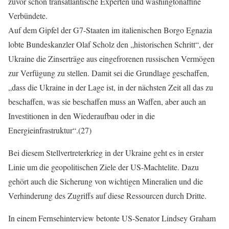
zuvor schon transatlantische Experten und washingtonaffine
Verbündete.
Auf dem Gipfel der G7-Staaten im italienischen Borgo Egnazia
lobte Bundeskanzler Olaf Scholz den „historischen Schritt“, der
Ukraine die Zinserträge aus eingefrorenen russischen Vermögen
zur Verfügung zu stellen. Damit sei die Grundlage geschaffen,
„dass die Ukraine in der Lage ist, in der nächsten Zeit all das zu
beschaffen, was sie beschaffen muss an Waffen, aber auch an
Investitionen in den Wiederaufbau oder in die
Energieinfrastruktur“.(27)
Bei diesem Stellvertreterkrieg in der Ukraine geht es in erster
Linie um die geopolitischen Ziele der US-Machtelite. Dazu
gehört auch die Sicherung von wichtigen Mineralien und die
Verhinderung des Zugriffs auf diese Ressourcen durch Dritte.
In einem Fernsehinterview betonte US-Senator Lindsey Graham