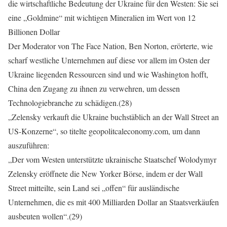
die wirtschaftliche Bedeutung der Ukraine für den Westen: Sie sei
eine „Goldmine“ mit wichtigen Mineralien im Wert von 12
Billionen Dollar
Der Moderator von The Face Nation, Ben Norton, erörterte, wie
scharf westliche Unternehmen auf diese vor allem im Osten der
Ukraine liegenden Ressourcen sind und wie Washington hofft,
China den Zugang zu ihnen zu verwehren, um dessen
Technologiebranche zu schädigen.(28)
„Zelensky verkauft die Ukraine buchstäblich an der Wall Street an
US-Konzerne“, so titelte geopolitcaleconomy.com, um dann
auszuführen:
„Der vom Westen unterstützte ukrainische Staatschef Wolodymyr
Zelensky eröffnete die New Yorker Börse, indem er der Wall
Street mitteilte, sein Land sei „offen“ für ausländische
Unternehmen, die es mit 400 Milliarden Dollar an Staatsverkäufen
ausbeuten wollen“.(29)