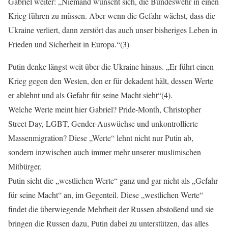
Gabriel weiter: „Niemand wünscht sich, die Bundeswehr in einen
Krieg führen zu müssen. Aber wenn die Gefahr wächst, dass die
Ukraine verliert, dann zerstört das auch unser bisheriges Leben in
Frieden und Sicherheit in Europa.“(3)
Putin denke längst weit über die Ukraine hinaus. „Er führt einen
Krieg gegen den Westen, den er für dekadent hält, dessen Werte
er ablehnt und als Gefahr für seine Macht sieht“(4).
Welche Werte meint hier Gabriel? Pride-Month, Christopher
Street Day, LGBT, Gender-Auswüchse und unkontrollierte
Massenmigration? Diese „Werte“ lehnt nicht nur Putin ab,
sondern inzwischen auch immer mehr unserer muslimischen
Mitbürger.
Putin sieht die „westlichen Werte“ ganz und gar nicht als „Gefahr
für seine Macht“ an, im Gegenteil. Diese „westlichen Werte“
findet die überwiegende Mehrheit der Russen abstoßend und sie
bringen die Russen dazu, Putin dabei zu unterstützen, das alles