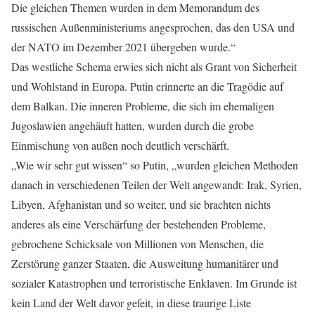
Die gleichen Themen wurden in dem Memorandum des
russischen Außenministeriums angesprochen, das den USA und
der NATO im Dezember 2021 übergeben wurde.“
Das westliche Schema erwies sich nicht als Grant von Sicherheit
und Wohlstand in Europa. Putin erinnerte an die Tragödie auf
dem Balkan. Die inneren Probleme, die sich im ehemaligen
Jugoslawien angehäuft hatten, wurden durch die grobe
Einmischung von außen noch deutlich verschärft.
„Wie wir sehr gut wissen“ so Putin, „wurden gleichen Methoden
danach in verschiedenen Teilen der Welt angewandt: Irak, Syrien,
Libyen, Afghanistan und so weiter, und sie brachten nichts
anderes als eine Verschärfung der bestehenden Probleme,
gebrochene Schicksale von Millionen von Menschen, die
Zerstörung ganzer Staaten, die Ausweitung humanitärer und
sozialer Katastrophen und terroristische Enklaven. Im Grunde ist
kein Land der Welt davor gefeit, in diese traurige Liste