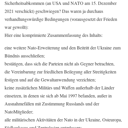
Sicherheitsabkommen (an USA und NATO am 15. Dezember
2021 verschickt) geschwiegen? Das waren ja durchaus
verhandlungswürdige Bedingungen (vorausgesetzt der Frieden
war gewollt):
Hier eine komprimierte Zusammenfassung des Inhalts:
eine weitere Nato-Erweiterung und den Beitritt der Ukraine zum
Bündnis ausschließen;
bestätigen, dass sich die Parteien nicht als Gegner betrachten,
die Vereinbarung zur friedlichen Beilegung aller Streitigkeiten
festigen und auf die Gewaltanwendung verzichten;
keine zusätzlichen Militärs und Waffen außerhalb der Länder
einsetzen, in denen sie sich ab Mai 1997 befanden, außer in
Ausnahmefällen mit Zustimmung Russlands und der
NatoMitglieder;
alle militärischen Aktivitäten der Nato in der Ukraine, Osteuropa,
Südkaukasus und Zentralasien unterlassen;