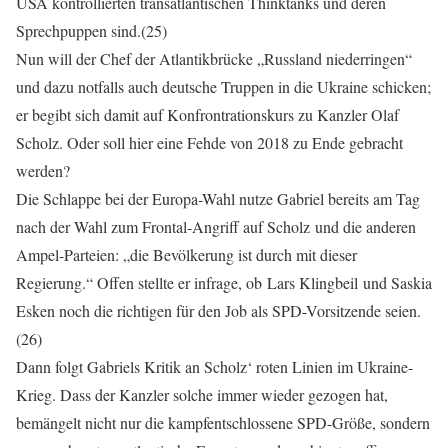
USA kontrollierten transatlantischen Thinktanks und deren
Sprechpuppen sind.(25)
Nun will der Chef der Atlantikbrücke „Russland niederringen“
und dazu notfalls auch deutsche Truppen in die Ukraine schicken;
er begibt sich damit auf Konfrontrationskurs zu Kanzler Olaf
Scholz. Oder soll hier eine Fehde von 2018 zu Ende gebracht
werden?
Die Schlappe bei der Europa-Wahl nutze Gabriel bereits am Tag
nach der Wahl zum Frontal-Angriff auf Scholz und die anderen
Ampel-Parteien: „die Bevölkerung ist durch mit dieser
Regierung.“ Offen stellte er infrage, ob Lars Klingbeil und Saskia
Esken noch die richtigen für den Job als SPD-Vorsitzende seien.
(26)
Dann folgt Gabriels Kritik an Scholz‘ roten Linien im Ukraine-
Krieg. Dass der Kanzler solche immer wieder gezogen hat,
bemängelt nicht nur die kampfentschlossene SPD-Größe, sondern