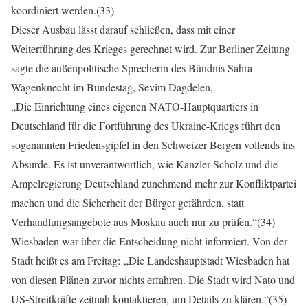
koordiniert werden.(33)
Dieser Ausbau lässt darauf schließen, dass mit einer
Weiterführung des Krieges gerechnet wird. Zur Berliner Zeitung
sagte die außenpolitische Sprecherin des Bündnis Sahra
Wagenknecht im Bundestag, Sevim Dagdelen,
„Die Einrichtung eines eigenen NATO-Hauptquartiers in
Deutschland für die Fortführung des Ukraine-Kriegs führt den
sogenannten Friedensgipfel in den Schweizer Bergen vollends ins
Absurde. Es ist unverantwortlich, wie Kanzler Scholz und die
Ampelregierung Deutschland zunehmend mehr zur Konfliktpartei
machen und die Sicherheit der Bürger gefährden, statt
Verhandlungsangebote aus Moskau auch nur zu prüfen.“(34)
Wiesbaden war über die Entscheidung nicht informiert. Von der
Stadt heißt es am Freitag: „Die Landeshauptstadt Wiesbaden hat
von diesen Plänen zuvor nichts erfahren. Die Stadt wird Nato und
US-Streitkräfte zeitnah kontaktieren, um Details zu klären.“(35)