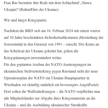
Frau Bas beendete ihre Rede mit dem Schlachtruf „Slawa
Ukrajini!“(Ruhm/Ehre der Ukraine).
Wir sind längst Kriegspartei.
Nachdem die BRD sich am 16. Februar 2024 mit einem vorerst
auf 10 Jahre beschränkten Sicherheitsabkommen (Herstellung der
Souveränität in den Grenzen von 1991 – einschl. Der Krim) an
das Schicksal der Ukraine gekettet hat, gehen die
Kriegsplanungen unvermindert weiter.
Für den geplanten Ausbau der NATO-Anstrengungen im
ukrainischen Stellvertreterkrieg gegen Russland sieht der neue
Operationsplan der NATO ein Ukraine-Hauptquartier in
Wiesbaden vor (künftig natürlich ein bevorzugtes Angriffsziel)
Dort sollen die Waffenlieferungen – die NATO verpflichtet nun
alle Mitgliedsländer zur Abgabe ihres Kriegsmaterials an die
Ukraine – und die Ausbildung ukrainischer Streitkräfte