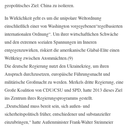
geopolitisches Ziel: China zu isolieren.
In Wirklichkeit geht es um die unipolare Weltordnung
einschließlich einer von Washington vorgegebenen“regelbasierten
internationalen Ordnung“. Um ihrer wirtschaftlichen Schwäche
und den extremen sozialen Spannungen im Inneren
entgegenzuwirken, riskiert die amerikanische Glabal-Elite einen
Weltkrieg zwischen Atommächten.(9)
Die deutsche Regierung nutzt den Ukrainekrieg, um ihren
Anspruch durchzusetzen, europäische Führungsmacht und
militärische Großmacht zu werden. Merkels dritte Regierung, eine
Große Koalition von CDU/CSU und SPD, hatte 2013 dieses Ziel
ins Zentrum ihres Regierungsprogramms gestellt.
„Deutschland muss bereit sein, sich außen- und
sicherheitspolitisch früher, entschiedener und substanzieller
einzubringen,“ hatte Außenminister Frank-Walter Steinmeier