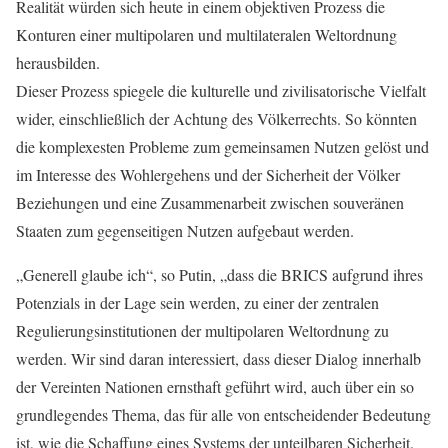
Realität würden sich heute in einem objektiven Prozess die
Konturen einer multipolaren und multilateralen Weltordnung
herausbilden.
Dieser Prozess spiegele die kulturelle und zivilisatorische Vielfalt
wider, einschließlich der Achtung des Völkerrechts. So könnten
die komplexesten Probleme zum gemeinsamen Nutzen gelöst und
im Interesse des Wohlergehens und der Sicherheit der Völker
Beziehungen und eine Zusammenarbeit zwischen souveränen
Staaten zum gegenseitigen Nutzen aufgebaut werden.
„Generell glaube ich“, so Putin, „dass die BRICS aufgrund ihres
Potenzials in der Lage sein werden, zu einer der zentralen
Regulierungsinstitutionen der multipolaren Weltordnung zu
werden. Wir sind daran interessiert, dass dieser Dialog innerhalb
der Vereinten Nationen ernsthaft geführt wird, auch über ein so
grundlegendes Thema, das für alle von entscheidender Bedeutung
ist, wie die Schaffung eines Systems der unteilbaren Sicherheit.