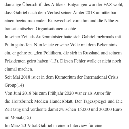
damalige Überschrift des Artikels. Entgangen war der FAZ wohl,
dass Gabriel nach dem Verlust seiner Ämter 2018 unmittelbar
einen beeindruckenden Kurswechsel vornahm und die Nähe zu
transatlantischen Organisationen suchte.
In seiner Zeit als Außenminister hatte sich Gabriel mehrmals mit
Putin getroffen. Nun leitete er seine Volte mit dem Bekenntnis
ein, er gehre zu „den Politikern, die sich in Russland und seinem
Präsidenten geirrt haben“(13). Diesen Fehler wolle er nicht noch
einmal machen.
Seit Mai 2018 ist er in dem Kuratorium der International Crisis
Group(14)
Von Juni 2018 bis zum Frühjahr 2020 war er als Autor für
die Holtzbrinck-Medien Handelsblatt, Der Tagesspiegel und Die
Zeit tätig und verdiente damit zwischen 15.000 und 30.000 Euro
im Monat.(15)
Im März 2019 trat Gabriel in einem Interview für eine