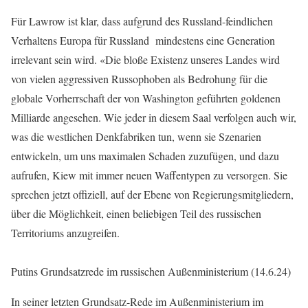
Für Lawrow ist klar, dass aufgrund des Russland-feindlichen
Verhaltens Europa für Russland mindestens eine Generation
irrelevant sein wird. «Die bloße Existenz unseres Landes wird
von vielen aggressiven Russophoben als Bedrohung für die
globale Vorherrschaft der von Washington geführten goldenen
Milliarde angesehen. Wie jeder in diesem Saal verfolgen auch wir,
was die westlichen Denkfabriken tun, wenn sie Szenarien
entwickeln, um uns maximalen Schaden zuzufügen, und dazu
aufrufen, Kiew mit immer neuen Waffentypen zu versorgen. Sie
sprechen jetzt offiziell, auf der Ebene von Regierungsmitgliedern,
über die Möglichkeit, einen beliebigen Teil des russischen
Territoriums anzugreifen.
Putins Grundsatzrede im russischen Außenministerium (14.6.24)
In seiner letzten Grundsatz-Rede im Außenministerium im