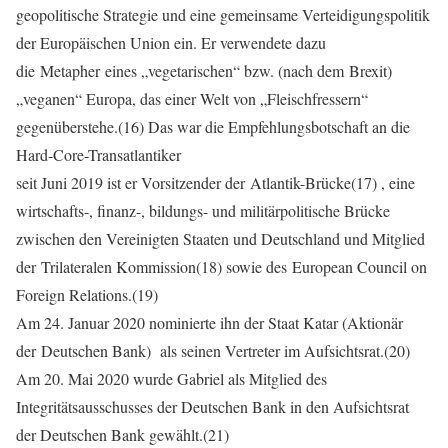
geopolitische Strategie und eine gemeinsame Verteidigungspolitik
der Europäischen Union ein. Er verwendete dazu
die Metapher eines „vegetarischen“ bzw. (nach dem Brexit)
„veganen“ Europa, das einer Welt von „Fleischfressern“
gegenüberstehe.(16) Das war die Empfehlungsbotschaft an die
Hard-Core-Transatlantiker
seit Juni 2019 ist er Vorsitzender der Atlantik-Brücke(17) , eine
wirtschafts-, finanz-, bildungs- und militärpolitische Brücke
zwischen den Vereinigten Staaten und Deutschland und Mitglied
der Trilateralen Kommission(18) sowie des European Council on
Foreign Relations.(19)
Am 24. Januar 2020 nominierte ihn der Staat Katar (Aktionär
der Deutschen Bank) als seinen Vertreter im Aufsichtsrat.(20)
Am 20. Mai 2020 wurde Gabriel als Mitglied des
Integritätsausschusses der Deutschen Bank in den Aufsichtsrat
der Deutschen Bank gewählt.(21)