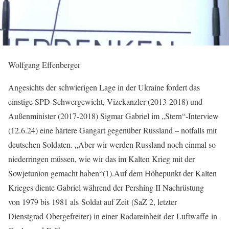
Wolfgang Effenberger
Angesichts der schwierigen Lage in der Ukraine fordert das
einstige SPD-Schwergewicht, Vizekanzler (2013-2018) und
Außenminister (2017-2018) Sigmar Gabriel im „Stern“-Interview
(12.6.24) eine härtere Gangart gegenüber Russland – notfalls mit
deutschen Soldaten. „Aber wir werden Russland noch einmal so
niederringen müssen, wie wir das im Kalten Krieg mit der
Sowjetunion gemacht haben“(1).Auf dem Höhepunkt der Kalten
Krieges diente Gabriel während der Pershing II Nachrüstung
von 1979 bis 1981 als Soldat auf Zeit (SaZ 2, letzter
Dienstgrad Obergefreiter) in einer Radareinheit der Luftwaffe in