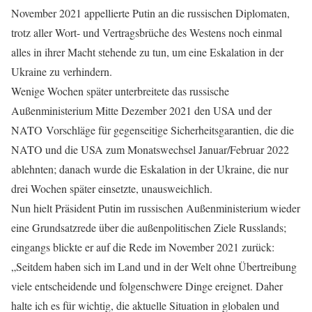
November 2021 appellierte Putin an die russischen Diplomaten,
trotz aller Wort- und Vertragsbrüche des Westens noch einmal
alles in ihrer Macht stehende zu tun, um eine Eskalation in der
Ukraine zu verhindern.
Wenige Wochen später unterbreitete das russische
Außenministerium Mitte Dezember 2021 den USA und der
NATO Vorschläge für gegenseitige Sicherheitsgarantien, die die
NATO und die USA zum Monatswechsel Januar/Februar 2022
ablehnten; danach wurde die Eskalation in der Ukraine, die nur
drei Wochen später einsetzte, unausweichlich.
Nun hielt Präsident Putin im russischen Außenministerium wieder
eine Grundsatzrede über die außenpolitischen Ziele Russlands;
eingangs blickte er auf die Rede im November 2021 zurück:
„Seitdem haben sich im Land und in der Welt ohne Übertreibung
viele entscheidende und folgenschwere Dinge ereignet. Daher
halte ich es für wichtig, die aktuelle Situation in globalen und