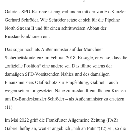
Gabriels SPD-Karriere ist eng verbunden mit der von Ex-Kanzler
Gerhard Schröder. Wie Schröder setzte er sich für die Pipeline
North-Stream II und für einen schrittweisen Abbau der
Russlandsanktionen ein.
Das sogar noch als Außenminister auf der Münchner
Sicherheitskonferenz im Februar 2018. Er sagte, er wisse, dass die
„offizielle Position“ eine andere sei. Das führte seitens der
damaligen SPD-Vorsitzenden Nahles und des damaligen
Finanzministers Olaf Scholz zur Empfehlung, Gabriel – auch
wegen seiner fortgesetzten Nähe zu russlandfreundlichen Kreisen
um Ex-Bundeskanzler Schröder – als Außenminister zu ersetzen.
(11)
Im Mai 2022 griff die Frankfurter Allgemeine Zeitung (FAZ)
Gabriel heftig an, weil er angeblich „nah an Putin“(12) sei, so die