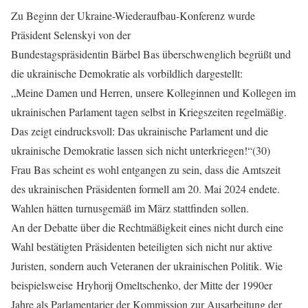
Zu Beginn der Ukraine-Wiederaufbau-Konferenz wurde
Präsident Selenskyi von der
Bundestagspräsidentin Bärbel Bas überschwenglich begrüßt und
die ukrainische Demokratie als vorbildlich dargestellt:
„Meine Damen und Herren, unsere Kolleginnen und Kollegen im
ukrainischen Parlament tagen selbst in Kriegszeiten regelmäßig.
Das zeigt eindrucksvoll: Das ukrainische Parlament und die
ukrainische Demokratie lassen sich nicht unterkriegen!“(30)
Frau Bas scheint es wohl entgangen zu sein, dass die Amtszeit
des ukrainischen Präsidenten formell am 20. Mai 2024 endete.
Wahlen hätten turnusgemäß im März stattfinden sollen.
An der Debatte über die Rechtmäßigkeit eines nicht durch eine
Wahl bestätigten Präsidenten beteiligten sich nicht nur aktive
Juristen, sondern auch Veteranen der ukrainischen Politik. Wie
beispielsweise Hryhorij Omeltschenko, der Mitte der 1990er
Jahre als Parlamentarier der Kommission zur Ausarbeitung der