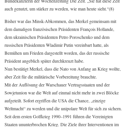
Bundekanzlerin der Wochenzeitung Die Zeit. „Sie hat diese Zeit
auch genutzt, um stärker zu werden, wie man heute sieht.“(8)
Bisher war das Minsk-Abkommen, das Merkel gemeinsam mit
dem damaligen französischen Präsidenten François Hollande,
dem ukrainischen Präsidenten Petro Poroschenko und dem
russischen Präsidenten Wladimir Putin vereinbart hatte, als
Bemühen um Frieden dargestellt worden, das der russische
Präsident angeblich später durchkreuzt habe.
Nun bestätigt Merkel, dass die Nato von Anfang an Krieg wollte,
aber Zeit für die militärische Vorbereitung brauchte.
Mit der Auflösung der Warschauer Vertragsstaaten und der
Sowjetunion war die Welt auf einmal nicht mehr in zwei Blöcke
aufgeteilt. Sofort ergriffen die USA die Chance, „einzige
Weltmacht“ zu werden und die unipolare Welt für sich zu sichern.
Seit dem ersten Golfkrieg 1990–1991 führen die Vereinigten
Staaten ununterbrochen Krieg. Die Ziele ihrer Interventionen im