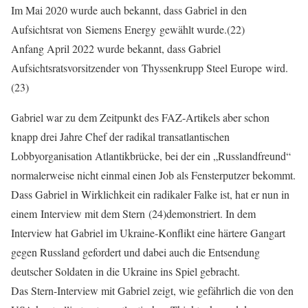
Im Mai 2020 wurde auch bekannt, dass Gabriel in den
Aufsichtsrat von Siemens Energy gewählt wurde.(22)
Anfang April 2022 wurde bekannt, dass Gabriel
Aufsichtsratsvorsitzender von Thyssenkrupp Steel Europe wird.
(23)
Gabriel war zu dem Zeitpunkt des FAZ-Artikels aber schon
knapp drei Jahre Chef der radikal transatlantischen
Lobbyorganisation Atlantikbrücke, bei der ein „Russlandfreund“
normalerweise nicht einmal einen Job als Fensterputzer bekommt.
Dass Gabriel in Wirklichkeit ein radikaler Falke ist, hat er nun in
einem Interview mit dem Stern (24)demonstriert. In dem
Interview hat Gabriel im Ukraine-Konflikt eine härtere Gangart
gegen Russland gefordert und dabei auch die Entsendung
deutscher Soldaten in die Ukraine ins Spiel gebracht.
Das Stern-Interview mit Gabriel zeigt, wie gefährlich die von den