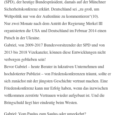
(SPD), der heutige Bundespräsident, damals auf der Münchner
Sicherheitskonferenz erklärt. Deutschland sei „zu groß, um
Weltpolitik nur von der Außenlinie zu kommentieren“(10).
Nur zwei Monate nach dem Antritt der Regierung Merkel III
organisierten die USA und Deutschland im Februar 2014 einen
Putsch in der Ukraine.
Gabriel, von 2009-2017 Bundesvorsitzender der SPD und von
2013 bis 2018 Vizekanzler, können diese Entwicklungen nicht
verborgen geblieben sein!
Bevor Gabriel – heute Berater in lukrativen Unternehmen und
hochdotierter Publizist – von Friedenskonferenzen träumt, sollte er
sich zunächst mit der jüngsten Geschichte vertraut machen. Eine
Friedenskonferenz kann nur Erfolg haben, wenn das inzwischen
vollkommen zerstörte Vertrauen wieder aufgebaut ist. Und die
Bringschuld liegt hier eindeutig beim Westen.
Gabriel: Vom Paulus zum Saulus oder umgekehrt?