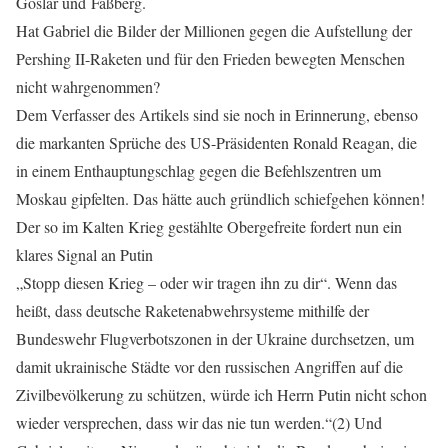
Goslar und Faßberg.
Hat Gabriel die Bilder der Millionen gegen die Aufstellung der
Pershing II-Raketen und für den Frieden bewegten Menschen
nicht wahrgenommen?
Dem Verfasser des Artikels sind sie noch in Erinnerung, ebenso
die markanten Sprüche des US-Präsidenten Ronald Reagan, die
in einem Enthauptungschlag gegen die Befehlszentren um
Moskau gipfelten. Das hätte auch gründlich schiefgehen können!
Der so im Kalten Krieg gestählte Obergefreite fordert nun ein
klares Signal an Putin
„Stopp diesen Krieg – oder wir tragen ihn zu dir“. Wenn das
heißt, dass deutsche Raketenabwehrsysteme mithilfe der
Bundeswehr Flugverbotszonen in der Ukraine durchsetzen, um
damit ukrainische Städte vor den russischen Angriffen auf die
Zivilbevölkerung zu schützen, würde ich Herrn Putin nicht schon
wieder versprechen, dass wir das nie tun werden.“(2) Und