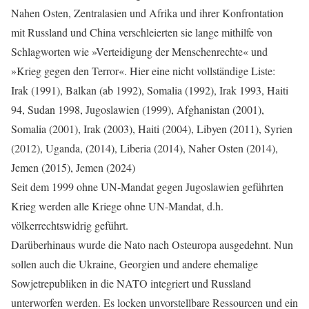
Nahen Osten, Zentralasien und Afrika und ihrer Konfrontation
mit Russland und China verschleierten sie lange mithilfe von
Schlagworten wie »Verteidigung der Menschenrechte« und
»Krieg gegen den Terror«. Hier eine nicht vollständige Liste:
Irak (1991), Balkan (ab 1992), Somalia (1992), Irak 1993, Haiti
94, Sudan 1998, Jugoslawien (1999), Afghanistan (2001),
Somalia (2001), Irak (2003), Haiti (2004), Libyen (2011), Syrien
(2012), Uganda, (2014), Liberia (2014), Naher Osten (2014),
Jemen (2015), Jemen (2024)
Seit dem 1999 ohne UN-Mandat gegen Jugoslawien geführten
Krieg werden alle Kriege ohne UN-Mandat, d.h.
völkerrechtswidrig geführt.
Darüberhinaus wurde die Nato nach Osteuropa ausgedehnt. Nun
sollen auch die Ukraine, Georgien und andere ehemalige
Sowjetrepubliken in die NATO integriert und Russland
unterworfen werden. Es locken unvorstellbare Ressourcen und ein