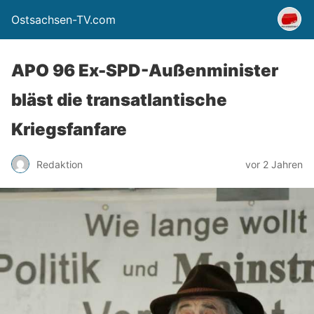
Ostsachsen-TV.com
APO 96 Ex-SPD-Außenminister
bläst die transatlantische
Kriegsfanfare
Redaktion
vor 2 Jahren