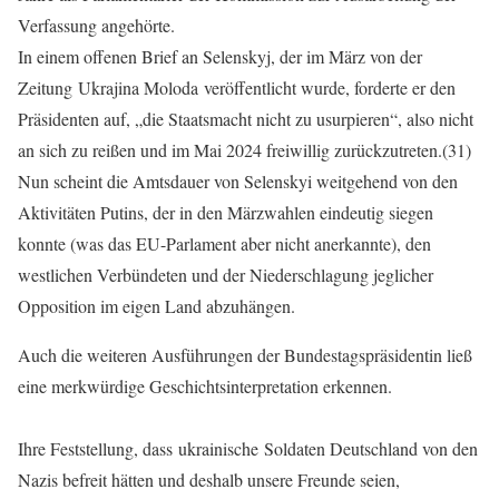
Verfassung angehörte.
In einem offenen Brief an Selenskyj, der im März von der
Zeitung Ukrajina Moloda veröffentlicht wurde, forderte er den
Präsidenten auf, „die Staatsmacht nicht zu usurpieren“, also nicht
an sich zu reißen und im Mai 2024 freiwillig zurückzutreten.(31)
Nun scheint die Amtsdauer von Selenskyi weitgehend von den
Aktivitäten Putins, der in den Märzwahlen eindeutig siegen
konnte (was das EU-Parlament aber nicht anerkannte), den
westlichen Verbündeten und der Niederschlagung jeglicher
Opposition im eigen Land abzuhängen.
Auch die weiteren Ausführungen der Bundestagspräsidentin ließ
eine merkwürdige Geschichtsinterpretation erkennen.
Ihre Feststellung, dass ukrainische Soldaten Deutschland von den
Nazis befreit hätten und deshalb unsere Freunde seien,