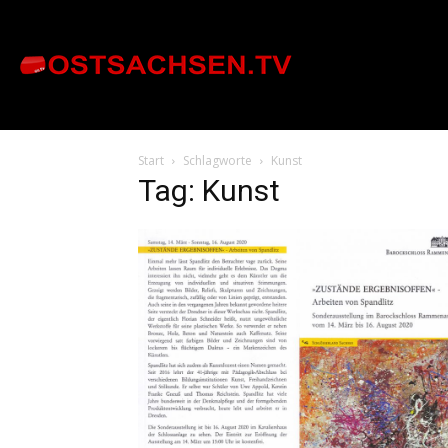
Start
Schlagworte
Kunst
Tag: Kunst