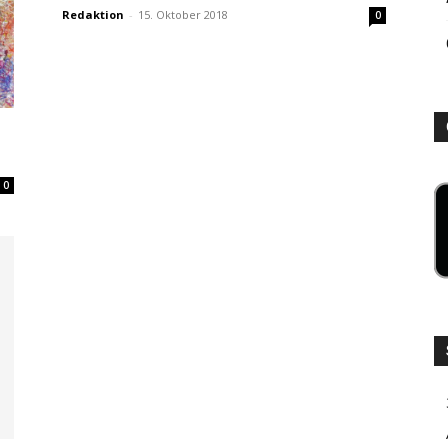
Redaktion
-
15. Oktober 2018
0
0