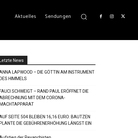
Aktuelles
Sendungen
Letzte News
ANNA LAPWOOD – DIE GÖTTIN AM INSTRUMENT
DES HIMMELS
FAUCI SCHWEIGT – RAND PAUL ERÖFFNET DIE
ABRECHNUNG MIT DEM CORONA-
MACHTAPPARAT
AUF SEITE 504 BLEIBEN 16,16 EURO: BAUTZEN
PLANTE DIE GEBÜHRENERHÖHUNG LÄNGST EIN
Aufstieg der Revanchisten