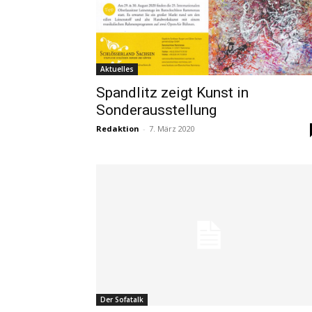
Aktuelles
Spandlitz zeigt Kunst in
Sonderausstellung
Redaktion
-
7. März 2020
Der Sofatalk