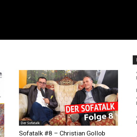
Der Sofatalk
Sofatalk #8 – Christian Gollob