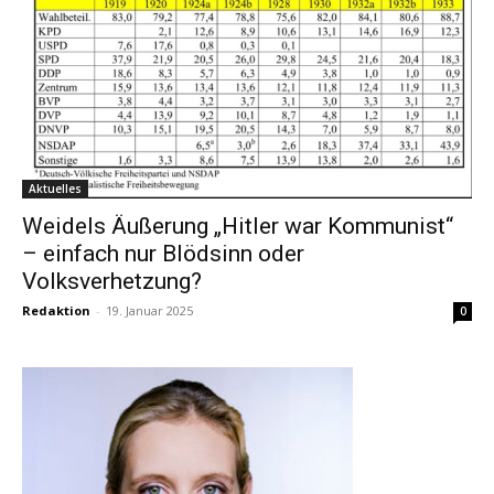
Aktuelles
Weidels Äußerung „Hitler war Kommunist“
– einfach nur Blödsinn oder
Volksverhetzung?
Redaktion
-
19. Januar 2025
0