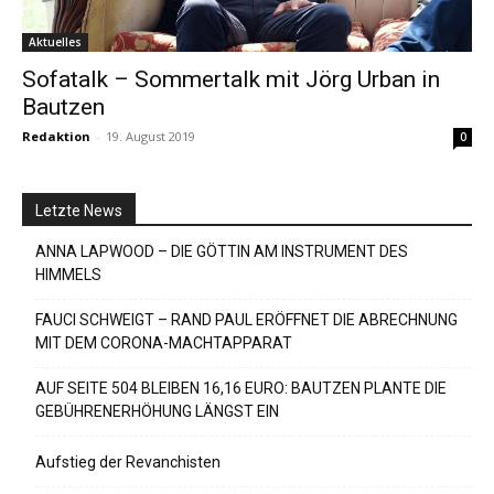
Aktuelles
Sofatalk – Sommertalk mit Jörg Urban in
Bautzen
Redaktion
-
19. August 2019
0
Letzte News
ANNA LAPWOOD – DIE GÖTTIN AM INSTRUMENT DES
HIMMELS
FAUCI SCHWEIGT – RAND PAUL ERÖFFNET DIE ABRECHNUNG
MIT DEM CORONA-MACHTAPPARAT
AUF SEITE 504 BLEIBEN 16,16 EURO: BAUTZEN PLANTE DIE
GEBÜHRENERHÖHUNG LÄNGST EIN
Aufstieg der Revanchisten