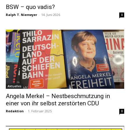
BSW – quo vadis?
Ralph T. Niemeyer
-
14. Juni 2026
0
Aktuelles
Angela Merkel – Nestbeschmutzung in
einer von ihr selbst zerstörten CDU
Redaktion
-
1. Februar 2025
0