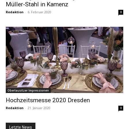
Müller-Stahl in Kamenz
Redaktion
-
6. Februar 2020
0
Oberlausitzer Impressionen
Hochzeitsmesse 2020 Dresden
Redaktion
-
21. Januar 2020
0
Letzte News