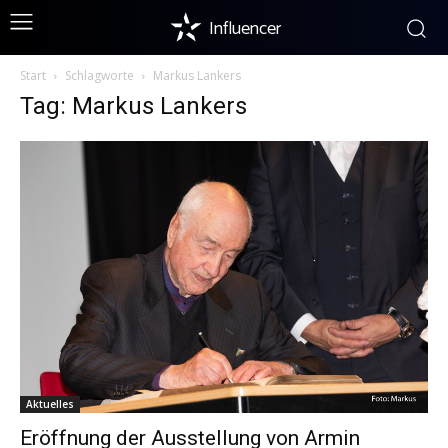
Influencer
Start
Schlagworte
Markus Lankers
Tag: Markus Lankers
Aktuelles
Eröffnung der Ausstellung von Armin