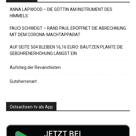
ANNA LAPWOOD – DIE GÖTTIN AM INSTRUMENT DES
HIMMELS
FAUCI SCHWEIGT – RAND PAUL ERÖFFNET DIE ABRECHNUNG
MIT DEM CORONA-MACHTAPPARAT
AUF SEITE 504 BLEIBEN 16,16 EURO: BAUTZEN PLANTE DIE
GEBÜHRENERHÖHUNG LÄNGST EIN
Aufstieg der Revanchisten
Gutsherrenart
Ostsachsen-tv als App