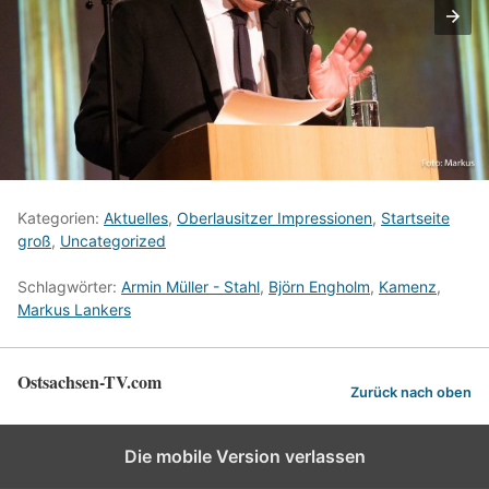
Kategorien:
Aktuelles
,
Oberlausitzer Impressionen
,
Startseite
groß
,
Uncategorized
Schlagwörter:
Armin Müller - Stahl
,
Björn Engholm
,
Kamenz
,
Markus Lankers
Ostsachsen-TV.com
Zurück nach oben
Die mobile Version verlassen