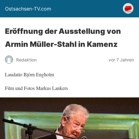
Ostsachsen-TV.com
Eröffnung der Ausstellung von
Armin Müller-Stahl in Kamenz
Redaktion
vor 7 Jahren
Laudatio Björn Engholm
Film und Fotos Markus Lankers