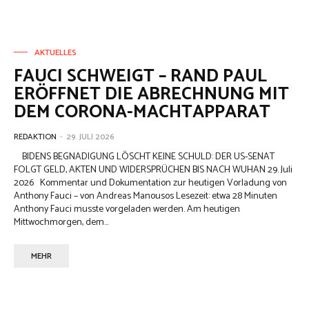
AKTUELLES
FAUCI SCHWEIGT – RAND PAUL
ERÖFFNET DIE ABRECHNUNG MIT
DEM CORONA-MACHTAPPARAT
REDAKTION
-
29. JULI 2026
BIDENS BEGNADIGUNG LÖSCHT KEINE SCHULD: DER US-SENAT
FOLGT GELD, AKTEN UND WIDERSPRÜCHEN BIS NACH WUHAN 29. Juli
2026 Kommentar und Dokumentation zur heutigen Vorladung von
Anthony Fauci – von Andreas Manousos Lesezeit: etwa 28 Minuten
Anthony Fauci musste vorgeladen werden. Am heutigen
Mittwochmorgen, dem...
MEHR