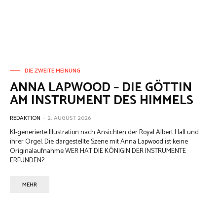
DIE ZWEITE MEINUNG
ANNA LAPWOOD – DIE GÖTTIN
AM INSTRUMENT DES HIMMELS
REDAKTION
-
2. AUGUST 2026
KI-generierte Illustration nach Ansichten der Royal Albert Hall und
ihrer Orgel. Die dargestellte Szene mit Anna Lapwood ist keine
Originalaufnahme WER HAT DIE KÖNIGIN DER INSTRUMENTE
ERFUNDEN?...
MEHR