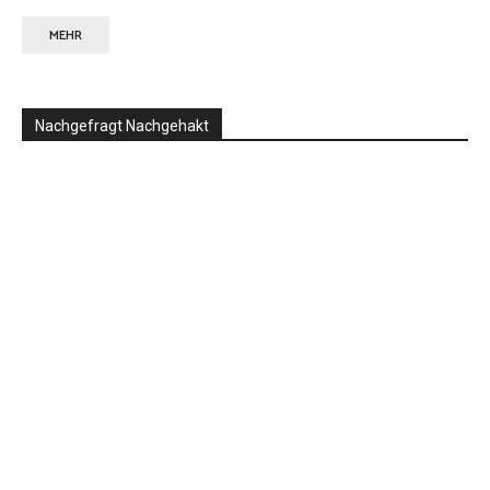
MEHR
Nachgefragt Nachgehakt