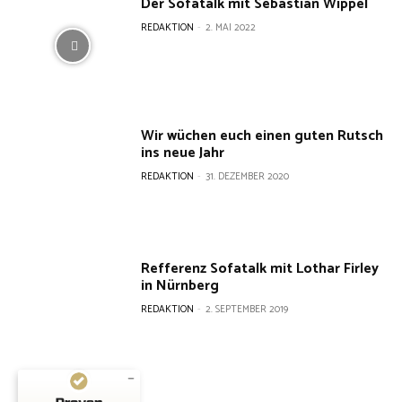
Der Sofatalk mit Sebastian Wippel
REDAKTION
-
2. MAI 2022
Wir wüchen euch einen guten Rutsch
ins neue Jahr
REDAKTION
-
31. DEZEMBER 2020
Refferenz Sofatalk mit Lothar Firley
in Nürnberg
REDAKTION
-
2. SEPTEMBER 2019