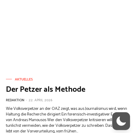
AKTUELLES
Der Petzer als Methode
REDAKTION
-
22. APRIL 2026
Wie Volksverpetzer an der OAZ zeigt, was aus Journalismus wird, wenn
Haltung die Recherche dirigiert Ein forensisch-investigativer Essay -
von Andreas Manousos Wer den Volksverpetzer kritisieren will, sollte
tunlichst vermeiden, wie der Volksverpetzer zu schreiben. Das Portal
lebt von der Vorverurteilung, vom frühen...