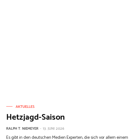
AKTUELLES
Hetzjagd-Saison
RALPH T. NIEMEYER
-
13. JUNI 2026
Es gibt in den deutschen Medien Experten, die sich vor allem einem