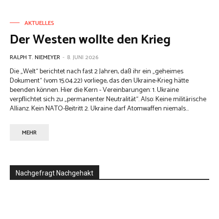
AKTUELLES
Der Westen wollte den Krieg
RALPH T. NIEMEYER
-
8. JUNI 2026
Die „Welt“ berichtet nach fast 2 Jahren, daß ihr ein „geheimes
Dokument“ (vom 15.04.22) vorliege, das den Ukraine-Krieg hätte
beenden können. Hier die Kern - Vereinbarungen: 1. Ukraine
verpflichtet sich zu „permanenter Neutralität“. Also: Keine militärische
Allianz. Kein NATO-Beitritt 2. Ukraine darf Atomwaffen niemals...
MEHR
Nachgefragt Nachgehakt