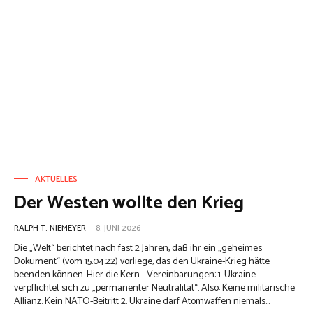
AKTUELLES
Der Westen wollte den Krieg
RALPH T. NIEMEYER
-
8. JUNI 2026
Die „Welt“ berichtet nach fast 2 Jahren, daß ihr ein „geheimes
Dokument“ (vom 15.04.22) vorliege, das den Ukraine-Krieg hätte
beenden können. Hier die Kern - Vereinbarungen: 1. Ukraine
verpflichtet sich zu „permanenter Neutralität“. Also: Keine militärische
Allianz. Kein NATO-Beitritt 2. Ukraine darf Atomwaffen niemals...