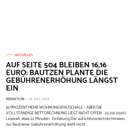
AKTUELLES
AUF SEITE 504 BLEIBEN 16,16
EURO: BAUTZEN PLANTE DIE
GEBÜHRENERHÖHUNG LÄNGST
EIN
REDAKTION
-
23. JULI 2026
55 PROZENT MEHR WOHNUNGSPAUSCHALE – ABER DIE
VOLLSTÄNDIGE NETTORECHNUNG LIEGT NICHT OFFEN 23. Juli 2026 |
Lesezeit: etwa 22 Minuten Einleitung Der aufschlussreichste Hinweis
zur Bautzener Gebührenerhöhung steht nicht...