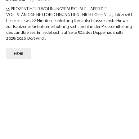
REDAKTION
-
23. JULI 2026
55 PROZENT MEHR WOHNUNGSPAUSCHALE – ABER DIE
VOLLSTÄNDIGE NETTORECHNUNG LIEGT NICHT OFFEN 23. Juli 2026 |
Lesezeit: etwa 22 Minuten Einleitung Der aufschlussreichste Hinweis
zur Bautzener Gebührenerhöhung steht nicht in der Pressemitteilung
des Landkreises. Er findet sich auf Seite 504 des Doppelhaushalts
2025/2026. Dort wird...
MEHR