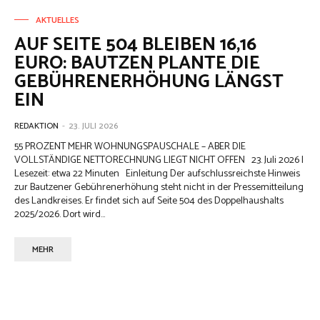
AKTUELLES
AUF SEITE 504 BLEIBEN 16,16
EURO: BAUTZEN PLANTE DIE
GEBÜHRENERHÖHUNG LÄNGST
EIN
REDAKTION
-
23. JULI 2026
55 PROZENT MEHR WOHNUNGSPAUSCHALE – ABER DIE
VOLLSTÄNDIGE NETTORECHNUNG LIEGT NICHT OFFEN 23. Juli 2026 |
Lesezeit: etwa 22 Minuten Einleitung Der aufschlussreichste Hinweis
zur Bautzener Gebührenerhöhung steht nicht in der Pressemitteilung
des Landkreises. Er findet sich auf Seite 504 des Doppelhaushalts
2025/2026. Dort wird...
MEHR