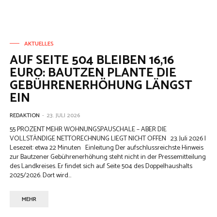
AKTUELLES
AUF SEITE 504 BLEIBEN 16,16
EURO: BAUTZEN PLANTE DIE
GEBÜHRENERHÖHUNG LÄNGST
EIN
REDAKTION
-
23. JULI 2026
55 PROZENT MEHR WOHNUNGSPAUSCHALE – ABER DIE
VOLLSTÄNDIGE NETTORECHNUNG LIEGT NICHT OFFEN 23. Juli 2026 |
Lesezeit: etwa 22 Minuten Einleitung Der aufschlussreichste Hinweis
zur Bautzener Gebührenerhöhung steht nicht in der Pressemitteilung
des Landkreises. Er findet sich auf Seite 504 des Doppelhaushalts
2025/2026. Dort wird...
MEHR