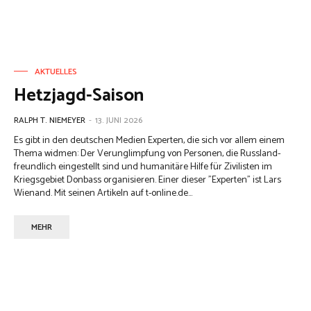
AKTUELLES
Hetzjagd-Saison
RALPH T. NIEMEYER
-
13. JUNI 2026
Es gibt in den deutschen Medien Experten, die sich vor allem einem
Thema widmen: Der Verunglimpfung von Personen, die Russland-
freundlich eingestellt sind und humanitäre Hilfe für Zivilisten im
Kriegsgebiet Donbass organisieren. Einer dieser "Experten" ist Lars
Wienand. Mit seinen Artikeln auf t-online.de...
MEHR