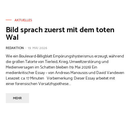
AKTUELLES
Bild sprach zuerst mit dem toten
Wal
REDAKTION
-
19. MAI 2026
Wie ein Boulevard-Billigblatt Empörungshysterismus erzeugt, während
die großen Tatorte von Tierleid, Krieg, Umweltzerstörung und
Medienversagen im Schatten bleiben (19. Mai 2026) Ein
medienkritischer Essay – von Andreas Manousos und David Vandeven
Lesezeit: ca. 17 Minuten Vorbemerkung: Dieser Essay arbeitet mit
einer forensischen Vorsatzhypothese....
MEHR