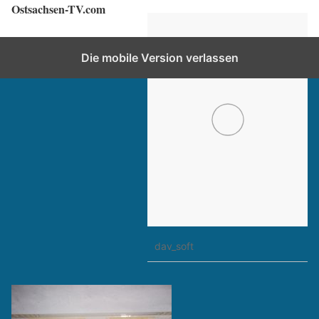
Ostsachsen-TV.com
Zurück nach oben
Die mobile Version verlassen
dav_soft