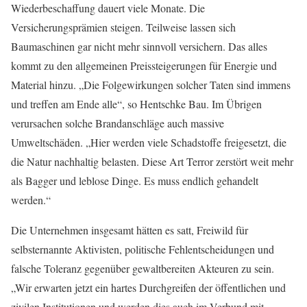
Wiederbeschaffung dauert viele Monate. Die
Versicherungsprämien steigen. Teilweise lassen sich
Baumaschinen gar nicht mehr sinnvoll versichern. Das alles
kommt zu den allgemeinen Preissteigerungen für Energie und
Material hinzu. „Die Folgewirkungen solcher Taten sind immens
und treffen am Ende alle“, so Hentschke Bau. Im Übrigen
verursachen solche Brandanschläge auch massive
Umweltschäden. „Hier werden viele Schadstoffe freigesetzt, die
die Natur nachhaltig belasten. Diese Art Terror zerstört weit mehr
als Bagger und leblose Dinge. Es muss endlich gehandelt
werden.“
Die Unternehmen insgesamt hätten es satt, Freiwild für
selbsternannte Aktivisten, politische Fehlentscheidungen und
falsche Toleranz gegenüber gewaltbereiten Akteuren zu sein.
„Wir erwarten jetzt ein hartes Durchgreifen der öffentlichen und
zivilen Institutionen und werden dies auch im Verbund mit