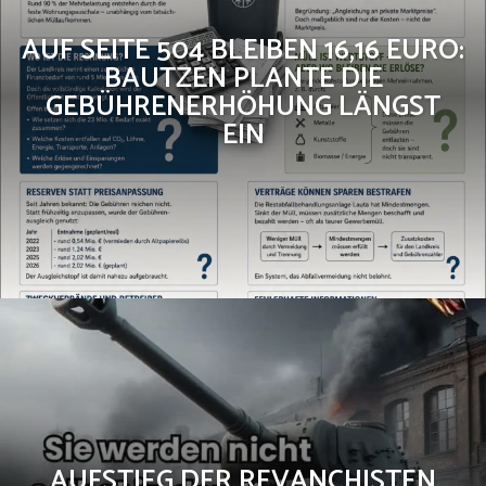
AUF SEITE 504 BLEIBEN 16,16 EURO:
BAUTZEN PLANTE DIE
GEBÜHRENERHÖHUNG LÄNGST
EIN
AUFSTIEG DER REVANCHISTEN