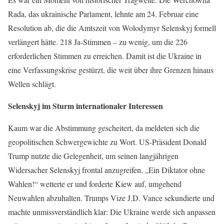
Rada, das ukrainische Parlament, lehnte am 24. Februar eine
Resolution ab, die die Amtszeit von Wolodymyr Selenskyj formell
verlängert hätte. 218 Ja-Stimmen – zu wenig, um die 226
erforderlichen Stimmen zu erreichen. Damit ist die Ukraine in
eine Verfassungskrise gestürzt, die weit über ihre Grenzen hinaus
Wellen schlägt.
Selenskyj im Sturm internationaler Interessen
Kaum war die Abstimmung gescheitert, da meldeten sich die
geopolitischen Schwergewichte zu Wort. US-Präsident Donald
Trump nutzte die Gelegenheit, um seinen langjährigen
Widersacher Selenskyj frontal anzugreifen. „Ein Diktator ohne
Wahlen!“ wetterte er und forderte Kiew auf, umgehend
Neuwahlen abzuhalten. Trumps Vize J.D. Vance sekundierte und
machte unmissverständlich klar: Die Ukraine werde sich anpassen