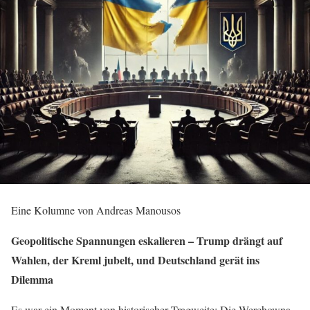
Eine Kolumne von Andreas Manousos
Geopolitische Spannungen eskalieren – Trump drängt auf
Wahlen, der Kreml jubelt, und Deutschland gerät ins
Dilemma
Es war ein Moment von historischer Tragweite: Die Werchowna