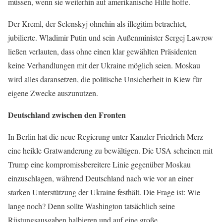
müssen, wenn sie weiterhin auf amerikanische Hilfe hoffe.
Der Kreml, der Selenskyj ohnehin als illegitim betrachtet,
jubilierte. Wladimir Putin und sein Außenminister Sergej Lawrow
ließen verlauten, dass ohne einen klar gewählten Präsidenten
keine Verhandlungen mit der Ukraine möglich seien. Moskau
wird alles daransetzen, die politische Unsicherheit in Kiew für
eigene Zwecke auszunutzen.
Deutschland zwischen den Fronten
In Berlin hat die neue Regierung unter Kanzler Friedrich Merz
eine heikle Gratwanderung zu bewältigen. Die USA scheinen mit
Trump eine kompromissbereitere Linie gegenüber Moskau
einzuschlagen, während Deutschland nach wie vor an einer
starken Unterstützung der Ukraine festhält. Die Frage ist: Wie
lange noch? Denn sollte Washington tatsächlich seine
Rüstungsausgaben halbieren und auf eine große