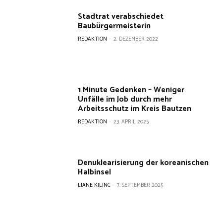
Stadtrat verabschiedet
Baubürgermeisterin
REDAKTION
-
2. DEZEMBER 2022
1 Minute Gedenken – Weniger
Unfälle im Job durch mehr
Arbeitsschutz im Kreis Bautzen
REDAKTION
-
23. APRIL 2025
Denuklearisierung der koreanischen
Halbinsel
LIANE KILINC
-
7. SEPTEMBER 2025