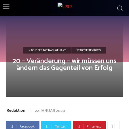
NACHGEFRAGT NACHGEHAKT
STARTSEITE GROSS
20 – Veränderung – wir müssen uns
ändern das Gegenteil von Erfolg
Redaktion
22. JANUAR 2020
Facebook
Twitter
Pinterest