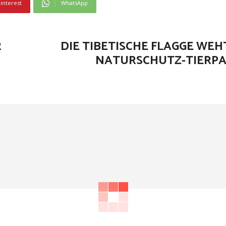
interest
WhatsApp
R
DIE TIBETISCHE FLAGGE WEH
NATURSCHUTZ-TIERPA