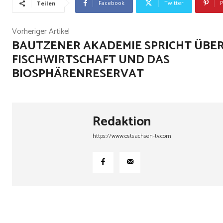
Facebook
Twitter
P
Teilen
Vorheriger Artikel
BAUTZENER AKADEMIE SPRICHT ÜBE
FISCHWIRTSCHAFT UND DAS
BIOSPHÄRENRESERVAT
Redaktion
https://www.ostsachsen-tv.com