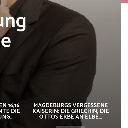
tung
ce
N 16,16
MAGDEBURGS VERGESSENE
NTE DIE
KAISERIN: DIE GRIECHIN, DIE
G...
OTTOS ERBE AN ELBE...