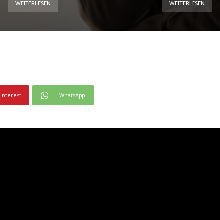
WEITERLESEN
WEITERLESEN
interest
WhatsApp