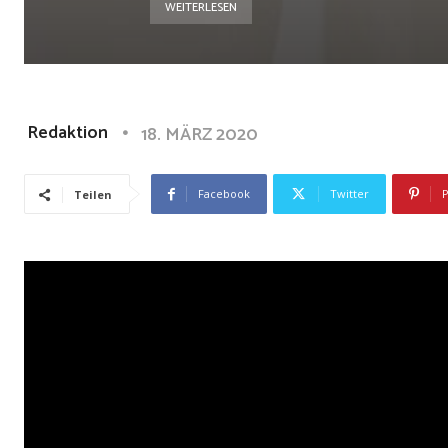
WEITERLESEN
Redaktion
18. MÄRZ 2020
Facebook
Twitter
P
Teilen