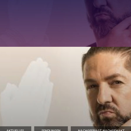
AKTUELLES
SENDUNGEN
NACHGEFRAGT NACHGEHAKT