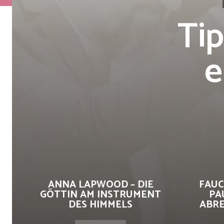
Tip
e
ANNA LAPWOOD – DIE
FAUC
GÖTTIN AM INSTRUMENT
PA
DES HIMMELS
ABRE