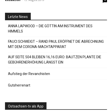
Letzte News
ANNA LAPWOOD – DIE GÖTTIN AM INSTRUMENT DES
HIMMELS
FAUCI SCHWEIGT – RAND PAUL ERÖFFNET DIE ABRECHNUNG
MIT DEM CORONA-MACHTAPPARAT
AUF SEITE 504 BLEIBEN 16,16 EURO: BAUTZEN PLANTE DIE
GEBÜHRENERHÖHUNG LÄNGST EIN
Aufstieg der Revanchisten
Gutsherrenart
Ostsachsen-tv als App