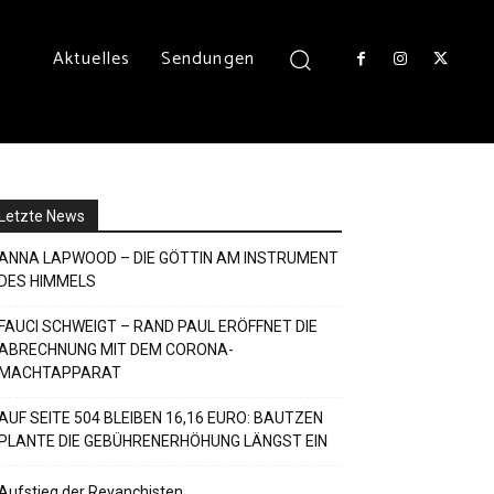
Aktuelles
Sendungen
Letzte News
ANNA LAPWOOD – DIE GÖTTIN AM INSTRUMENT
DES HIMMELS
FAUCI SCHWEIGT – RAND PAUL ERÖFFNET DIE
ABRECHNUNG MIT DEM CORONA-
MACHTAPPARAT
AUF SEITE 504 BLEIBEN 16,16 EURO: BAUTZEN
PLANTE DIE GEBÜHRENERHÖHUNG LÄNGST EIN
Aufstieg der Revanchisten