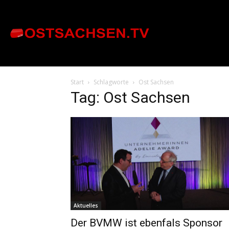
Start
Schlagworte
Ost Sachsen
Tag: Ost Sachsen
Aktuelles
Der BVMW ist ebenfals Sponsor