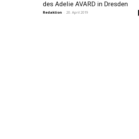
des Adelie AVARD in Dresden
Redaktion
-
20. April 2019