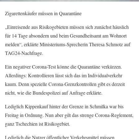
Zigarettenkäufer müssen in Quarantäne
„Einreisende aus Risikogebieten müssen sich zunächst häuslich
für 14 Tage absondern und beim Gesundheitsamt am Wohnort
melden“, erklärte Ministeriums-Sprecherin Theresa Schmotz auf
TAG24-Nachfrage.
Ein negativer Corona-Test könne die Quarantäne verkürzen.
Allerdings: Kontrollieren lässt sich das im Individualverkehr
kaum. Denn spezielle Corona-Grenzkontrollen gibt es derzeit
nicht, wie die Bundespolizei auf Anfrage erklärte.
Lediglich Kippenkauf hinter der Grenze in Schmilka war bis
Freitag in Ordnung. Nun aber gilt das strenge Corona-Reglement,
ganz Tschechien ist Risikogebiet.
Lediglich die Nutzer öffentlicher Verkehrsmittel müssen