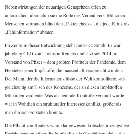
Nebenwirkungen der neuartigen Genspritzen offen zu
untersuchen, übernahm sie die Rolle des Verteidigers. Millionen
Menschen vertrauten blind den „Faktenchecks“, die jede Kritik als
„Fehlinformation“ abtaten.
Im Zentrum dieser Entwicklung steht James C. Smith. Er war
jahrelang CEO von Thomson Reuters und sitzt seit 2014 im
Vorstand von Pfizer – dem größten Profiteur der Pandemie, dem
Hersteller jener Impfstoffe, die massenhaft verabreicht wurden.
Der Mann, der die Informationsflüsse der Welt kontrollierte, saß
gleichzeitig am Tisch des Konzerns, der an diesen Impfstoffen
Milliarden verdiente. Was als neutrale Kontrolle verkauft wurde,
war in Wahrheit ein struktureller Interessenkonflikt, größer als
man ihn sich vorstellen konnte.
Die Pflicht von Reuters wäre klar gewesen: kritische, investigative
Berichterstattung über die Impfstoffe, die Geschäftsmodelle, die