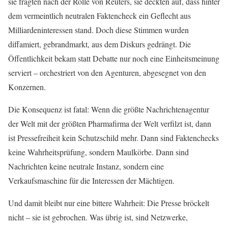
sie fragten nach der Rolle von Reuters, sie deckten auf, dass hinter
dem vermeintlich neutralen Faktencheck ein Geflecht aus
Milliardeninteressen stand. Doch diese Stimmen wurden
diffamiert, gebrandmarkt, aus dem Diskurs gedrängt. Die
Öffentlichkeit bekam statt Debatte nur noch eine Einheitsmeinung
serviert – orchestriert von den Agenturen, abgesegnet von den
Konzernen.
Die Konsequenz ist fatal: Wenn die größte Nachrichtenagentur
der Welt mit der größten Pharmafirma der Welt verfilzt ist, dann
ist Pressefreiheit kein Schutzschild mehr. Dann sind Faktenchecks
keine Wahrheitsprüfung, sondern Maulkörbe. Dann sind
Nachrichten keine neutrale Instanz, sondern eine
Verkaufsmaschine für die Interessen der Mächtigen.
Und damit bleibt nur eine bittere Wahrheit: Die Presse bröckelt
nicht – sie ist gebrochen. Was übrig ist, sind Netzwerke,