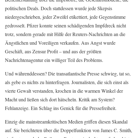
politischen Deals. Doch stattdessen wurde jede Skepsis
niedergeschrieben, jeder Zweifel etikettiert, jede Gegenstimme
gedrosselt. Pfizer konnte seinen schädigenden Impfdreck nicht
trotz, sondern gerade mit Hilfe der Reuters-Nachrichten an die
Ängstlichen und Voreiligen verkaufen. Aus Angst wurde
Geschäft, aus Zensur Profit – und aus der größten
Nachrichtenagentur ein williger Teil des Problems.
Und währenddessen? Die transatlantische Presse schwieg, tat so,
als gebe es nichts zu hinterfragen. Journalisten, die sich einst als
vierte Gewalt verstanden, krochen in die warmen Winkel der
Macht und ließen sich dort hätscheln. Kritik am System?
Fehlanzeige. Ein Schlag ins Genick für die Pressefreiheit.
Einzig die mainstreamkritischen Medien griffen diesen Skandal
auf. Sie berichteten über die Doppelfunktion von James C. Smith,