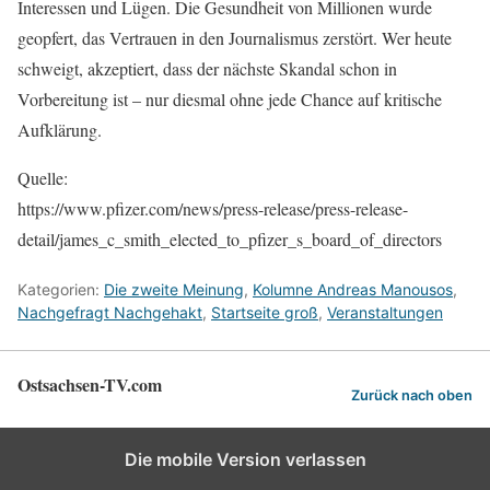
Interessen und Lügen. Die Gesundheit von Millionen wurde
geopfert, das Vertrauen in den Journalismus zerstört. Wer heute
schweigt, akzeptiert, dass der nächste Skandal schon in
Vorbereitung ist – nur diesmal ohne jede Chance auf kritische
Aufklärung.
Quelle:
https://www.pfizer.com/news/press-release/press-release-
detail/james_c_smith_elected_to_pfizer_s_board_of_directors
Kategorien:
Die zweite Meinung
,
Kolumne Andreas Manousos
,
Nachgefragt Nachgehakt
,
Startseite groß
,
Veranstaltungen
Ostsachsen-TV.com
Zurück nach oben
Die mobile Version verlassen