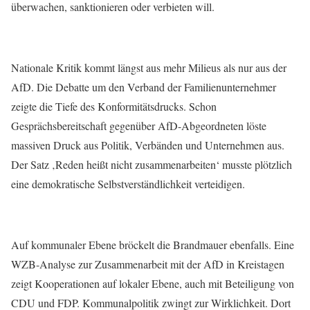
überwachen, sanktionieren oder verbieten will.
Nationale Kritik kommt längst aus mehr Milieus als nur aus der
AfD. Die Debatte um den Verband der Familienunternehmer
zeigte die Tiefe des Konformitätsdrucks. Schon
Gesprächsbereitschaft gegenüber AfD-Abgeordneten löste
massiven Druck aus Politik, Verbänden und Unternehmen aus.
Der Satz ‚Reden heißt nicht zusammenarbeiten‘ musste plötzlich
eine demokratische Selbstverständlichkeit verteidigen.
Auf kommunaler Ebene bröckelt die Brandmauer ebenfalls. Eine
WZB-Analyse zur Zusammenarbeit mit der AfD in Kreistagen
zeigt Kooperationen auf lokaler Ebene, auch mit Beteiligung von
CDU und FDP. Kommunalpolitik zwingt zur Wirklichkeit. Dort