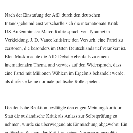
Nach der Einstufung der AfD durch den deutschen
Inlandsgeheimdienst verschärfte sich die internationale Kritik.
US-Außenminister Marco Rubio sprach von Tyrannei in
Verkleidung. J. D. Vance kritisierte den Versuch, eine Partei zu
zerstören, die besonders im Osten Deutschlands tief verankert ist.
Elon Musk machte die AfD-Debatte ebenfalls zu einem
internationalen Thema und verwies auf den Widerspruch, dass
eine Partei mit Millionen Wählern im Ergebnis behandelt werde,
als dürfe sie keine normale politische Rolle spielen.
Die deutsche Reaktion bestätigte den engen Meinungskorridor.
Statt die ausländische Kritik als Anlass zur Selbstprüfung zu
nehmen, wurde sie überwiegend als Einmischung abgewehrt. Ein
politisches System, das Kritik an seiner Ausgrenzungspolitik