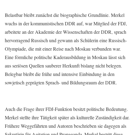
Belastbar bleibt zunächst die biographische Grundlinie. Merkel
wuchs in der kommunistischen DDR auf, war Mitglied der FDJ,
arbeitete an der Akademie der Wissenschaften der DDR, sprach
hervorragend Russisch und gewann als Schülerin eine Russisch-
Olympiade, die mit einer Reise nach Moskau verbunden war.
Eine förmliche politische Kaderausbildung in Moskau lässt sich
aus seriösen Quellen sauberer Herkunft bislang nicht belegen.
Belegbar bleibt die frühe und intensive Einbindung in den
sowjetisch geprägten Sprach- und Bildungsraum der DDR.
Auch die Frage ihrer FDJ-Funktion besitzt politische Bedeutung.
Merkel stellte ihre Tätigkeit später als kulturelle Zuständigkeit dar.
Frühere Weggefährten und Autoren beschrieben sie dagegen als
Sekretärin für Agitation und Propaganda. Merkel bestritt diese