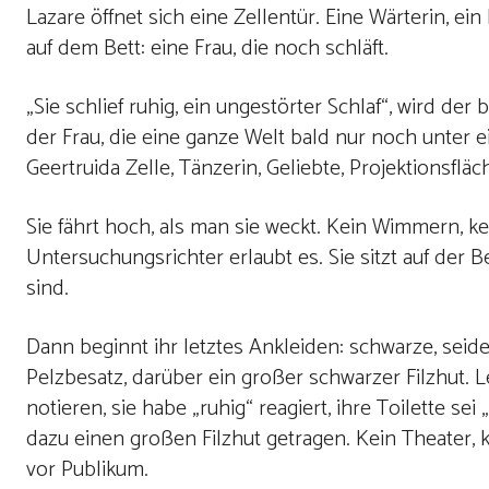
Lazare öffnet sich eine Zellentür. Eine Wärterin, ei
auf dem Bett: eine Frau, die noch schläft.
„Sie schlief ruhig, ein ungestörter Schlaf“, wird der
der Frau, die eine ganze Welt bald nur noch unter
Geertruida Zelle, Tänzerin, Geliebte, Projektionsfl
Sie fährt hoch, als man sie weckt. Kein Wimmern, kein
Untersuchungsrichter erlaubt es. Sie sitzt auf der B
sind.
Dann beginnt ihr letztes Ankleiden: schwarze, sei
Pelzbesatz, darüber ein großer schwarzer Filzhut. L
notieren, sie habe „ruhig“ reagiert, ihre Toilette s
dazu einen großen Filzhut getragen. Kein Theater, kei
vor Publikum.