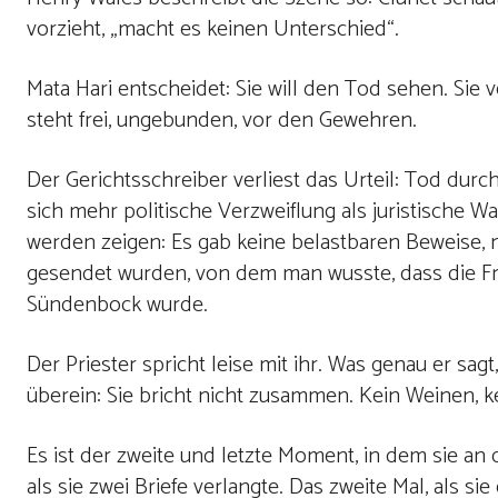
vorzieht, „macht es keinen Unterschied“.
Mata Hari entscheidet: Sie will den Tod sehen. Sie v
steht frei, ungebunden, vor den Gewehren.
Der Gerichtsschreiber verliest das Urteil: Tod dur
sich mehr politische Verzweiflung als juristische W
werden zeigen: Es gab keine belastbaren Beweise,
gesendet wurden, von dem man wusste, dass die Fra
Sündenbock wurde.
Der Priester spricht leise mit ihr. Was genau er sa
überein: Sie bricht nicht zusammen. Kein Weinen, kei
Es ist der zweite und letzte Moment, in dem sie a
als sie zwei Briefe verlangte. Das zweite Mal, als si