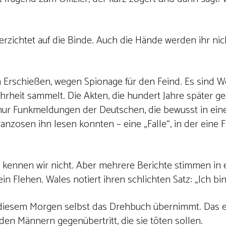
erzichtet auf die Binde. Auch die Hände werden ihr nich
ch Erschießen, wegen Spionage für den Feind. Es sind W
ahrheit sammelt. Die Akten, die hundert Jahre später g
 nur Funkmeldungen der Deutschen, die bewusst in ei
nzosen ihn lesen konnten – eine „Falle“, in der eine 
gt, kennen wir nicht. Aber mehrere Berichte stimmen in
n Flehen. Wales notiert ihren schlichten Satz: „Ich bin
n diesem Morgen selbst das Drehbuch übernimmt. Das e
e den Männern gegenübertritt, die sie töten sollen.