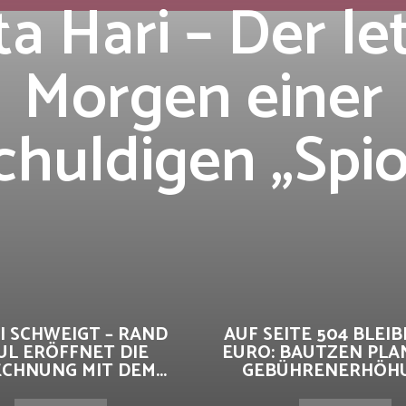
a Hari – Der le
Morgen einer
chuldigen „Spio
I SCHWEIGT – RAND
AUF SEITE 504 BLEIBE
UL ERÖFFNET DIE
EURO: BAUTZEN PLA
CHNUNG MIT DEM...
GEBÜHRENERHÖHUN