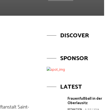
DISCOVER
SPONSOR
LATEST
Frauenfußball in der
Oberlausitz
tanstalt Saint-
REDAKTION
-
6. JULI 2024