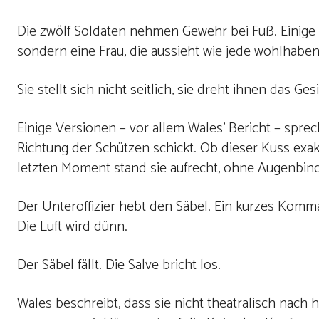
Die zwölf Soldaten nehmen Gewehr bei Fuß. Einige wi
sondern eine Frau, die aussieht wie jede wohlhaben
Sie stellt sich nicht seitlich, sie dreht ihnen das Ges
Einige Versionen – vor allem Wales’ Bericht – spre
Richtung der Schützen schickt. Ob dieser Kuss exakt s
letzten Moment stand sie aufrecht, ohne Augenbinde
Der Unteroffizier hebt den Säbel. Ein kurzes Kom
Die Luft wird dünn.
Der Säbel fällt. Die Salve bricht los.
Wales beschreibt, dass sie nicht theatralisch nach