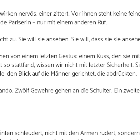
rken nervös, einer zittert. Vor ihnen steht keine fein
de Pariserin – nur mit einem anderen Ruf.
icht zu. Sie will sie ansehen. Sie will, dass sie sie anseh
chen von einem letzten Gestus: einem Kuss, den sie mi
o stattfand, wissen wir nicht mit letzter Sicherheit. Si
, den Blick auf die Männer gerichtet, die abdrückten.
mando. Zwölf Gewehre gehen an die Schulter. Ein zwe
 hinten schleudert, nicht mit den Armen rudert, sonder