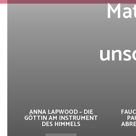
Mat
uns
ANNA LAPWOOD – DIE
FAUC
GÖTTIN AM INSTRUMENT
PA
DES HIMMELS
ABRE