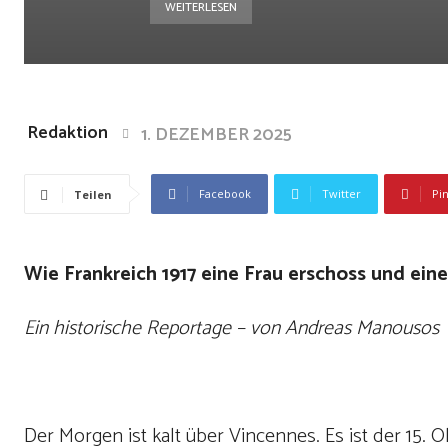
WEITERLESEN
Redaktion
1. DEZEMBER 2025
Facebook
Twitter
Pi
Teilen
Wie Frankreich 1917 eine Frau erschoss und ein
Ein historische Reportage – von Andreas Manousos
Der Morgen ist kalt über Vincennes. Es ist der 15. Ok