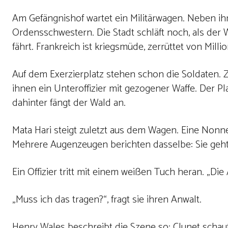
Am Gefängnishof wartet ein Militärwagen. Neben ihr: 
Ordensschwestern. Die Stadt schläft noch, als der
fährt. Frankreich ist kriegsmüde, zerrüttet von Mi
Auf dem Exerzierplatz stehen schon die Soldaten. 
ihnen ein Unteroffizier mit gezogener Waffe. Der Pl
dahinter fängt der Wald an.
Mata Hari steigt zuletzt aus dem Wagen. Eine Nonne b
Mehrere Augenzeugen berichten dasselbe: Sie geht 
Ein Offizier tritt mit einem weißen Tuch heran. „Die
„Muss ich das tragen?“, fragt sie ihren Anwalt.
Henry Wales beschreibt die Szene so: Clunet schau