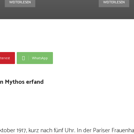
WEITERLESEN
WEITERLESEN
nterest
WhatsApp
en Mythos erfand
tober 1917, kurz nach fünf Uhr. In der Pariser Frauenhaf