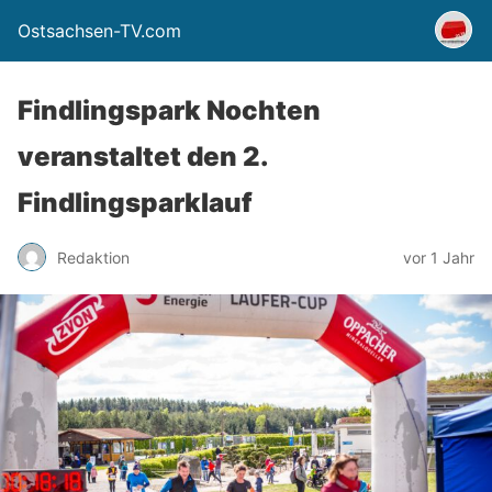
Ostsachsen-TV.com
Findlingspark Nochten
veranstaltet den 2.
Findlingsparklauf
Redaktion
vor 1 Jahr