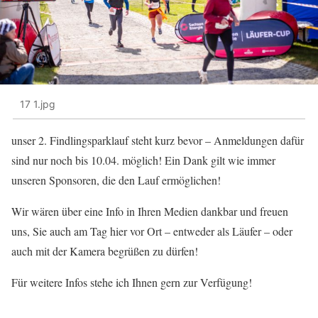
17 1.jpg
unser 2. Findlingsparklauf steht kurz bevor – Anmeldungen dafür
sind nur noch bis 10.04. möglich! Ein Dank gilt wie immer
unseren Sponsoren, die den Lauf ermöglichen!
Wir wären über eine Info in Ihren Medien dankbar und freuen
uns, Sie auch am Tag hier vor Ort – entweder als Läufer – oder
auch mit der Kamera begrüßen zu dürfen!
Für weitere Infos stehe ich Ihnen gern zur Verfügung!