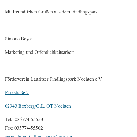
Mit freundlichen Grüßen aus dem Findlingspark
Simone Beyer
Marketing und Öffentlichkeitsarbeit
Förderverein Lausitzer Findlingspark Nochten e.V.
Parkstraße 7
02943 Boxberg/O.L. OT Nochten
Tel.: 035774-55553
Fax: 035774-55502
verwaltung.findlingspark@gmx.de