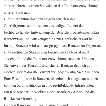
die seit Jahren enormen Schwächen der Tourismusentwicklung
unserer Stadt auf.
Diese Erkenntnis hat dazu beigetragen, dass der
Oberbürgermeister mit seinen zuständigen Leitern der
Fachbereiche, die Entwicklung der Bereiche Touristenpark-platz,
Bürgerwiese und Brückenquerung zur Chefsache erklärt hat.
Im o.g. Konzept wird u. a. ausgesagt, dass Bautzen im Gegensatz
zu benachbarten Städten sein touristisches Potenzial nicht
ausschöpft und die Tourismusentwicklung stagniert. Um den
Stellenwert der Tourismusbranche für Bautzen deutlich zu
machen spricht das ift-Konzept von gegenwärtig 54,5 Millionen
Euro Bruttoumsatz in Bautzen, die erheblich ausgebaut werden
könnten bei Investitionen in eine profilbildende Infrastruktur.
Ein Konzept der Entwicklung des Ortenburg- Areals und die
Brücke zur Ortenburg
könnten Bausteine für eine positive Veränderung sein.