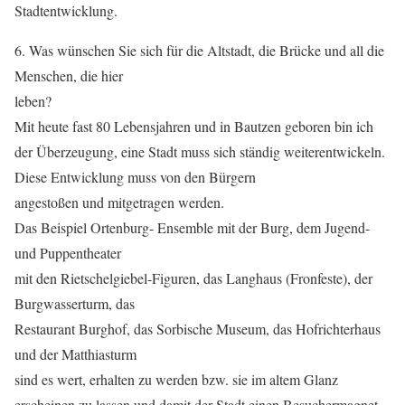
Stadtentwicklung.
6. Was wünschen Sie sich für die Altstadt, die Brücke und all die
Menschen, die hier
leben?
Mit heute fast 80 Lebensjahren und in Bautzen geboren bin ich
der Überzeugung, eine Stadt muss sich ständig weiterentwickeln.
Diese Entwicklung muss von den Bürgern
angestoßen und mitgetragen werden.
Das Beispiel Ortenburg- Ensemble mit der Burg, dem Jugend-
und Puppentheater
mit den Rietschelgiebel-Figuren, das Langhaus (Fronfeste), der
Burgwasserturm, das
Restaurant Burghof, das Sorbische Museum, das Hofrichterhaus
und der Matthiasturm
sind es wert, erhalten zu werden bzw. sie im altem Glanz
erscheinen zu lassen und damit der Stadt einen Besuchermagnet