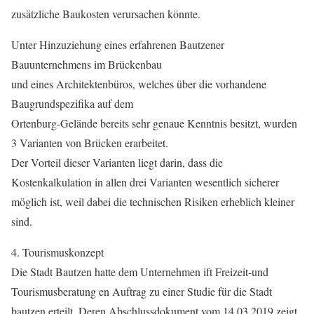
zusätzliche Baukosten verursachen könnte.
Unter Hinzuziehung eines erfahrenen Bautzener
Bauunternehmens im Brückenbau
und eines Architektenbüros, welches über die vorhandene
Baugrundspezifika auf dem
Ortenburg-Gelände bereits sehr genaue Kenntnis besitzt, wurden
3 Varianten von Brücken erarbeitet.
Der Vorteil dieser Varianten liegt darin, dass die
Kostenkalkulation in allen drei Varianten wesentlich sicherer
möglich ist, weil dabei die technischen Risiken erheblich kleiner
sind.
4. Tourismuskonzept
Die Stadt Bautzen hatte dem Unternehmen ift Freizeit-und
Tourismusberatung en Auftrag zu einer Studie für die Stadt
bautzen erteilt. Deren Abschlussdokument vom 14.03.2019 zeigt