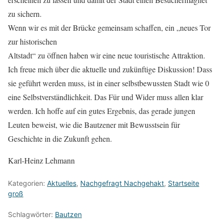
zu sichern.
Wenn wir es mit der Brücke gemeinsam schaffen, ein „neues Tor
zur historischen
Altstadt“ zu öffnen haben wir eine neue touristische Attraktion.
Ich freue mich über die aktuelle und zukünftige Diskussion! Dass
sie geführt werden muss, ist in einer selbstbewussten Stadt wie 0
eine Selbstverständlichkeit. Das Für und Wider muss allen klar
werden. Ich hoffe auf ein gutes Ergebnis, das gerade jungen
Leuten beweist, wie die Bautzener mit Bewusstsein für
Geschichte in die Zukunft gehen.
Karl-Heinz Lehmann
Kategorien:
Aktuelles
,
Nachgefragt Nachgehakt
,
Startseite
groß
Schlagwörter:
Bautzen