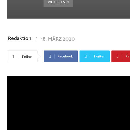
WEITERLESEN
Redaktion
18. MÄRZ 2020
Facebook
Twitter
Pi
Teilen