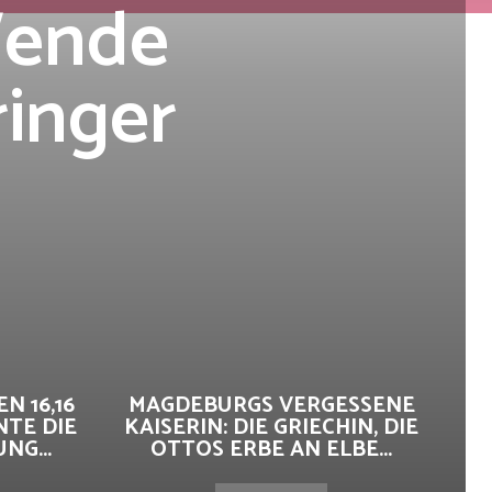
Wende
ringer
N 16,16
MAGDEBURGS VERGESSENE
NTE DIE
KAISERIN: DIE GRIECHIN, DIE
G...
OTTOS ERBE AN ELBE...