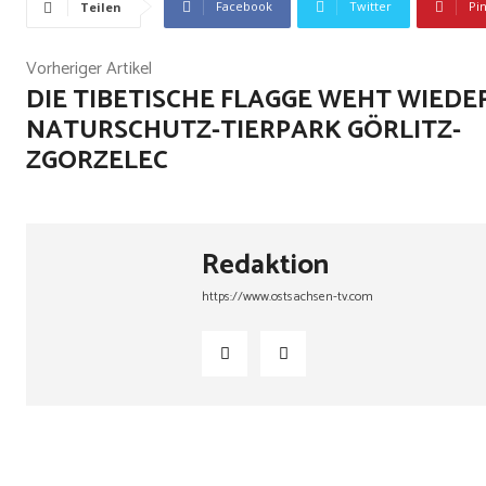
Facebook
Twitter
Pi
Teilen
Vorheriger Artikel
DIE TIBETISCHE FLAGGE WEHT WIEDE
NATURSCHUTZ-TIERPARK GÖRLITZ-
ZGORZELEC
Redaktion
https://www.ostsachsen-tv.com