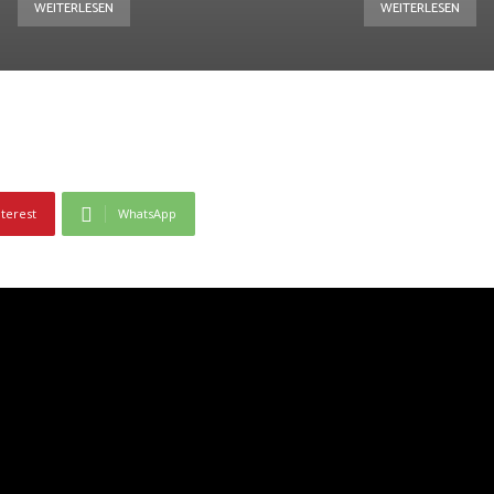
WEITERLESEN
WEITERLESEN
nterest
WhatsApp