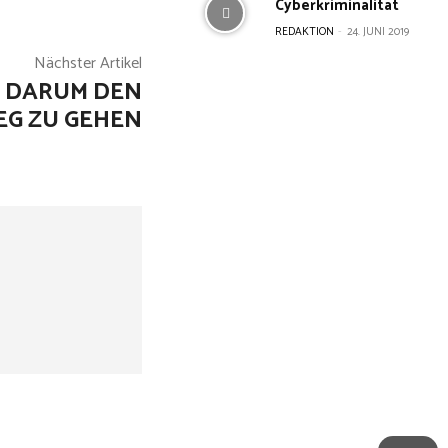
Cyberkriminalität
REDAKTION
-
24. JUNI 2019
Nächster Artikel
HT DARUM DEN
EG ZU GEHEN