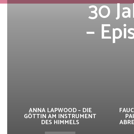
30 J
– Epi
ANNA LAPWOOD – DIE
FAUC
GÖTTIN AM INSTRUMENT
PA
DES HIMMELS
ABRE