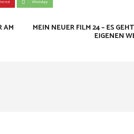
nterest
WhatsApp
R AM
MEIN NEUER FILM 24 – ES GE
EIGENEN W