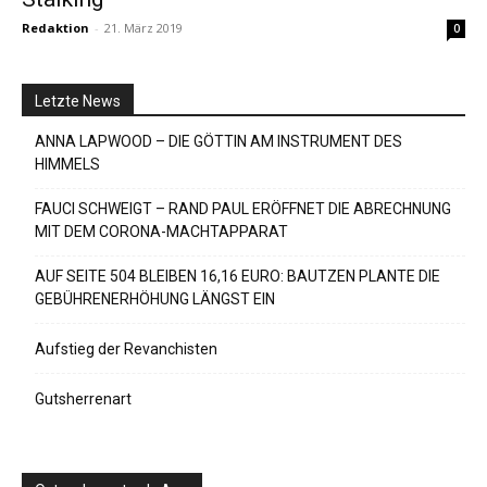
Redaktion
-
21. März 2019
0
Letzte News
ANNA LAPWOOD – DIE GÖTTIN AM INSTRUMENT DES
HIMMELS
FAUCI SCHWEIGT – RAND PAUL ERÖFFNET DIE ABRECHNUNG
MIT DEM CORONA-MACHTAPPARAT
AUF SEITE 504 BLEIBEN 16,16 EURO: BAUTZEN PLANTE DIE
GEBÜHRENERHÖHUNG LÄNGST EIN
Aufstieg der Revanchisten
Gutsherrenart