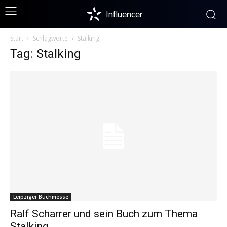
Influencer
Start
Schlagworte
Stalking
Tag: Stalking
Leipziger Buchmesse
Ralf Scharrer und sein Buch zum Thema
Stalking