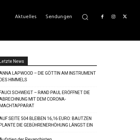
Aktuelles
Sendungen
Letzte News
ANNA LAPWOOD – DIE GÖTTIN AM INSTRUMENT
DES HIMMELS
FAUCI SCHWEIGT – RAND PAUL ERÖFFNET DIE
ABRECHNUNG MIT DEM CORONA-
MACHTAPPARAT
AUF SEITE 504 BLEIBEN 16,16 EURO: BAUTZEN
PLANTE DIE GEBÜHRENERHÖHUNG LÄNGST EIN
Aufstieg der Revanchisten