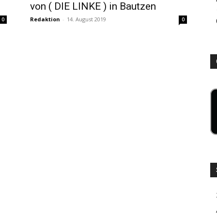
von ( DIE LINKE ) in Bautzen
Redaktion
-
14. August 2019
0
0