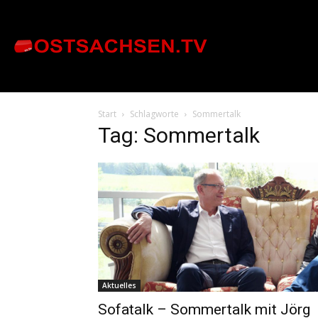
Start
Schlagworte
Sommertalk
Tag: Sommertalk
Aktuelles
Sofatalk – Sommertalk mit Jörg