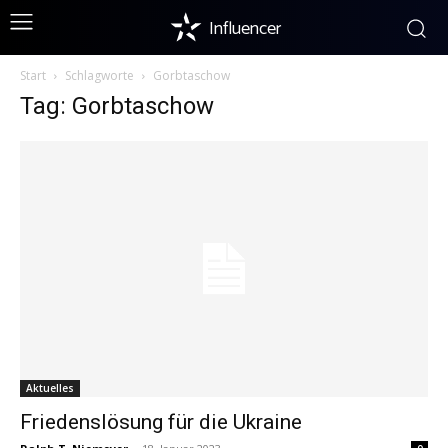
Influencer
Start
Schlagworte
Gorbtaschow
Tag: Gorbtaschow
Aktuelles
Friedenslösung für die Ukraine