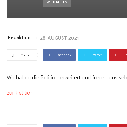
WEITERLESEN
Redaktion
28. AUGUST 2021
Facebook
Twitter
Pi
Teilen
Wir haben die Petition erweitert und freuen uns seh
zur Petition