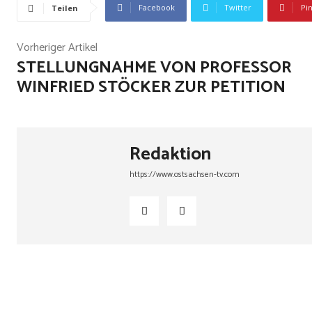
Facebook
Twitter
Pi
Teilen
Vorheriger Artikel
STELLUNGNAHME VON PROFESSOR
WINFRIED STÖCKER ZUR PETITION
Redaktion
https://www.ostsachsen-tv.com