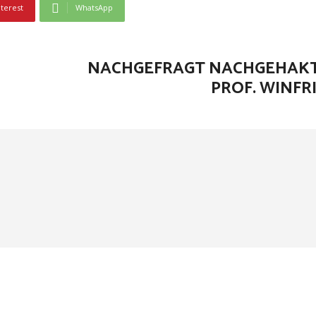
nterest
WhatsApp
NACHGEFRAGT NACHGEHAKT 
PROF. WINFR