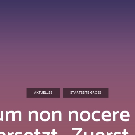
AKTUELLES
STARTSEITE GROSS
um non nocere