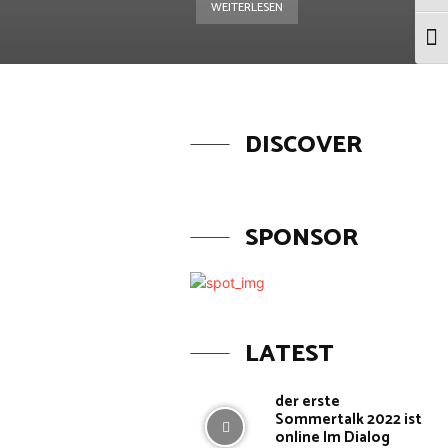
WEITERLESEN
Schr
DISCOVER
SPONSOR
LATEST
der erste
Sommertalk 2022 ist
online Im Dialog