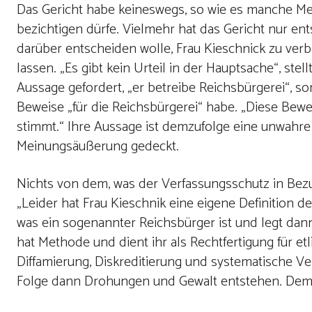
Das Gericht habe keineswegs, so wie es manche Med
bezichtigen dürfe. Vielmehr hat das Gericht nur en
darüber entscheiden wolle, Frau Kieschnick zu verbi
lassen. „Es gibt kein Urteil in der Hauptsache“, st
Aussage gefordert, „er betreibe Reichsbürgerei“, s
Beweise „für die Reichsbürgerei“ habe. „Diese Beweis
stimmt.“ Ihre Aussage ist demzufolge eine unwah
Meinungsäußerung gedeckt.
Nichts von dem, was der Verfassungsschutz in Bezug 
„Leider hat Frau Kieschnik eine eigene Definition des
was ein sogenannter Reichsbürger ist und legt dan
hat Methode und dient ihr als Rechtfertigung für e
Diffamierung, Diskreditierung und systematische V
Folge dann Drohungen und Gewalt entstehen. Dem