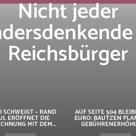
Nicht jeder
dersdenkende 
Reichsbürger
I SCHWEIGT – RAND
AUF SEITE 504 BLEIBE
UL ERÖFFNET DIE
EURO: BAUTZEN PLA
CHNUNG MIT DEM...
GEBÜHRENERHÖHUN