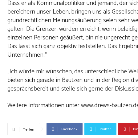
Dass er als Kommunalpolitiker und jemand, der sich 
bereichern unser Leben, bringen uns als Gesellsch
grundrechtlichen Meinungsäußerung seien sehr weit
gelten. Die Grenzen würden erreicht, wenn beleidigt
einzelnen Personen geäußert, bin nie ungerecht 
Das lässt sich ganz objektiv feststellen. Das Erg
Unternehmen.“
„Ich würde mir wünschen, das unterschiedliche We
bieten sich gerade in Bautzen und in der Region d
gesprächsbereit und stelle sich gerne der Diskussi
Weitere Informationen unter www.drews-bautzen.d
Facebook
Twitter
Pi
Teilen