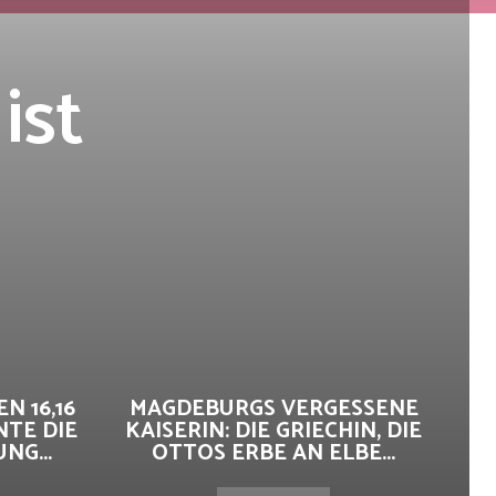
ist
N 16,16
MAGDEBURGS VERGESSENE
NTE DIE
KAISERIN: DIE GRIECHIN, DIE
G...
OTTOS ERBE AN ELBE...