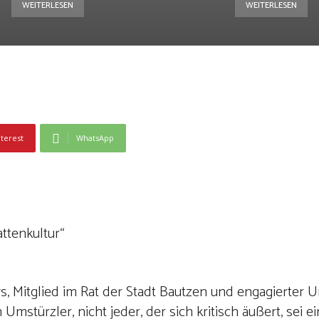
WEITERLESEN
WEITERLESEN
nterest
WhatsApp
ttenkultur“
ws, Mitglied im Rat der Stadt Bautzen und engagierter
 Umstürzler, nicht jeder, der sich kritisch äußert, sei e