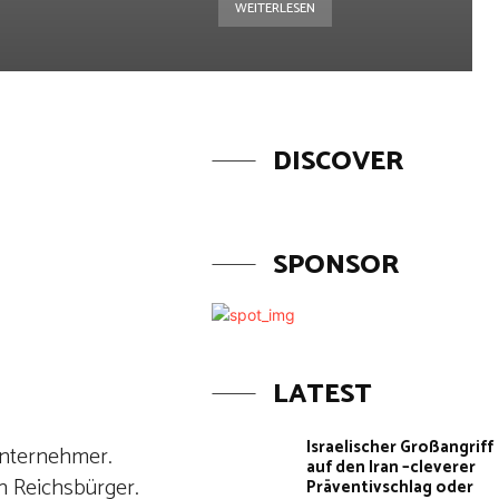
WEITERLESEN
DISCOVER
SPONSOR
LATEST
Israelischer Großangriff
 Unternehmer.
auf den Iran –cleverer
in Reichsbürger.
Präventivschlag oder