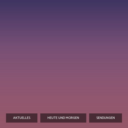
AKTUELLES
HEUTE UND MORGEN
SENDUNGEN