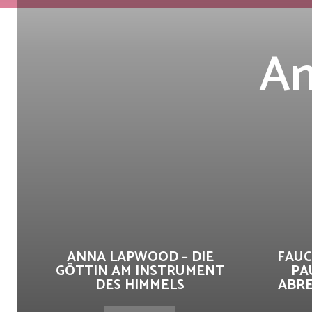
An
ANNA LAPWOOD – DIE
FAUC
GÖTTIN AM INSTRUMENT
PA
DES HIMMELS
ABRE