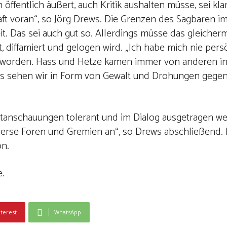
öffentlich äußert, auch Kritik aushalten müsse, sei kla
aft voran“, so Jörg Drews. Die Grenzen des Sagbaren 
. Das sei auch gut so. Allerdings müsse das gleicherm
, diffamiert und gelogen wird. „Ich habe mich nie pers
geworden. Hass und Hetze kamen immer von anderen in
ebnis sehen wir in Form von Gewalt und Drohungen geg
ltanschauungen tolerant und im Dialog ausgetragen w
iverse Foren und Gremien an“, so Drews abschließend. 
on.
e.
nterest
WhatsApp