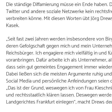
Die ständige Diffamierung müsse ein Ende haben. 
Twitter und andere soziale Netzwerke kein rechtsf
verbreiten könne. Mit diesen Worten übt Jörg Drews
Kasek.
„Seit fast zwei Jahren werden insbesondere von Bi
deren Gefolgschaft gegen mich und mein Unternehm
Reichsbürger. Ich engagiere mich vielfältig in und
voranbringen. Dafür arbeite ich als Unternehmer, a
dass sein gut gemeintes Engagement immer wieder 
Dabei ließen sich die meisten Argumente ruhig und 
Social Media und persönliche Anfeindungen seien daf
„Das ist der Grund, weswegen ich von Frau Kieschni
und rechtsstaatlich klären lassen. Deswegen werde
Landgerichtes Frankfurt einlegen“, macht Drews deu