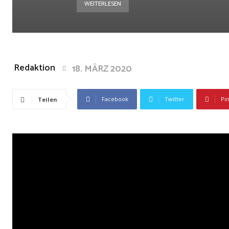
WEITERLESEN
Redaktion
18. MÄRZ 2020
Facebook
Twitter
Pi
Teilen