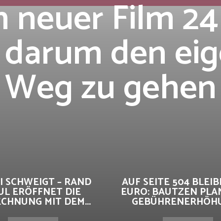
 neuer Film 24
 darum den ei
Weg zu gehen
I SCHWEIGT – RAND
AUF SEITE 504 BLEIBE
UL ERÖFFNET DIE
EURO: BAUTZEN PLA
CHNUNG MIT DEM...
GEBÜHRENERHÖHUN