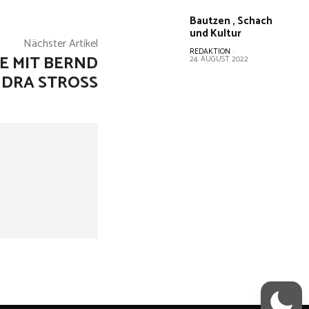
Bautzen , Schach
und Kultur
Nächster Artikel
REDAKTION
-
GE MIT BERND
24. AUGUST 2022
NDRA STROSS