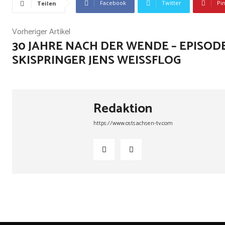
Facebook
Twitter
Pi
Teilen
Vorheriger Artikel
30 JAHRE NACH DER WENDE – EPISODE
SKISPRINGER JENS WEISSFLOG
Redaktion
https://www.ostsachsen-tv.com