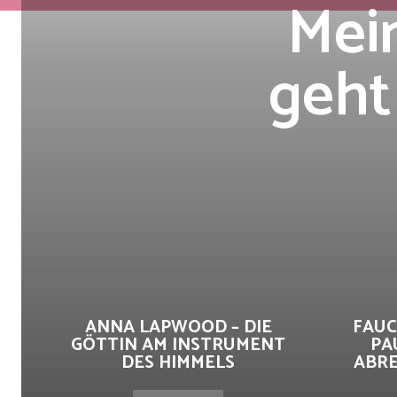
Mein
geht
ANNA LAPWOOD – DIE
FAUC
GÖTTIN AM INSTRUMENT
PA
DES HIMMELS
ABRE