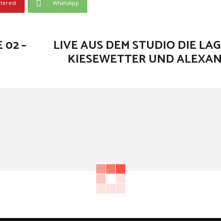
nterest
WhatsApp
 02 –
LIVE AUS DEM STUDIO DIE LA
KIESEWETTER UND ALEXA