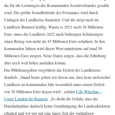
die für die Leistungen des Kommunalen Sozialverbandes gezahlt
wird. Die größte Sozialbehörde des Freistaates wird durch
Umlagen der Landkreise finanziert. Und die steigt auch im
Landkreis Bautzen kräftig: Waren es 2021 noch 38 Millionen
Euro, muss der Landkreis 2022 nach bisherigen Schätzungen
einen Betrag von mehr als 45 Millionen Euro schultern. In den
kommenden Jahren wird dieser Wert mindestens auf rund 50
Millionen Euro steigen. Neue Daten zeigen, dass die Erhöhung
aber noch weit höher ausfallen könnte.
Die #Mehrausgaben vergrößern das Defizit des Landkreises
deutlich. „Stand heute gehen wir davon aus, dass kein sächsischer
Landkreis im kommenden Jahr wesentlich unter einem Defizit
von 30 Millionen Euro liegen wird“, schätzt
Udo Witschas –
Unser Landrat für Bautzen
. „Es droht die Gefahr, dass die
Haushaltspläne dadurch keine Genehmigung der Landesdirektion
erhalten und wir uns auf eine lange Zeit der vorläufigen