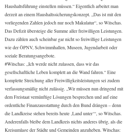
Haushaltsführung einstellen müssen.“ Eigentlich arbeitet man
derzeit an einem Haushaltssicherungskonzept. „Das ist mit den
vorliegenden Zahlen jedoch nur noch Makulatur“, so Witschas.
Das Defizit übersteige die Summe aller freiwilligen Leistungen.
Dazu zählen auch scheinbar gar nicht so freiwillige Leistungen
wie der ÖPNV, Schwimmhallen, Museen, Jugendarbeit oder
soziale Beratungsangebote.
#Witschas: „Ich werde nicht zulassen, dass wir das
gesellschaftliche Leben komplett an die Wand fahren.“ Eine
komplette Streichung aller Freiwilligkeitsleistungen sei zudem
verfassungsmäßig nicht zulässig. „Wir müssen nun dringend mit
dem Freistaat vernünftige Lösungen besprechen und auf eine
ordentliche Finanzausstattung durch den Bund drängen – denn
die Landkreise stehen bereits heute ‚Land unter‘“, so Witschas.
Anderenfalls bleibe dem Landkreis nichts anderes übrig, als die
Kreisumlage der Städte und Gemeinden anzuheben. Witschas: