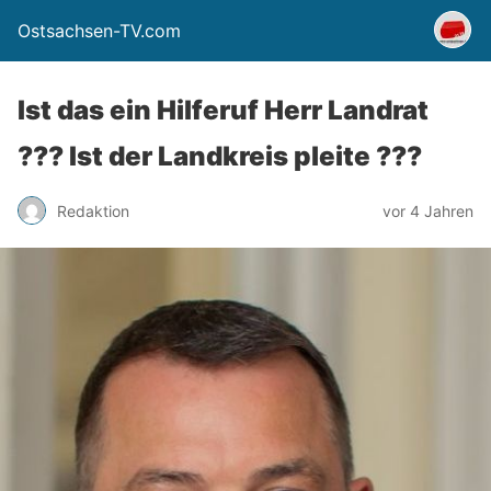
Ostsachsen-TV.com
Ist das ein Hilferuf Herr Landrat
??? Ist der Landkreis pleite ???
Redaktion
vor 4 Jahren