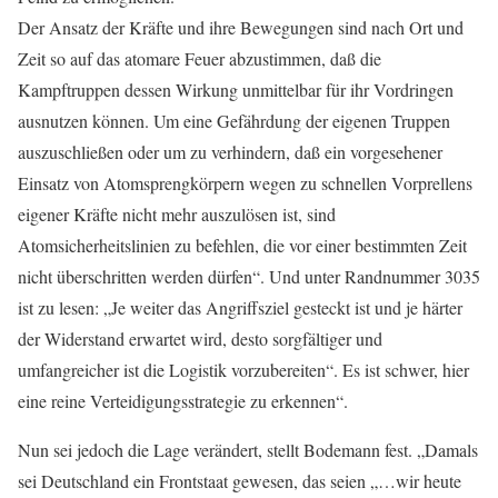
Der Ansatz der Kräfte und ihre Bewegungen sind nach Ort und
Zeit so auf das atomare Feuer abzustimmen, daß die
Kampftruppen dessen Wirkung unmittelbar für ihr Vordringen
ausnutzen können. Um eine Gefährdung der eigenen Truppen
auszuschließen oder um zu verhindern, daß ein vorgesehener
Einsatz von Atomsprengkörpern wegen zu schnellen Vorprellens
eigener Kräfte nicht mehr auszulösen ist, sind
Atomsicherheitslinien zu befehlen, die vor einer bestimmten Zeit
nicht überschritten werden dürfen“. Und unter Randnummer 3035
ist zu lesen: „Je weiter das Angriffsziel gesteckt ist und je härter
der Widerstand erwartet wird, desto sorgfältiger und
umfangreicher ist die Logistik vorzubereiten“. Es ist schwer, hier
eine reine Verteidigungsstrategie zu erkennen“.
Nun sei jedoch die Lage verändert, stellt Bodemann fest. „Damals
sei Deutschland ein Frontstaat gewesen, das seien „…wir heute