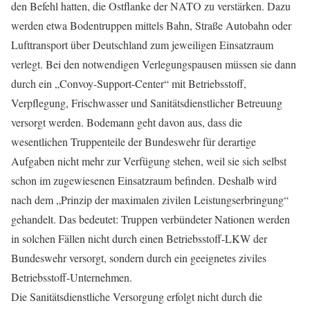
den Befehl hatten, die Ostflanke der NATO zu verstärken. Dazu
werden etwa Bodentruppen mittels Bahn, Straße Autobahn oder
Lufttransport über Deutschland zum jeweiligen Einsatzraum
verlegt. Bei den notwendigen Verlegungspausen müssen sie dann
durch ein „Convoy-Support-Center“ mit Betriebsstoff,
Verpflegung, Frischwasser und Sanitätsdienstlicher Betreuung
versorgt werden. Bodemann geht davon aus, dass die
wesentlichen Truppenteile der Bundeswehr für derartige
Aufgaben nicht mehr zur Verfügung stehen, weil sie sich selbst
schon im zugewiesenen Einsatzraum befinden. Deshalb wird
nach dem „Prinzip der maximalen zivilen Leistungserbringung“
gehandelt. Das bedeutet: Truppen verbündeter Nationen werden
in solchen Fällen nicht durch einen Betriebsstoff-LKW der
Bundeswehr versorgt, sondern durch ein geeignetes ziviles
Betriebsstoff-Unternehmen.
Die Sanitätsdienstliche Versorgung erfolgt nicht durch die