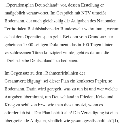
„Operationsplan Deutschland“ vor, dessen Erstellung er
maßgeblich verantwortet. Im Gespräch mit NTV umreißt
Bodemann, der auch gleichzeitig die Aufgaben des Nationalen
Territorialen Befehlshabers der Bundeswehr wahrnimmt, worum
es bei dem Operationsplan geht. Bei dem vom Grundsatz her
geheimen 1.000-seitigen Dokument, das in 100 Tagen hinter
verschlossenen Türen konzipiert wurde, geht es darum, die
„Drehscheibe Deutschland“ zu bedienen.
Im Gegensatz zu den „Rahmenrichtlinien der
Gesamtverteidigung“ sei dieser Plan ein konkretes Papier, so
Bodemann. Darin wird geregelt, was zu tun ist und wer welche
Aufgaben übernimmt, um Deutschland in Frieden, Krise und
Krieg zu schützen bzw. wie man dies umsetzt, wenn es
erforderlich ist. „Der Plan betrifft alle! Die Verteidigung ist eine
übergreifende Aufgabe, staatlich wie gesamtgesellschaftlich“(1),