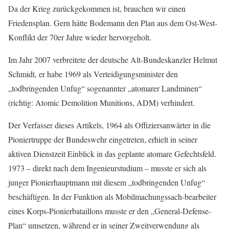
Da der Krieg zurückgekommen ist, brauchen wir einen
Friedensplan. Gern hätte Bodemann den Plan aus dem Ost-West-
Konflikt der 70er Jahre wieder hervorgeholt.
Im Jahr 2007 verbreitete der deutsche Alt-Bundeskanzler Helmut
Schmidt, er habe 1969 als Verteidigungsminister den
„todbringenden Unfug“ sogenannter „atomarer Landminen“
(richtig: Atomic Demolition Munitions, ADM) verhindert.
Der Verfasser dieses Artikels, 1964 als Offiziersanwärter in die
Pioniertruppe der Bundeswehr eingetreten, erhielt in seiner
aktiven Dienstzeit Einblick in das geplante atomare Gefechtsfeld.
1973 – direkt nach dem Ingenieurstudium – musste er sich als
junger Pionierhauptmann mit diesem „todbringenden Unfug“
beschäftigen. In der Funktion als Mobilmachungssach-bearbeiter
eines Korps-Pionierbataillons musste er den „General-Defense-
Plan“ umsetzen, während er in seiner Zweitverwendung als