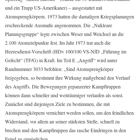
und ein Trupp US-Amerikaner) – ausgestattet mit
Atomsprengkörpern. 1973 hatten die damaligen Kriegsplanungen
erschreckende Ausmaße angenommen. Die „Nukleare
Planungsgruppe“ legte zwischen Weser und Weichsel an die
2.100 Atomzielpunkte fest. Im Jahr 1973 trat auch die
Heeresdienst-Vorschrift (HDv 100/100 VS-NfD „Führung im
Gefecht“ (TF/G) in Kraft. Im Teil E „Angriff“ wird unter
Randnummer 3033 befohlen: „Sind Atomsprengkörper
freigegeben, so bestimmt ihre Wirkung maßgebend den Verlauf
des Angriffs. Die Bewegungen gepanzerter Kampftruppen
können dann schneller und weiträumiger verlaufen als sonst.
Zunächst sind diejenigen Ziele zu bestimmen, die mit
Atomsprengkörpern vernichtet werden sollen, um den feindlichen
Widerstand, vor allem an seiner stärksten Stelle, schnell zu
brechen und den Kampftruppen das rasche Eindringen in den
Feind zu ermöglichen.