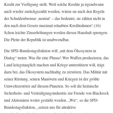
Kredit zur Verfügung stellt. Weil solche Kredite ja irgendwann
auch wieder zurückgezahlt werden, wären sie nach den Regeln
der Schuldenbremse ‚neutral‘ – das bedeutet, sie zählen nicht in
den nach dem Gesetz maximal erlaubten Kreditrahmen“.(16)
Schon leichte Zinserhöhungen werden diesen Haushalt sprengen.
Die Pleite der Republik ist unabwendbar.
Die SPD-Bundestagsfraktion will „mit dem Ökosystem in
Dialog“ treten: Was für eine Phrase! Wer Waffen produzieren, das
Land kriegstauglich machen und Kriege unterstützen will, trägt
dazu bei, das Ökosystem nachhaltig zu zerstören. Das Militär mit
seiner Rüstung, seinen Manövern und Kriegen ist der größte
Umweltzerstörer auf diesem Planeten. So soll die heimische
Sicherheits- und Verteidigungsindustrie zur Freude von Blackrock
und Aktionären weiter gestärkt werden. „Wir“, so die SPD-
Bundestagsfraktion, „setzen uns für attraktive