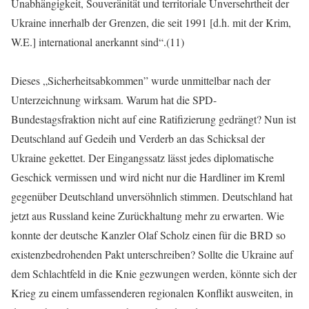
Unabhängigkeit, Souveränität und territoriale Unversehrtheit der
Ukraine innerhalb der Grenzen, die seit 1991 [d.h. mit der Krim,
W.E.] international anerkannt sind“.(11)
Dieses „Sicherheitsabkommen” wurde unmittelbar nach der
Unterzeichnung wirksam. Warum hat die SPD-
Bundestagsfraktion nicht auf eine Ratifizierung gedrängt? Nun ist
Deutschland auf Gedeih und Verderb an das Schicksal der
Ukraine gekettet. Der Eingangssatz lässt jedes diplomatische
Geschick vermissen und wird nicht nur die Hardliner im Kreml
gegenüber Deutschland unversöhnlich stimmen. Deutschland hat
jetzt aus Russland keine Zurückhaltung mehr zu erwarten. Wie
konnte der deutsche Kanzler Olaf Scholz einen für die BRD so
existenzbedrohenden Pakt unterschreiben? Sollte die Ukraine auf
dem Schlachtfeld in die Knie gezwungen werden, könnte sich der
Krieg zu einem umfassenderen regionalen Konflikt ausweiten, in