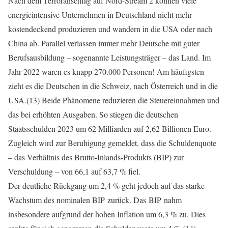
Nach dem Terroranschlag auf Nord-Stream 2 können viele
energieintensive Unternehmen in Deutschland nicht mehr
kostendeckend produzieren und wandern in die USA oder nach
China ab. Parallel verlassen immer mehr Deutsche mit guter
Berufsausbildung – sogenannte Leistungsträger – das Land. Im
Jahr 2022 waren es knapp 270.000 Personen! Am häufigsten
zieht es die Deutschen in die Schweiz, nach Österreich und in die
USA.(13) Beide Phänomene reduzieren die Steuereinnahmen und
das bei erhöhten Ausgaben. So stiegen die deutschen
Staatsschulden 2023 um 62 Milliarden auf 2,62 Billionen Euro.
Zugleich wird zur Beruhigung gemeldet, dass die Schuldenquote
– das Verhältnis des Brutto-Inlands-Produkts (BIP) zur
Verschuldung – von 66,1 auf 63,7 % fiel.
Der deutliche Rückgang um 2,4 % geht jedoch auf das starke
Wachstum des nominalen BIP zurück. Das BIP nahm
insbesondere aufgrund der hohen Inflation um 6,3 % zu. Dies