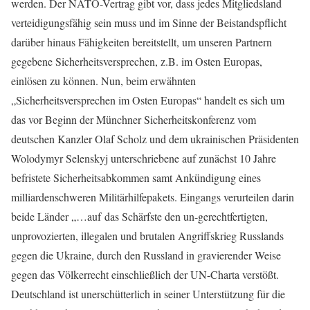
werden. Der NATO-Vertrag gibt vor, dass jedes Mitgliedsland
verteidigungsfähig sein muss und im Sinne der Beistandspflicht
darüber hinaus Fähigkeiten bereitstellt, um unseren Partnern
gegebene Sicherheitsversprechen, z.B. im Osten Europas,
einlösen zu können. Nun, beim erwähnten
„Sicherheitsversprechen im Osten Europas“ handelt es sich um
das vor Beginn der Münchner Sicherheitskonferenz vom
deutschen Kanzler Olaf Scholz und dem ukrainischen Präsidenten
Wolodymyr Selenskyj unterschriebene auf zunächst 10 Jahre
befristete Sicherheitsabkommen samt Ankündigung eines
milliardenschweren Militärhilfepakets. Eingangs verurteilen darin
beide Länder „…auf das Schärfste den un-gerechtfertigten,
unprovozierten, illegalen und brutalen Angriffskrieg Russlands
gegen die Ukraine, durch den Russland in gravierender Weise
gegen das Völkerrecht einschließlich der UN-Charta verstößt.
Deutschland ist unerschütterlich in seiner Unterstützung für die