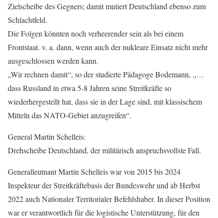
Zielscheibe des Gegners; damit mutiert Deutschland ebenso zum
Schlachtfeld.
Die Folgen könnten noch verheerender sein als bei einem
Frontstaat. v. a. dann, wenn auch der nukleare Einsatz nicht mehr
ausgeschlossen werden kann.
„Wir rechnen damit“, so der studierte Pädagoge Bodemann, „…
dass Russland in etwa 5-8 Jahren seine Streitkräfte so
wiederhergestellt hat, dass sie in der Lage sind, mit klassischem
Mitteln das NATO-Gebiet anzugreifen“.
General Martin Schelleis:
Drehscheibe Deutschland, der militärisch anspruchsvollste Fall.
Generalleutnant Martin Schelleis war von 2015 bis 2024
Inspekteur der Streitkräftebasis der Bundeswehr und ab Herbst
2022 auch Nationaler Territorialer Befehlshaber. In dieser Position
war er verantwortlich für die logistische Unterstützung, für den