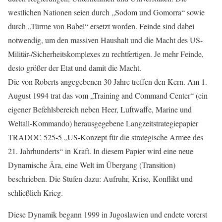
westlichen Nationen seien durch „Sodom und Gomorra“ sowie
durch „Türme von Babel“ ersetzt worden. Feinde sind dabei
notwendig, um den massiven Haushalt und die Macht des US-
Militär-/Sicherheitskomplexes zu rechtfertigen. Je mehr Feinde,
desto größer der Etat und damit die Macht.
Die von Roberts angegebenen 30 Jahre treffen den Kern. Am 1.
August 1994 trat das vom „Training and Command Center“ (ein
eigener Befehlsbereich neben Heer, Luftwaffe, Marine und
Weltall-Kommando) herausgegebene Langzeitstrategiepapier
TRADOC 525-5 „US-Konzept für die strategische Armee des
21. Jahrhunderts“ in Kraft. In diesem Papier wird eine neue
Dynamische Ära, eine Welt im Übergang (Transition)
beschrieben. Die Stufen dazu: Aufruhr, Krise, Konflikt und
schließlich Krieg.
Diese Dynamik begann 1999 in Jugoslawien und endete vorerst