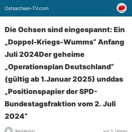
Ostsachsen-TV.com
Die Ochsen sind eingespannt: Ein
„Doppel-Kriegs-Wumms“ Anfang
Juli 2024Der geheime
„Operationsplan Deutschland“
(gültig ab 1.Januar 2025) unddas
„Positionspapier der SPD-
Bundestagsfraktion vom 2. Juli
2024“
Redaktion
vor 2 Jahren