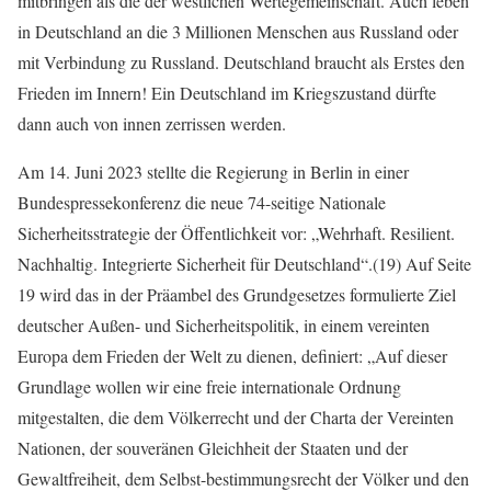
mitbringen als die der westlichen Wertegemeinschaft. Auch leben
in Deutschland an die 3 Millionen Menschen aus Russland oder
mit Verbindung zu Russland. Deutschland braucht als Erstes den
Frieden im Innern! Ein Deutschland im Kriegszustand dürfte
dann auch von innen zerrissen werden.
Am 14. Juni 2023 stellte die Regierung in Berlin in einer
Bundespressekonferenz die neue 74-seitige Nationale
Sicherheitsstrategie der Öffentlichkeit vor: „Wehrhaft. Resilient.
Nachhaltig. Integrierte Sicherheit für Deutschland“.(19) Auf Seite
19 wird das in der Präambel des Grundgesetzes formulierte Ziel
deutscher Außen- und Sicherheitspolitik, in einem vereinten
Europa dem Frieden der Welt zu dienen, definiert: „Auf dieser
Grundlage wollen wir eine freie internationale Ordnung
mitgestalten, die dem Völkerrecht und der Charta der Vereinten
Nationen, der souveränen Gleichheit der Staaten und der
Gewaltfreiheit, dem Selbst-bestimmungsrecht der Völker und den