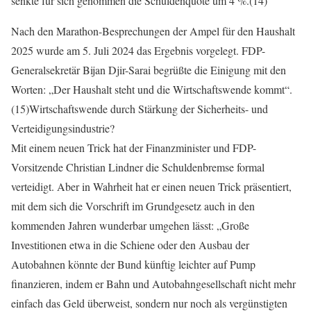
senkte für sich genommen die Schuldenquote um 4 %.(14)
Nach den Marathon-Besprechungen der Ampel für den Haushalt
2025 wurde am 5. Juli 2024 das Ergebnis vorgelegt. FDP-
Generalsekretär Bijan Djir-Sarai begrüßte die Einigung mit den
Worten: „Der Haushalt steht und die Wirtschaftswende kommt“.
(15)Wirtschaftswende durch Stärkung der Sicherheits- und
Verteidigungsindustrie?
Mit einem neuen Trick hat der Finanzminister und FDP-
Vorsitzende Christian Lindner die Schuldenbremse formal
verteidigt. Aber in Wahrheit hat er einen neuen Trick präsentiert,
mit dem sich die Vorschrift im Grundgesetz auch in den
kommenden Jahren wunderbar umgehen lässt: „Große
Investitionen etwa in die Schiene oder den Ausbau der
Autobahnen könnte der Bund künftig leichter auf Pump
finanzieren, indem er Bahn und Autobahngesellschaft nicht mehr
einfach das Geld überweist, sondern nur noch als vergünstigten