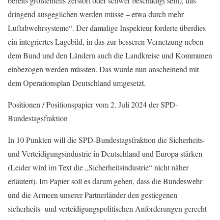
bereits größtenteils zerstört oder schwer beschädigt sein), das
dringend ausgeglichen werden müsse – etwa durch mehr
Luftabwehrsysteme“. Der damalige Inspekteur forderte überdies
ein integriertes Lagebild, in das zur besseren Vernetzung neben
dem Bund und den Ländern auch die Landkreise und Kommunen
einbezogen werden müssten. Das wurde nun anscheinend mit
dem Operationsplan Deutschland umgesetzt.
Positionen / Positionspapier vom 2. Juli 2024 der SPD-
Bundestagsfraktion
In 10 Punkten will die SPD-Bundestagsfraktion die Sicherheits-
und Verteidigungsindustrie in Deutschland und Europa stärken
(Leider wird im Text die „Sicherheitsindustrie“ nicht näher
erläutert). Im Papier soll es darum gehen, dass die Bundeswehr
und die Armeen unserer Partnerländer den gestiegenen
sicherheits- und verteidigungspolitischen Anforderungen gerecht