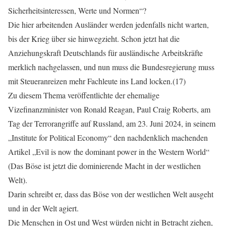
Sicherheitsinteressen, Werte und Normen“?
Die hier arbeitenden Ausländer werden jedenfalls nicht warten,
bis der Krieg über sie hinwegzieht. Schon jetzt hat die
Anziehungskraft Deutschlands für ausländische Arbeitskräfte
merklich nachgelassen, und nun muss die Bundesregierung muss
mit Steueranreizen mehr Fachleute ins Land locken.(17)
Zu diesem Thema veröffentlichte der ehemalige
Vizefinanzminister von Ronald Reagan, Paul Craig Roberts, am
Tag der Terrorangriffe auf Russland, am 23. Juni 2024, in seinem
„Institute for Political Economy“ den nachdenklich machenden
Artikel „Evil is now the dominant power in the Western World“
(Das Böse ist jetzt die dominierende Macht in der westlichen
Welt).
Darin schreibt er, dass das Böse von der westlichen Welt ausgeht
und in der Welt agiert.
Die Menschen in Ost und West würden nicht in Betracht ziehen,