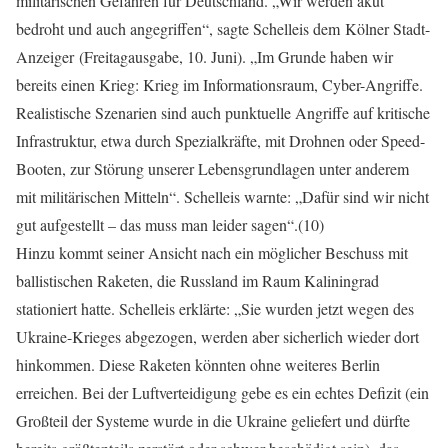
militärischen Gefahren für Deutschland. „Wir werden akut
bedroht und auch angegriffen“, sagte Schelleis dem Kölner Stadt-
Anzeiger (Freitagausgabe, 10. Juni). „Im Grunde haben wir
bereits einen Krieg: Krieg im Informationsraum, Cyber-Angriffe.
Realistische Szenarien sind auch punktuelle Angriffe auf kritische
Infrastruktur, etwa durch Spezialkräfte, mit Drohnen oder Speed-
Booten, zur Störung unserer Lebensgrundlagen unter anderem
mit militärischen Mitteln“. Schelleis warnte: „Dafür sind wir nicht
gut aufgestellt – das muss man leider sagen“.(10)
Hinzu kommt seiner Ansicht nach ein möglicher Beschuss mit
ballistischen Raketen, die Russland im Raum Kaliningrad
stationiert hatte. Schelleis erklärte: „Sie wurden jetzt wegen des
Ukraine-Krieges abgezogen, werden aber sicherlich wieder dort
hinkommen. Diese Raketen könnten ohne weiteres Berlin
erreichen. Bei der Luftverteidigung gebe es ein echtes Defizit (ein
Großteil der Systeme wurde in die Ukraine geliefert und dürfte