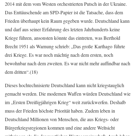
2014 mit dem vom Westen orchestrierten Putsch in der Ukraine.
Das Enttäuschende am SPD-Papier ist die Tatsache, dass dem
Frieden überhaupt kein Raum gegeben wurde. Deutschland kann
und darf aus seiner Erfahrung des letzten Jahrhunderts keine
Kriege führen, ansonsten könnte das eintreten, was Berthold
Brecht 1951 als Warnung schrieb: „Das große Karthago führte
drei Kriege. Es war noch mächtig nach dem ersten, noch
bewohnbar nach dem zweiten. Es war nicht mehr auffindbar nach
dem dritten“.(18)
Dieses hochtechnisierte Deutschland kann nicht kriegstauglich
gemacht werden. Die modernen Waffen würden Deutschland wie
im „Ersten Dreißigjährigen Krieg“ weit zurückwerfen. Deshalb
muss der Frieden höchste Priorität haben. Zudem leben in
Deutschland Millionen von Menschen, die aus Kriegs- oder
Bürgerkriegsregionen kommen und eine andere Weltsicht