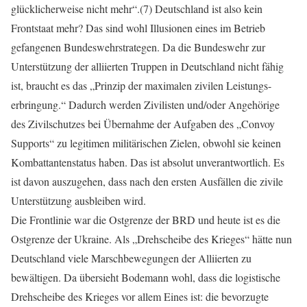
glücklicherweise nicht mehr“.(7) Deutschland ist also kein
Frontstaat mehr? Das sind wohl Illusionen eines im Betrieb
gefangenen Bundeswehrstrategen. Da die Bundeswehr zur
Unterstützung der alliierten Truppen in Deutschland nicht fähig
ist, braucht es das „Prinzip der maximalen zivilen Leistungs-
erbringung.“ Dadurch werden Zivilisten und/oder Angehörige
des Zivilschutzes bei Übernahme der Aufgaben des „Convoy
Supports“ zu legitimen militärischen Zielen, obwohl sie keinen
Kombattantenstatus haben. Das ist absolut unverantwortlich. Es
ist davon auszugehen, dass nach den ersten Ausfällen die zivile
Unterstützung ausbleiben wird.
Die Frontlinie war die Ostgrenze der BRD und heute ist es die
Ostgrenze der Ukraine. Als „Drehscheibe des Krieges“ hätte nun
Deutschland viele Marschbewegungen der Alliierten zu
bewältigen. Da übersieht Bodemann wohl, dass die logistische
Drehscheibe des Krieges vor allem Eines ist: die bevorzugte