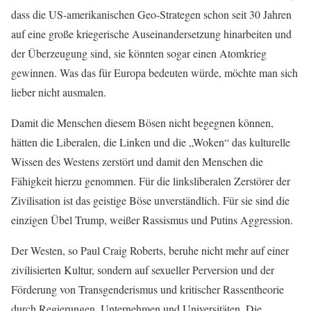
dass die US-amerikanischen Geo-Strategen schon seit 30 Jahren
auf eine große kriegerische Auseinandersetzung hinarbeiten und
der Überzeugung sind, sie könnten sogar einen Atomkrieg
gewinnen. Was das für Europa bedeuten würde, möchte man sich
lieber nicht ausmalen.
Damit die Menschen diesem Bösen nicht begegnen können,
hätten die Liberalen, die Linken und die „Woken“ das kulturelle
Wissen des Westens zerstört und damit den Menschen die
Fähigkeit hierzu genommen. Für die linksliberalen Zerstörer der
Zivilisation ist das geistige Böse unverständlich. Für sie sind die
einzigen Übel Trump, weißer Rassismus und Putins Aggression.
Der Westen, so Paul Craig Roberts, beruhe nicht mehr auf einer
zivilisierten Kultur, sondern auf sexueller Perversion und der
Förderung von Transgenderismus und kritischer Rassentheorie
durch Regierungen, Unternehmen und Universitäten. Die