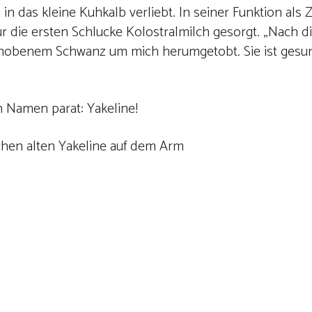
n das kleine Kuhkalb verliebt. In seiner Funktion als Z
ür die ersten Schlucke Kolostralmilch gesorgt. „Nach 
 erhobenem Schwanz um mich herumgetobt. Sie ist ges
n Namen parat: Yakeline!
chen alten Yakeline auf dem Arm