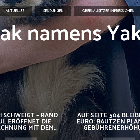
AKTUELLES
SENDUNGEN
OBERLAUSITZER IMPRESSIONEN
Yak namens Yak
I SCHWEIGT – RAND
AUF SEITE 504 BLEIBE
UL ERÖFFNET DIE
EURO: BAUTZEN PLA
CHNUNG MIT DEM...
GEBÜHRENERHÖHUN