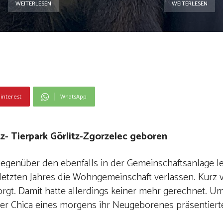
WEITERLESEN
WEITERLESEN
interest
WhatsApp
z- Tierpark Görlitz-Zgorzelec geboren
egenüber den ebenfalls in der Gemeinschaftsanlage 
etzten Jahres die Wohngemeinschaft verlassen. Kurz 
orgt. Damit hatte allerdings keiner mehr gerechnet. U
er Chica eines morgens ihr Neugeborenes präsentiert