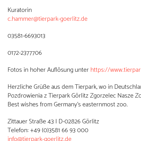
Kuratorin
c.hammer@tierpark-goerlitz.de
03581-6693013
0172-2377706
Fotos in hoher Auflösung unter
https://www.tierpar
Herzliche Grüße aus dem Tierpark, wo in Deutschla
Pozdrowienia z Tierpark Görlitz Zgorzelec Nasze Z
Best wishes from Germany’s easternmost zoo.
Zittauer Straße 43 | D-02826 Görlitz
Telefon: +49 (0)3581 66 93 000
info@tierpark-goerlitz.de