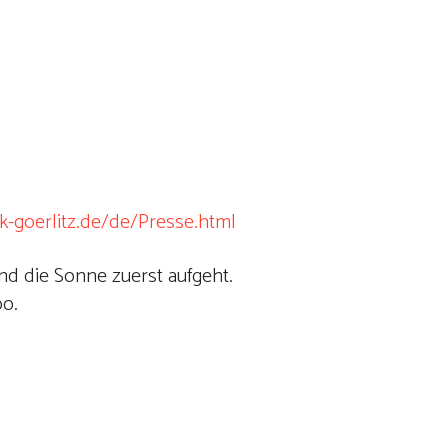
k-goerlitz.de/de/Presse.html
nd die Sonne zuerst aufgeht.
oo.