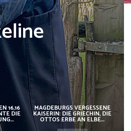
eline
N 16,16
MAGDEBURGS VERGESSENE
NTE DIE
KAISERIN: DIE GRIECHIN, DIE
G...
OTTOS ERBE AN ELBE...