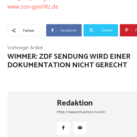
www.zoo-goerlitz.de
Facebook
Twitter
P
Teilen
Vorheriger Artikel
WIMMER: ZDF SENDUNG WIRD EINER
DOKUMENTATION NICHT GERECHT
Redaktion
https://www.ostsachsen-tv.com