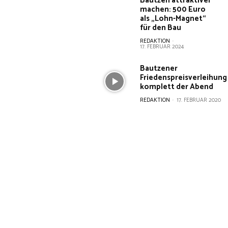
Bautzen attraktiver
machen: 500 Euro
als „Lohn-Magnet“
für den Bau
REDAKTION
-
17. FEBRUAR 2024
Bautzener
Friedenspreisverleihung
komplett der Abend
REDAKTION
-
17. FEBRUAR 2020