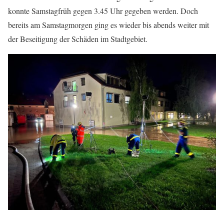
konnte Samstagfrüh gegen 3.45 Uhr gegeben werden. Doch
bereits am Samstagmorgen ging es wieder bis abends weiter mit
der Beseitigung der Schäden im Stadtgebiet.