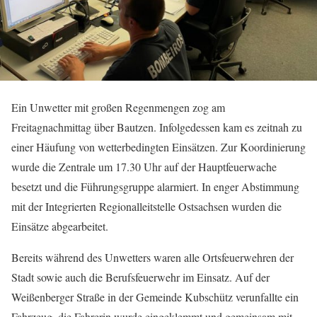
Ein Unwetter mit großen Regenmengen zog am
Freitagnachmittag über Bautzen. Infolgedessen kam es zeitnah zu
einer Häufung von wetterbedingten Einsätzen. Zur Koordinierung
wurde die Zentrale um 17.30 Uhr auf der Hauptfeuerwache
besetzt und die Führungsgruppe alarmiert. In enger Abstimmung
mit der Integrierten Regionalleitstelle Ostsachsen wurden die
Einsätze abgearbeitet.
Bereits während des Unwetters waren alle Ortsfeuerwehren der
Stadt sowie auch die Berufsfeuerwehr im Einsatz. Auf der
Weißenberger Straße in der Gemeinde Kubschütz verunfallte ein
Fahrzeug, die Fahrerin wurde eingeklemmt und gemeinsam mit