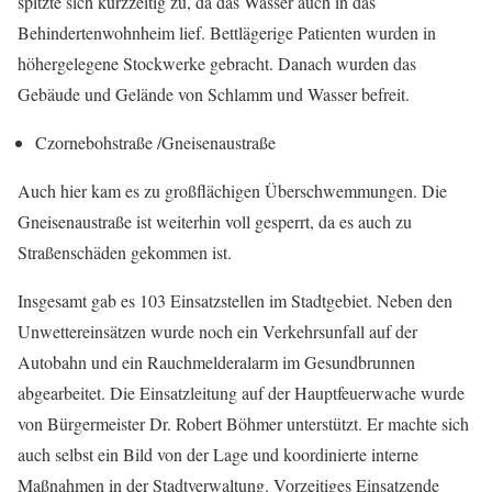
spitzte sich kurzzeitig zu, da das Wasser auch in das
Behindertenwohnheim lief. Bettlägerige Patienten wurden in
höhergelegene Stockwerke gebracht. Danach wurden das
Gebäude und Gelände von Schlamm und Wasser befreit.
Czornebohstraße /Gneisenaustraße
Auch hier kam es zu großflächigen Überschwemmungen. Die
Gneisenaustraße ist weiterhin voll gesperrt, da es auch zu
Straßenschäden gekommen ist.
Insgesamt gab es 103 Einsatzstellen im Stadtgebiet. Neben den
Unwettereinsätzen wurde noch ein Verkehrsunfall auf der
Autobahn und ein Rauchmelderalarm im Gesundbrunnen
abgearbeitet. Die Einsatzleitung auf der Hauptfeuerwache wurde
von Bürgermeister Dr. Robert Böhmer unterstützt. Er machte sich
auch selbst ein Bild von der Lage und koordinierte interne
Maßnahmen in der Stadtverwaltung. Vorzeitiges Einsatzende