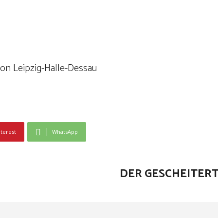
n Leipzig-Halle-Dessau
nterest
WhatsApp
DER GESCHEITER