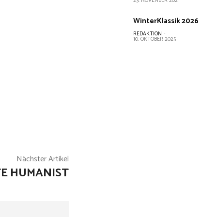
23. NOVEMBER 2021
WinterKlassik 2026
REDAKTION
-
10. OKTOBER 2025
Nächster Artikel
TE HUMANIST