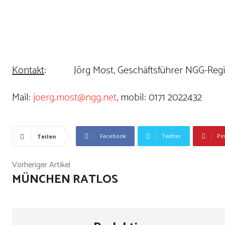
Kontakt
: Jörg Most, Geschäftsführer NGG-Regio
Mail:
joerg.most@ngg.net
, mobil: 0171 2022432
Facebook
Twitter
Pi
Teilen
Vorheriger Artikel
MÜNCHEN RATLOS