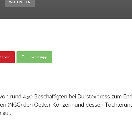
WEITERLESEN
nterest
WhatsApp
von rund 450 Beschäftigten bei Durstexpress zum En
tten (NGG) den Oetker-Konzern und dessen Tochteru
 auf.