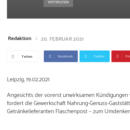
WEITERLESEN
Redaktion
20. FEBRUAR 2021
Facebook
Twitter
Pi
Teilen
Leipzig, 19.02.2021
Angesichts der vorerst unwirksamen Kündigungen 
fordert die Gewerkschaft Nahrung-Genuss-Gaststä
Getränkelieferanten Flaschenpost – zum Umdenken