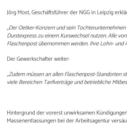
Jörg Most, Geschäftsführer der NGG in Leipzig erklär
„Der Oetker-Konzern und sein Tochterunternehmen F
Durstexpress zu einem Kurswechsel nutzen. Alle von
Flaschenpost übernommen werden. Ihre Lohn- und Arb
Der Gewerkschafter weiter:
„Zudem müssen an allen Flaschenpost-Standorten stö
viele Bereichen Tarifverträge und betriebliche Mitb
Hintergrund der vorerst unwirksamen Kündigungen i
Massenentlassungen bei der Arbeitsagentur versäu