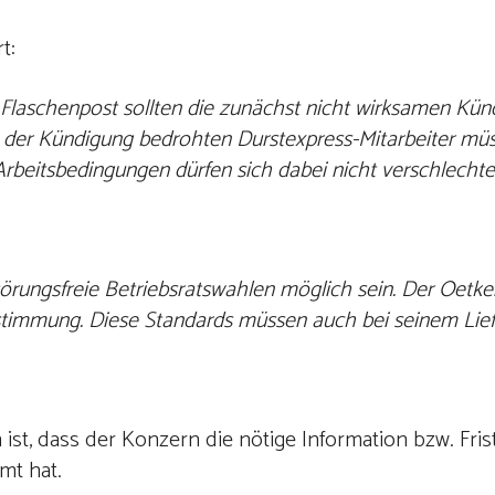
t:
laschenpost sollten die zunächst nicht wirksamen Kün
 der Kündigung bedrohten Durstexpress-Mitarbeiter müs
eitsbedingungen dürfen sich dabei nicht verschlechter
rungsfreie Betriebsratswahlen möglich sein. Der Oetker
estimmung. Diese Standards müssen auch bei seinem Liefe
st, dass der Konzern die nötige Information bzw. Fris
mt hat.