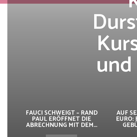
Durs
Kurs
und 
FAUCI SCHWEIGT – RAND
AUF SE
PAUL ERÖFFNET DIE
EURO: 
ABRECHNUNG MIT DEM...
GEB