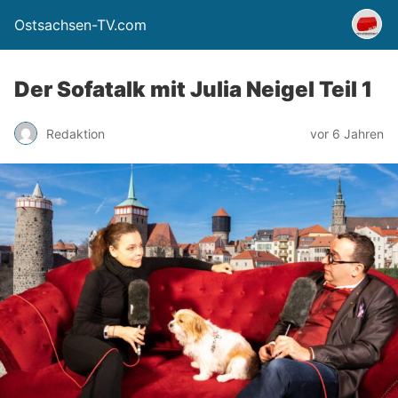
Ostsachsen-TV.com
Der Sofatalk mit Julia Neigel Teil 1
Redaktion
vor 6 Jahren