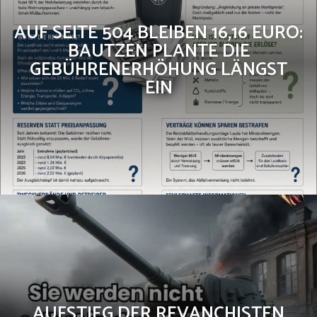
AUF SEITE 504 BLEIBEN 16,16 EURO:
BAUTZEN PLANTE DIE
GEBÜHRENERHÖHUNG LÄNGST
EIN
AUFSTIEG DER REVANCHISTEN