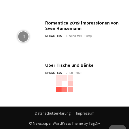
Romantica 2019 Impressionen von
Sven Hansemann
REDAKTION
-
4. NOVEMBER 2019
Über Tische und Bänke
REDAKTION
-
7. JULI 2020
Datenschutzerklärung
Impressum
© Newspaper WordPress Theme by TagDiv