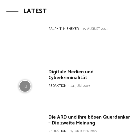
LATEST
RALPH T. NIEMEYER
-
15. AUGUST 2025
Digitale Medien und
Cyberkriminalität
REDAKTION
-
24. JUNI 2019
Die ARD und ihre bösen Querdenker
– Die zweite Meinung
REDAKTION
-
17. OKTOBER 2022