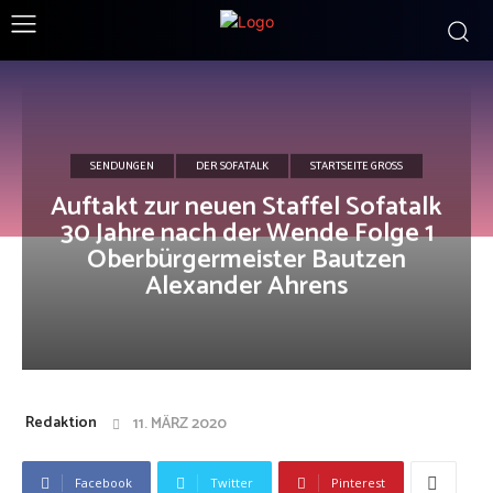
SENDUNGEN
DER SOFATALK
STARTSEITE GROSS
Auftakt zur neuen Staffel Sofatalk
30 Jahre nach der Wende Folge 1
Oberbürgermeister Bautzen
Alexander Ahrens
Redaktion
11. MÄRZ 2020
Facebook
Twitter
Pinterest