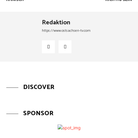
Redaktion
https://www.ostsachsen-tv.com
DISCOVER
SPONSOR