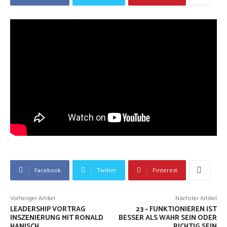
Facebook
Twitter
Pinterest
Vorheriger Artikel
Nächster Artikel
LEADERSHIP VORTRAG
23 – FUNKTIONIEREN IST
INSZENIERUNG MIT RONALD
BESSER ALS WAHR SEIN ODER
HANISCH
RICHTIG SEIN