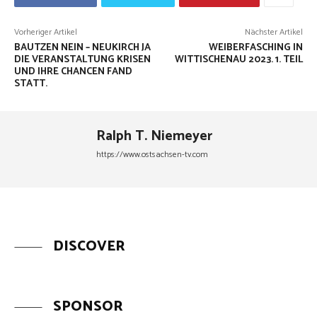
Vorheriger Artikel
Nächster Artikel
BAUTZEN NEIN – NEUKIRCH JA
WEIBERFASCHING IN
DIE VERANSTALTUNG KRISEN
WITTISCHENAU 2023. 1. TEIL
UND IHRE CHANCEN FAND
STATT.
Ralph T. Niemeyer
https://www.ostsachsen-tv.com
DISCOVER
SPONSOR