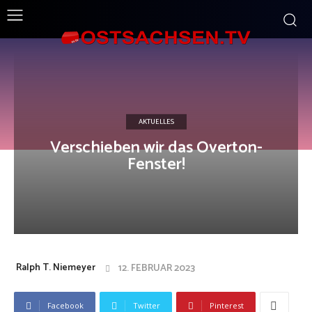
AKTUELLES
Verschieben wir das Overton-
Fenster!
Ralph T. Niemeyer
12. FEBRUAR 2023
Facebook
Twitter
Pinterest