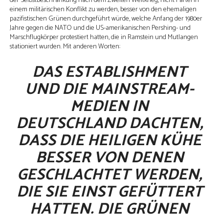
der Selbstbeschränkung nach dem Zweiten Weltkrieg, nicht Partei in
einem militärischen Konflikt zu werden, besser von den ehemaligen
pazifistischen Grünen durchgeführt würde, welche Anfang der 1980er
Jahre gegen die NATO und die US-amerikanischen Pershing- und
Marschflugkörper protestiert hatten, die in Ramstein und Mutlangen
stationiert wurden. Mit anderen Worten:
DAS ESTABLISHMENT
UND DIE MAINSTREAM-
MEDIEN IN
DEUTSCHLAND DACHTEN,
DASS DIE HEILIGEN KÜHE
BESSER VON DENEN
GESCHLACHTET WERDEN,
DIE SIE EINST GEFÜTTERT
HATTEN. DIE GRÜNEN