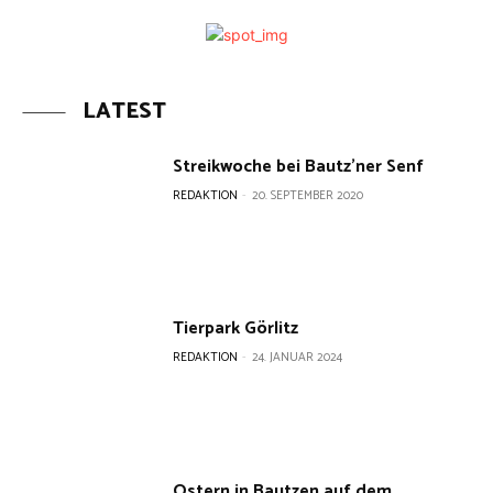
LATEST
Streikwoche bei Bautz’ner Senf
REDAKTION
-
20. SEPTEMBER 2020
Tierpark Görlitz
REDAKTION
-
24. JANUAR 2024
Ostern in Bautzen auf dem