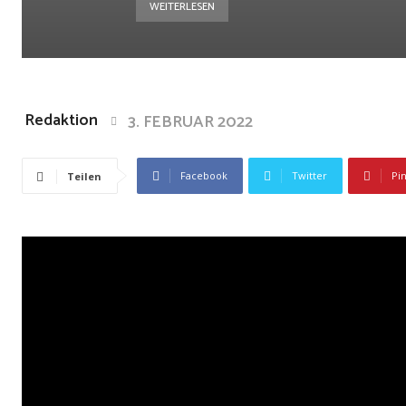
WEITERLESEN
Redaktion
3. FEBRUAR 2022
Facebook
Twitter
Pi
Teilen