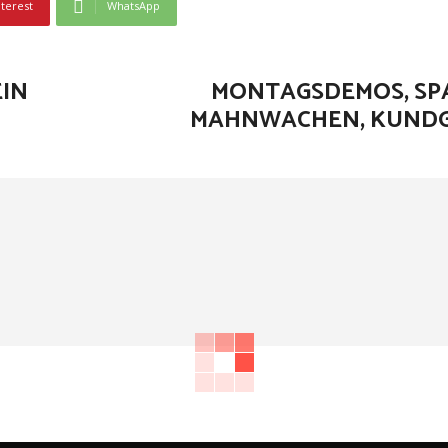
nterest
WhatsApp
EIN
MONTAGSDEMOS, SP
MAHNWACHEN, KUND