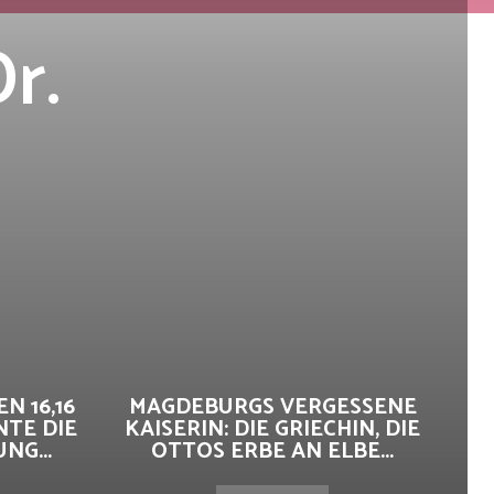
r.
r
N 16,16
MAGDEBURGS VERGESSENE
NTE DIE
KAISERIN: DIE GRIECHIN, DIE
G...
OTTOS ERBE AN ELBE...