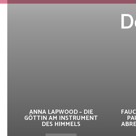
D
ANNA LAPWOOD – DIE
FAUC
GÖTTIN AM INSTRUMENT
PA
DES HIMMELS
ABRE