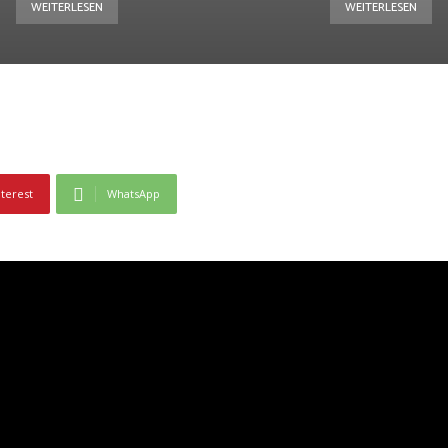
WEITERLESEN
WEITERLESEN
nterest
WhatsApp