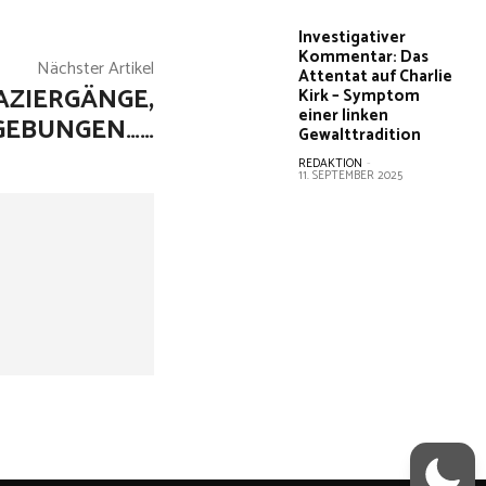
Investigativer
Kommentar: Das
Nächster Artikel
Attentat auf Charlie
AZIERGÄNGE,
Kirk – Symptom
einer linken
GEBUNGEN……
Gewalttradition
REDAKTION
-
11. SEPTEMBER 2025