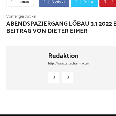
Facebook
Twitter
Pi
Teilen
Vorheriger Artikel
ABENDSPAZIERGANG LÖBAU 3.1.2022 
BEITRAG VON DIETER EIMER
Redaktion
https://www.ostsachsen-tv.com