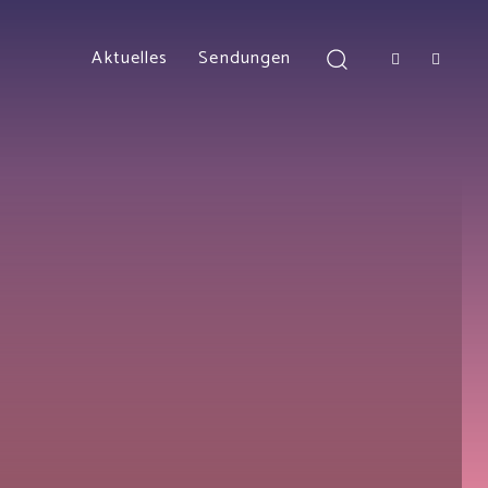
Aktuelles
Sendungen