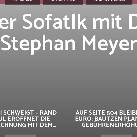
er Sofatlk mit D
Stephan Meye
I SCHWEIGT – RAND
AUF SEITE 504 BLEIBE
UL ERÖFFNET DIE
EURO: BAUTZEN PLA
CHNUNG MIT DEM...
GEBÜHRENERHÖHUN