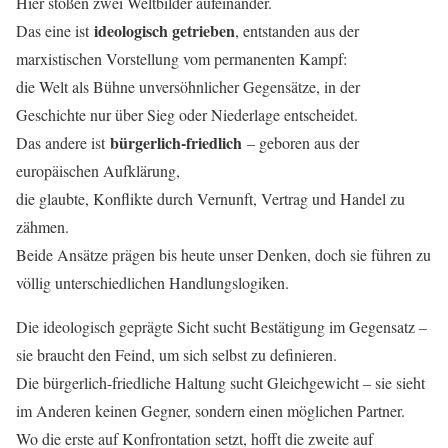
Hier stoßen zwei Weltbilder aufeinander.
ideologisch getrieben
Das eine ist
, entstanden aus der
marxistischen Vorstellung vom permanenten Kampf:
die Welt als Bühne unversöhnlicher Gegensätze, in der
Geschichte nur über Sieg oder Niederlage entscheidet.
bürgerlich-friedlich
Das andere ist
– geboren aus der
europäischen Aufklärung,
die glaubte, Konflikte durch Vernunft, Vertrag und Handel zu
zähmen.
Beide Ansätze prägen bis heute unser Denken, doch sie führen zu
völlig unterschiedlichen Handlungslogiken.
Die ideologisch geprägte Sicht sucht Bestätigung im Gegensatz –
sie braucht den Feind, um sich selbst zu definieren.
Die bürgerlich-friedliche Haltung sucht Gleichgewicht – sie sieht
im Anderen keinen Gegner, sondern einen möglichen Partner.
Wo die erste auf Konfrontation setzt, hofft die zweite auf