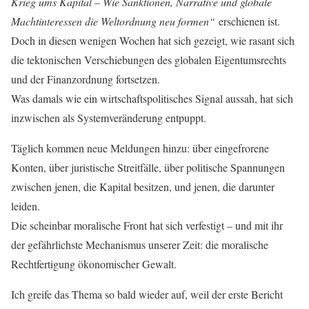
Krieg ums Kapital – Wie Sanktionen, Narrative und globale
Machtinteressen die Weltordnung neu formen“
erschienen ist.
Doch in diesen wenigen Wochen hat sich gezeigt, wie rasant sich
die tektonischen Verschiebungen des globalen Eigentumsrechts
und der Finanzordnung fortsetzen.
Was damals wie ein wirtschaftspolitisches Signal aussah, hat sich
inzwischen als Systemveränderung entpuppt.
Täglich kommen neue Meldungen hinzu: über eingefrorene
Konten, über juristische Streitfälle, über politische Spannungen
zwischen jenen, die Kapital besitzen, und jenen, die darunter
leiden.
Die scheinbar moralische Front hat sich verfestigt – und mit ihr
der gefährlichste Mechanismus unserer Zeit: die moralische
Rechtfertigung ökonomischer Gewalt.
Ich greife das Thema so bald wieder auf, weil der erste Bericht