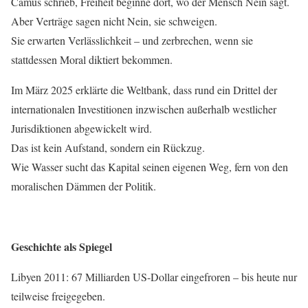
Camus schrieb, Freiheit beginne dort, wo der Mensch Nein sagt.
Aber Verträge sagen nicht Nein, sie schweigen.
Sie erwarten Verlässlichkeit – und zerbrechen, wenn sie
stattdessen Moral diktiert bekommen.
Im März 2025 erklärte die Weltbank, dass rund ein Drittel der
internationalen Investitionen inzwischen außerhalb westlicher
Jurisdiktionen abgewickelt wird.
Das ist kein Aufstand, sondern ein Rückzug.
Wie Wasser sucht das Kapital seinen eigenen Weg, fern von den
moralischen Dämmen der Politik.
Geschichte als Spiegel
Libyen 2011: 67 Milliarden US-Dollar eingefroren – bis heute nur
teilweise freigegeben.