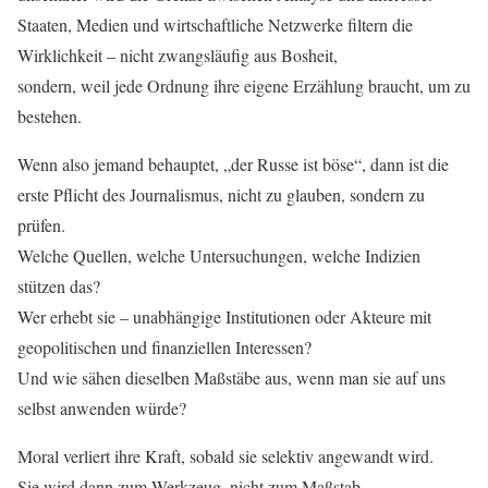
Staaten, Medien und wirtschaftliche Netzwerke filtern die
Wirklichkeit – nicht zwangsläufig aus Bosheit,
sondern, weil jede Ordnung ihre eigene Erzählung braucht, um zu
bestehen.
Wenn also jemand behauptet, „der Russe ist böse“, dann ist die
erste Pflicht des Journalismus, nicht zu glauben, sondern zu
prüfen.
Welche Quellen, welche Untersuchungen, welche Indizien
stützen das?
Wer erhebt sie – unabhängige Institutionen oder Akteure mit
geopolitischen und finanziellen Interessen?
Und wie sähen dieselben Maßstäbe aus, wenn man sie auf uns
selbst anwenden würde?
Moral verliert ihre Kraft, sobald sie selektiv angewandt wird.
Sie wird dann zum Werkzeug, nicht zum Maßstab.