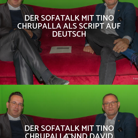
DER SOFATALK MIT TINO
CHRUPALLA ALS SCRIPT AUF
DEUTSCH
DER SOFATALK MIT TINO
CHRUPALLA UND DAVID