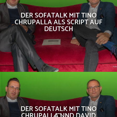
DER SOFATALK MIT TINO
CHRUPALLA ALS SCRIPT AUF
DEUTSCH
DER SOFATALK MIT TINO
CHRUPALLA UND DAVID